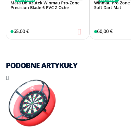
Mata Do Rzutek Winmau Pro-Zone
Winmau Pro Zone P
Precision Blade 6 PVC Z Oche
Soft Dart Mat
65,00 €
60,00 €
PODOBNE ARTYKUŁY