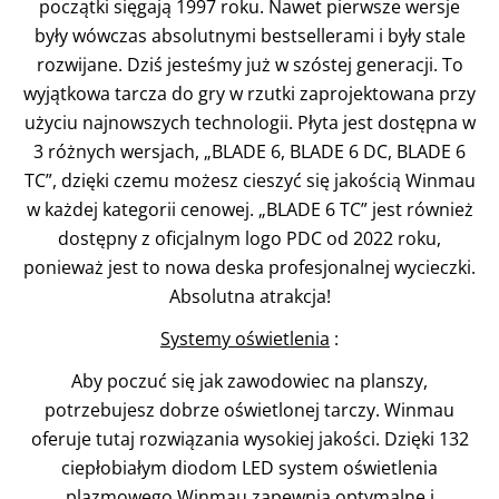
początki sięgają 1997 roku. Nawet pierwsze wersje
były wówczas absolutnymi bestsellerami i były stale
rozwijane. Dziś jesteśmy już w szóstej generacji. To
wyjątkowa tarcza do gry w rzutki zaprojektowana przy
użyciu najnowszych technologii. Płyta jest dostępna w
3 różnych wersjach, „BLADE 6, BLADE 6 DC, BLADE 6
TC”, dzięki czemu możesz cieszyć się jakością Winmau
w każdej kategorii cenowej. „BLADE 6 TC” jest również
dostępny z oficjalnym logo PDC od 2022 roku,
ponieważ jest to nowa deska profesjonalnej wycieczki.
Absolutna atrakcja!
Systemy oświetlenia
:
Aby poczuć się jak zawodowiec na planszy,
potrzebujesz dobrze oświetlonej tarczy. Winmau
oferuje tutaj rozwiązania wysokiej jakości. Dzięki 132
ciepłobiałym diodom LED system oświetlenia
plazmowego Winmau zapewnia optymalne i