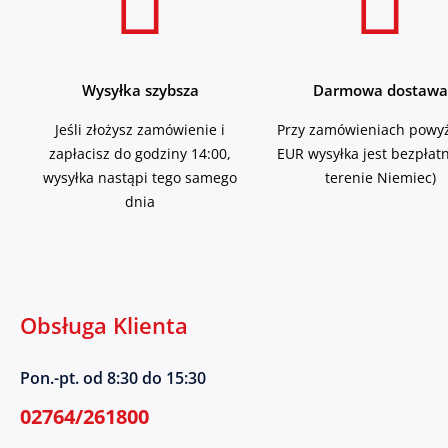
Wysyłka szybsza
Darmowa dostawa
Jeśli złożysz zamówienie i
Przy zamówieniach powyż
zapłacisz do godziny 14:00,
EUR wysyłka jest bezpłat
wysyłka nastąpi tego samego
terenie Niemiec)
dnia
Obsługa Klienta
Pon.-pt. od 8:30 do 15:30
02764/261800