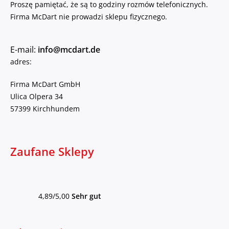
Proszę pamiętać, że są to godziny rozmów telefonicznych.
Firma McDart nie prowadzi sklepu fizycznego.
E-mail:
info@mcdart.de
adres:
Firma McDart GmbH
Ulica Olpera 34
57399 Kirchhundem
Zaufane Sklepy
4,89/5,00
Sehr gut