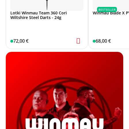
BESTSELLER
Lotki Winmau Team 360 Cori
Winmau Blade X P
Wiltshire Steel Darts - 24g
72,00 €
68,00 €