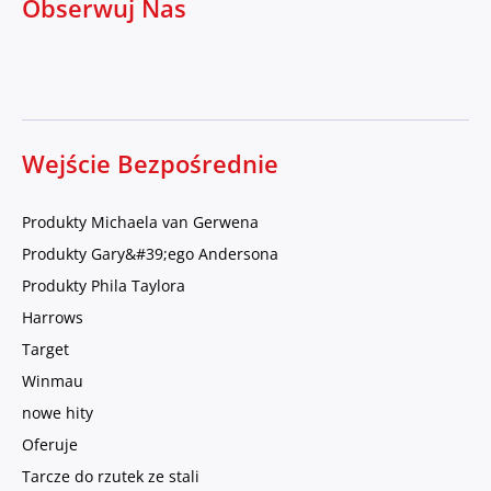
Obserwuj Nas
Wejście Bezpośrednie
Produkty Michaela van Gerwena
Produkty Gary&#39;ego Andersona
Produkty Phila Taylora
Harrows
Target
Winmau
nowe hity
Oferuje
Tarcze do rzutek ze stali