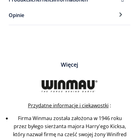
Opinie
Więcej
Przydatne informacje i ciekawostki
:
Firma Winmau została założona w 1946 roku
przez byłego sierżanta majora Harry'ego Kicksa,
który nazwał firmę na cześć swojej żony Winifred