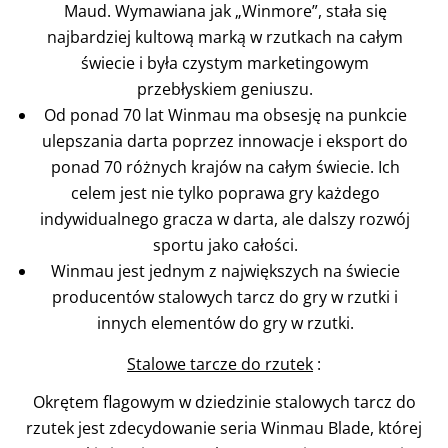
Maud. Wymawiana jak „Winmore”, stała się
najbardziej kultową marką w rzutkach na całym
świecie i była czystym marketingowym
przebłyskiem geniuszu.
Od ponad 70 lat Winmau ma obsesję na punkcie
ulepszania darta poprzez innowacje i eksport do
ponad 70 różnych krajów na całym świecie. Ich
celem jest nie tylko poprawa gry każdego
indywidualnego gracza w darta, ale dalszy rozwój
sportu jako całości.
Winmau jest jednym z największych na świecie
producentów stalowych tarcz do gry w rzutki i
innych elementów do gry w rzutki.
Stalowe tarcze do rzutek
:
Okrętem flagowym w dziedzinie stalowych tarcz do
rzutek jest zdecydowanie seria Winmau Blade, której