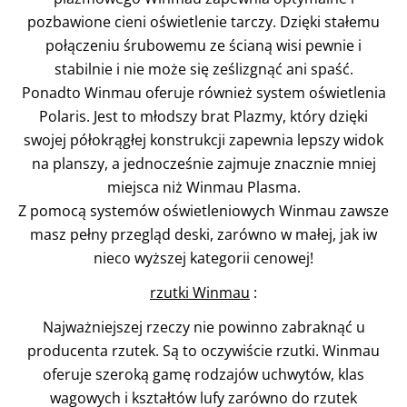
pozbawione cieni oświetlenie tarczy. Dzięki stałemu
połączeniu śrubowemu ze ścianą wisi pewnie i
stabilnie i nie może się ześlizgnąć ani spaść.
Ponadto Winmau oferuje również system oświetlenia
Polaris. Jest to młodszy brat Plazmy, który dzięki
swojej półokrągłej konstrukcji zapewnia lepszy widok
na planszy, a jednocześnie zajmuje znacznie mniej
miejsca niż Winmau Plasma.
Z pomocą systemów oświetleniowych Winmau zawsze
masz pełny przegląd deski, zarówno w małej, jak iw
nieco wyższej kategorii cenowej!
rzutki Winmau
:
Najważniejszej rzeczy nie powinno zabraknąć u
producenta rzutek. Są to oczywiście rzutki. Winmau
oferuje szeroką gamę rodzajów uchwytów, klas
wagowych i kształtów lufy zarówno do rzutek