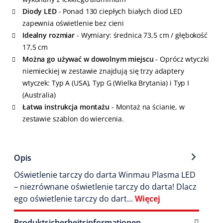
Diody LED
- Ponad 130 ciepłych białych diod LED
zapewnia oświetlenie bez cieni
Idealny rozmiar
- Wymiary: średnica 73,5 cm / głębokość
17,5 cm
Można go używać w dowolnym miejscu
- Oprócz wtyczki
niemieckiej w zestawie znajdują się trzy adaptery
wtyczek: Typ A (USA), Typ G (Wielka Brytania) i Typ I
(Australia)
Łatwa instrukcja montażu
- Montaż na ścianie, w
zestawie szablon do wiercenia.
Opis
Oświetlenie tarczy do darta Winmau Plasma LED
– niezrównane oświetlenie tarczy do darta! Dlacz
ego oświetlenie tarczy do dart…
Więcej
Produktsicherheitsinformationen