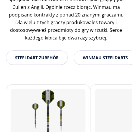
Cullen z Anglii. Ogólnie rzecz biorąc, Winmau ma
podpisane kontrakty z ponad 20 znanymi graczami.
Dla wielu z tych graczy produkowałeś towary i
dostosowywałeś przedmioty do gry w rzutki. Serce
każdego kibica bije dwa razy szybciej.
STEELDART ZUBEHÖR
WINMAU STEELDARTS