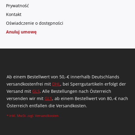
Prywatność
Kontakt
Oświadczenie o dostępności
Anuluj umowę
Ab einem Bestellwert von 50,-€ innerhalb Deutschlands
versandkostenfrei mit
DHL
, bei Sperrgutartikeln erfolgt der
Versand mit
GLS
. Alle Bestellungen nach Österreich
versenden wir mit
GLS
, ab einem Bestellwert von 80,-€ nach
Österreich entfallen die Versandkosten.
* inkl. MwSt. zzgl.
Versandkosten