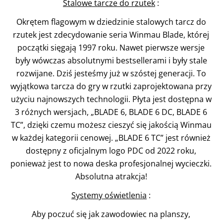
Stalowe tarcze do rzutek
:
Okrętem flagowym w dziedzinie stalowych tarcz do
rzutek jest zdecydowanie seria Winmau Blade, której
początki sięgają 1997 roku. Nawet pierwsze wersje
były wówczas absolutnymi bestsellerami i były stale
rozwijane. Dziś jesteśmy już w szóstej generacji. To
wyjątkowa tarcza do gry w rzutki zaprojektowana przy
użyciu najnowszych technologii. Płyta jest dostępna w
3 różnych wersjach, „BLADE 6, BLADE 6 DC, BLADE 6
TC”, dzięki czemu możesz cieszyć się jakością Winmau
w każdej kategorii cenowej. „BLADE 6 TC” jest również
dostępny z oficjalnym logo PDC od 2022 roku,
ponieważ jest to nowa deska profesjonalnej wycieczki.
Absolutna atrakcja!
Systemy oświetlenia
:
Aby poczuć się jak zawodowiec na planszy,