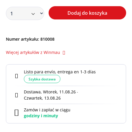
Dodaj do koszyka
Numer artykułu:
810008
Więcej artykułów z Winmau
Listo para envío, entrega en 1-3 días
Szybka dostawa
Dostawa, Wtorek, 11.08.26
-
Czwartek, 13.08.26
Zamów i zapłać w ciągu
godziny i
minuty