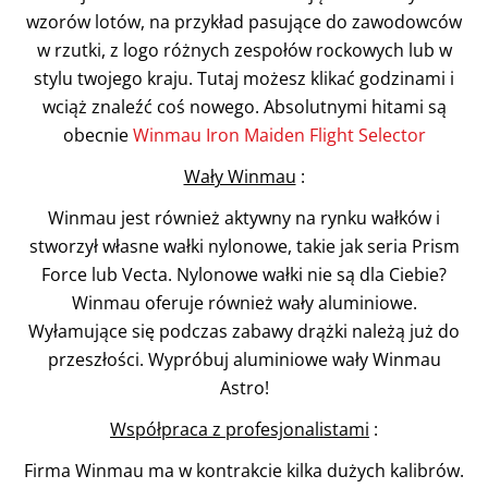
wzorów lotów, na przykład pasujące do zawodowców
w rzutki, z logo różnych zespołów rockowych lub w
stylu twojego kraju. Tutaj możesz klikać godzinami i
wciąż znaleźć coś nowego. Absolutnymi hitami są
obecnie
Winmau Iron Maiden Flight Selector
Wały Winmau
:
Winmau jest również aktywny na rynku wałków i
stworzył własne wałki nylonowe, takie jak seria Prism
Force lub Vecta. Nylonowe wałki nie są dla Ciebie?
Winmau oferuje również wały aluminiowe.
Wyłamujące się podczas zabawy drążki należą już do
przeszłości. Wypróbuj aluminiowe wały Winmau
Astro!
Współpraca z profesjonalistami
:
Firma Winmau ma w kontrakcie kilka dużych kalibrów.