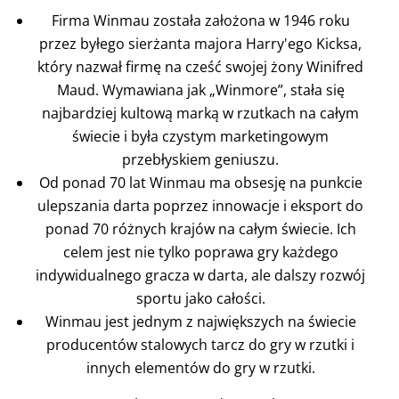
Firma Winmau została założona w 1946 roku
przez byłego sierżanta majora Harry'ego Kicksa,
który nazwał firmę na cześć swojej żony Winifred
Maud. Wymawiana jak „Winmore”, stała się
najbardziej kultową marką w rzutkach na całym
świecie i była czystym marketingowym
przebłyskiem geniuszu.
Od ponad 70 lat Winmau ma obsesję na punkcie
ulepszania darta poprzez innowacje i eksport do
ponad 70 różnych krajów na całym świecie. Ich
celem jest nie tylko poprawa gry każdego
indywidualnego gracza w darta, ale dalszy rozwój
sportu jako całości.
Winmau jest jednym z największych na świecie
producentów stalowych tarcz do gry w rzutki i
innych elementów do gry w rzutki.