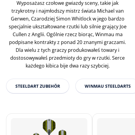
Wyposażasz czołowe gwiazdy sceny, takie jak
trzykrotny i najmłodszy mistrz świata Michael van
Gerwen, Czarodziej Simon Whitlock w jego bardzo
specjalnie ukształtowane rzutki lub silnie grający Joe
Cullen z Anglii. Ogólnie rzecz biorąc, Winmau ma
podpisane kontrakty z ponad 20 znanymi graczami.
Dla wielu z tych graczy produkowałeś towary i
dostosowywałeś przedmioty do gry w rzutki. Serce
każdego kibica bije dwa razy szybciej.
STEELDART ZUBEHÖR
WINMAU STEELDARTS