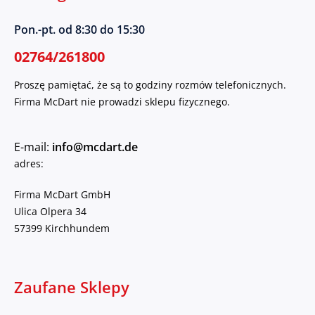
Pon.-pt. od 8:30 do 15:30
02764/261800
Proszę pamiętać, że są to godziny rozmów telefonicznych.
Firma McDart nie prowadzi sklepu fizycznego.
E-mail:
info@mcdart.de
adres:
Firma McDart GmbH
Ulica Olpera 34
57399 Kirchhundem
Zaufane Sklepy