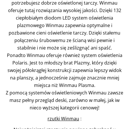
potrzebujesz dobrze oświetlonej tarczy. Winmau
oferuje tutaj rozwiązania wysokiej jakości. Dzięki 132
ciepłobiałym diodom LED system oświetlenia
plazmowego Winmau zapewnia optymalne i
pozbawione cieni oświetlenie tarczy. Dzięki stałemu
połączeniu śrubowemu ze ścianą wisi pewnie i
stabilnie i nie może się ześlizgnąć ani spaść.
Ponadto Winmau oferuje również system oświetlenia
Polaris. Jest to młodszy brat Plazmy, który dzięki
swojej półokrągłej konstrukcji zapewnia lepszy widok
na planszy, a jednocześnie zajmuje znacznie mniej
miejsca niż Winmau Plasma.
Z pomocą systemów oświetleniowych Winmau zawsze
masz pełny przegląd deski, zarówno w małej, jak iw
nieco wyższej kategorii cenowej!
rzutki Winmau
: