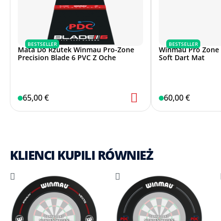
BESTSELLER
BESTSELLER
Mata Do Rzutek Winmau Pro-Zone
Winmau Pro Zone P
Precision Blade 6 PVC Z Oche
Soft Dart Mat
65,00 €
60,00 €
KLIENCI KUPILI RÓWNIEŻ