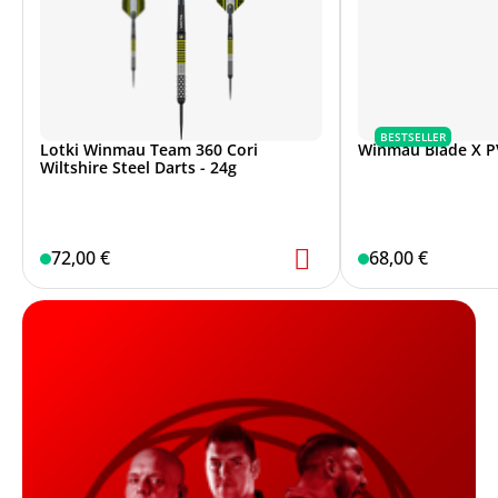
BESTSELLER
Lotki Winmau Team 360 Cori
Winmau Blade X P
Wiltshire Steel Darts - 24g
72,00 €
68,00 €