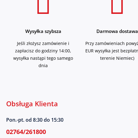
Wysyłka szybsza
Darmowa dostawa
Jeśli złożysz zamówienie i
Przy zamówieniach powyż
zapłacisz do godziny 14:00,
EUR wysyłka jest bezpłat
wysyłka nastąpi tego samego
terenie Niemiec)
dnia
Obsługa Klienta
Pon.-pt. od 8:30 do 15:30
02764/261800