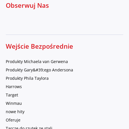
Obserwuj Nas
Wejście Bezpośrednie
Produkty Michaela van Gerwena
Produkty Gary&#39;ego Andersona
Produkty Phila Taylora
Harrows
Target
Winmau
nowe hity
Oferuje
Tarcze do rzutek ze stali