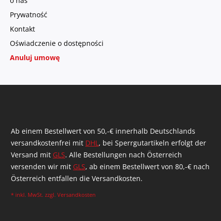
o nas
Prywatność
Kontakt
Oświadczenie o dostępności
Anuluj umowę
Ab einem Bestellwert von 50,-€ innerhalb Deutschlands
versandkostenfrei mit
DHL
, bei Sperrgutartikeln erfolgt der
Versand mit
GLS
. Alle Bestellungen nach Österreich
versenden wir mit
GLS
, ab einem Bestellwert von 80,-€ nach
Österreich entfallen die Versandkosten.
* inkl. MwSt. zzgl.
Versandkosten