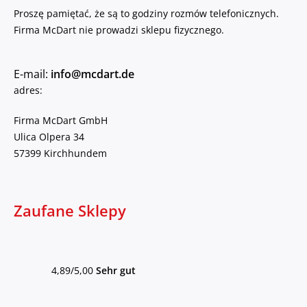
Proszę pamiętać, że są to godziny rozmów telefonicznych.
Firma McDart nie prowadzi sklepu fizycznego.
E-mail:
info@mcdart.de
adres:
Firma McDart GmbH
Ulica Olpera 34
57399 Kirchhundem
Zaufane Sklepy
4,89/5,00
Sehr gut