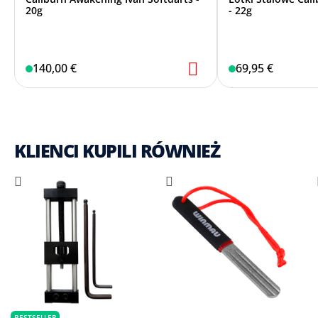
20g
- 22g
140,00 €
69,95 €
KLIENCI KUPILI RÓWNIEŻ
BESTSELLER