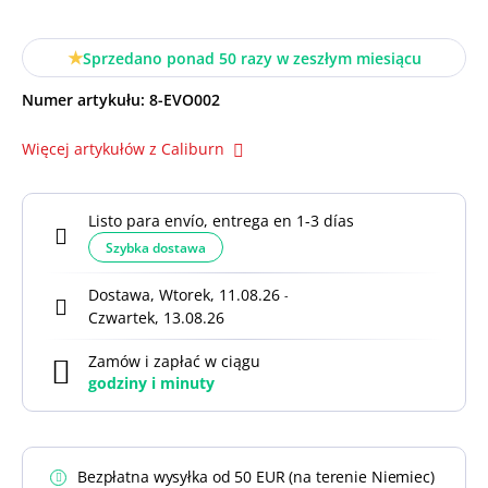
Sprzedano ponad 50 razy w zeszłym miesiącu
Numer artykułu:
8-EVO002
Więcej artykułów z Caliburn
Listo para envío, entrega en 1-3 días
Szybka dostawa
Dostawa, Wtorek, 11.08.26
-
Czwartek, 13.08.26
Zamów i zapłać w ciągu
godziny i
minuty
Bezpłatna wysyłka od 50 EUR (na terenie Niemiec)