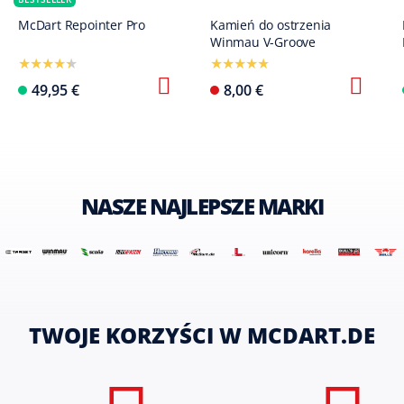
McDart Repointer Pro
Kamień do ostrzenia
Winmau V-Groove
49,95 €
8,00 €
NASZE NAJLEPSZE MARKI
TWOJE KORZYŚCI W MCDART.DE