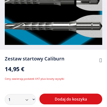
Zestaw startowy Caliburn
14,95 €
Ceny zawierają podatek VAT plus koszty wysyłki
Dodaj do koszyka