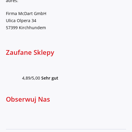
adres:
Firma McDart GmbH
Ulica Olpera 34
57399 Kirchhundem
Zaufane Sklepy
4,89/5,00
Sehr gut
Obserwuj Nas