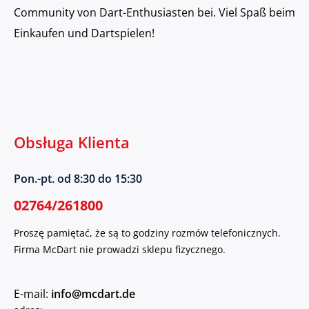
Community von Dart-Enthusiasten bei. Viel Spaß beim
Einkaufen und Dartspielen!
Obsługa Klienta
Pon.-pt. od 8:30 do 15:30
02764/261800
Proszę pamiętać, że są to godziny rozmów telefonicznych.
Firma McDart nie prowadzi sklepu fizycznego.
E-mail:
info@mcdart.de