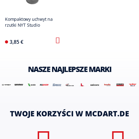
Kompaktowy uchwyt na
rzutki NYT Studio
3,85 €
NASZE NAJLEPSZE MARKI
TWOJE KORZYŚCI W MCDART.DE