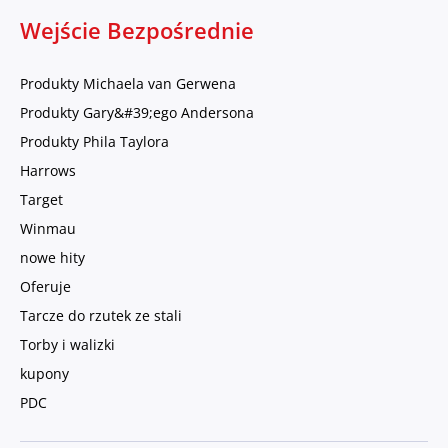
Wejście Bezpośrednie
Produkty Michaela van Gerwena
Produkty Gary&#39;ego Andersona
Produkty Phila Taylora
Harrows
Target
Winmau
nowe hity
Oferuje
Tarcze do rzutek ze stali
Torby i walizki
kupony
PDC