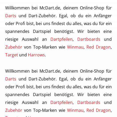
Willkommen bei McDart.de, deinem Online-Shop für
Darts
und Dart-Zubehör. Egal, ob du ein Anfänger
oder Profi bist, bei uns findest du alles, was du für ein
spannendes Dartspiel benötigst. Wir bieten eine
riesige Auswahl an
Dartpfeilen
,
Dartboards
und
Zubehör
von Top-Marken wie
Winmau
,
Red Dragon
,
Target
und
Harrows
.
Willkommen bei McDart.de, deinem Online-Shop für
Darts
und Dart-Zubehör. Egal, ob du ein Anfänger
oder Profi bist, bei uns findest du alles, was du für ein
spannendes Dartspiel benötigst. Wir bieten eine
riesige Auswahl an
Dartpfeilen
,
Dartboards
und
Zubehör
von Top-Marken wie
Winmau
,
Red Dragon
,