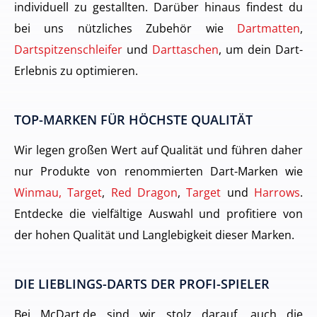
individuell zu gestallten. Darüber hinaus findest du
bei uns nützliches Zubehör wie
Dartmatten
,
Dartspitzenschleifer
und
Darttaschen
, um dein Dart-
Erlebnis zu optimieren.
TOP-MARKEN FÜR HÖCHSTE QUALITÄT
Wir legen großen Wert auf Qualität und führen daher
nur Produkte von renommierten Dart-Marken wie
Winmau, Target
,
Red Dragon
,
Target
und
Harrows
.
Entdecke die vielfältige Auswahl und profitiere von
der hohen Qualität und Langlebigkeit dieser Marken.
DIE LIEBLINGS-DARTS DER PROFI-SPIELER
Bei McDart.de sind wir stolz darauf, auch die