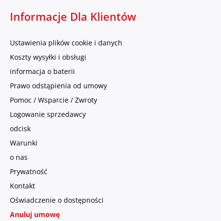
Informacje Dla Klientów
Ustawienia plików cookie i danych
Koszty wysyłki i obsługi
informacja o baterii
Prawo odstąpienia od umowy
Pomoc / Wsparcie / Zwroty
Logowanie sprzedawcy
odcisk
Warunki
o nas
Prywatność
Kontakt
Oświadczenie o dostępności
Anuluj umowę