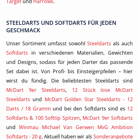
Target
und
Harrows
.
STEELDARTS UND SOFTDARTS FÜR JEDEN
GESCHMACK
Unser Sortiment umfasst sowohl
Steeldarts
als auch
Softdarts
in verschiedenen Materialien, Gewichten
und Designs, sodass für jeden Darter das passende
Set dabei ist. Von Profi- bis Einsteigerpfeilen – hier
wirst du fündig. Die beliebtesten Steeldarts sind
McDart 9er Steeldarts
,
12 Stück lose McDart
Steeldarts
und
McDart Golden Star Steeldarts - 12
Darts / 18 Gramm
und bei den Softdarts sind es
12
Softdarts & 100 Softtip Spitzen
,
McDart 9er Softdarts
und
Winmau Michael Van Gerwen MvG Ambition
Softdarts - 20 g
. Aktuell haben wir als
Sonderangebote