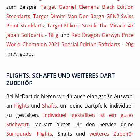
zum Beispiel
Target Gabriel Clemens Black Edition
Steeldarts
,
Target Dimitri Van Den Bergh GEN2 Swiss
Point Steeldarts
,
Target Mikuru Suzuki The Miracle 47
Japan Softdarts - 18 g
und
Red Dragon Gerwyn Price
World Champion 2021 Special Edition Softdarts - 20g
im Angebot.
FLIGHTS, SCHÄFTE UND WEITERES DART-
ZUBEHÖR
Bei McDart.de bieten wir dir auch eine große Auswahl
an
Flights
und
Shafts
, um deine Dartpfeile individuell
zu gestalten.
Individuell gestallten ist ein gutes
Stichwort
. McDart bietet Dir den Service deine
Surrounds
,
Flights
, Shafts und
weiteres Zubehör