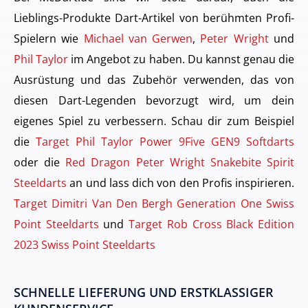
Lieblings-Produkte Dart-Artikel von berühmten Profi-
Spielern wie
Michael van Gerwen
,
Peter Wright
und
Phil Taylor
im Angebot zu haben. Du kannst genau die
Ausrüstung und das Zubehör verwenden, das von
diesen Dart-Legenden bevorzugt wird, um dein
eigenes Spiel zu verbessern. Schau dir zum Beispiel
die
Target Phil Taylor Power 9Five GEN9 Softdarts
oder die
Red Dragon Peter Wright Snakebite Spirit
Steeldarts
an und lass dich von den Profis inspirieren.
Target Dimitri Van Den Bergh Generation One Swiss
Point Steeldarts
und
Target Rob Cross Black Edition
2023 Swiss Point Steeldarts
SCHNELLE LIEFERUNG UND ERSTKLASSIGER