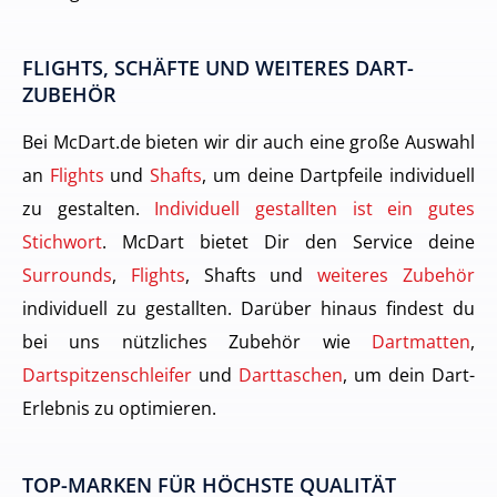
FLIGHTS, SCHÄFTE UND WEITERES DART-
ZUBEHÖR
Bei McDart.de bieten wir dir auch eine große Auswahl
an
Flights
und
Shafts
, um deine Dartpfeile individuell
zu gestalten.
Individuell gestallten ist ein gutes
Stichwort
. McDart bietet Dir den Service deine
Surrounds
,
Flights
, Shafts und
weiteres Zubehör
individuell zu gestallten. Darüber hinaus findest du
bei uns nützliches Zubehör wie
Dartmatten
,
Dartspitzenschleifer
und
Darttaschen
, um dein Dart-
Erlebnis zu optimieren.
TOP-MARKEN FÜR HÖCHSTE QUALITÄT