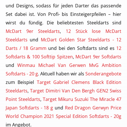
und Designs, sodass für jeden Darter das passende
Set dabei ist. Von Profi- bis Einsteigerpfeilen – hier
wirst du fündig. Die beliebtesten Steeldarts sind
McDart 9er Steeldarts
,
12 Stück lose McDart
Steeldarts
und
McDart Golden Star Steeldarts - 12
Darts / 18 Gramm
und bei den Softdarts sind es
12
Softdarts & 100 Softtip Spitzen
,
McDart 9er Softdarts
und
Winmau Michael Van Gerwen MvG Ambition
Softdarts - 20 g
. Aktuell haben wir als
Sonderangebote
zum Beispiel
Target Gabriel Clemens Black Edition
Steeldarts
,
Target Dimitri Van Den Bergh GEN2 Swiss
Point Steeldarts
,
Target Mikuru Suzuki The Miracle 47
Japan Softdarts - 18 g
und
Red Dragon Gerwyn Price
World Champion 2021 Special Edition Softdarts - 20g
im Angebot.