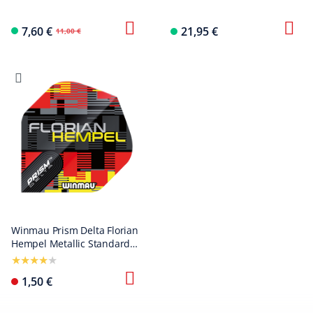
w kolorze białym
7,60 €
21,95 €
11,00 €
Winmau Prism Delta Florian
Hempel Metallic Standard
Flights
1,50 €