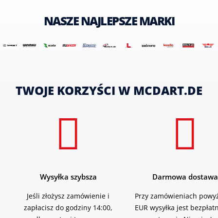
NASZE NAJLEPSZE MARKI
TWOJE KORZYŚCI W MCDART.DE
Wysyłka szybsza
Darmowa dostawa
Jeśli złożysz zamówienie i
Przy zamówieniach powyż
zapłacisz do godziny 14:00,
EUR wysyłka jest bezpłat