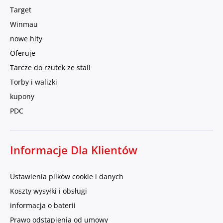
Target
Winmau
nowe hity
Oferuje
Tarcze do rzutek ze stali
Torby i walizki
kupony
PDC
Informacje Dla Klientów
Ustawienia plików cookie i danych
Koszty wysyłki i obsługi
informacja o baterii
Prawo odstąpienia od umowy