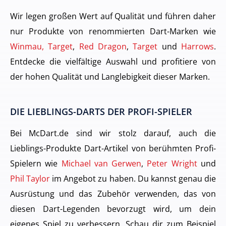
Wir legen großen Wert auf Qualität und führen daher
nur Produkte von renommierten Dart-Marken wie
Winmau, Target
,
Red Dragon
,
Target
und
Harrows
.
Entdecke die vielfältige Auswahl und profitiere von
der hohen Qualität und Langlebigkeit dieser Marken.
DIE LIEBLINGS-DARTS DER PROFI-SPIELER
Bei McDart.de sind wir stolz darauf, auch die
Lieblings-Produkte Dart-Artikel von berühmten Profi-
Spielern wie
Michael van Gerwen
,
Peter Wright
und
Phil Taylor
im Angebot zu haben. Du kannst genau die
Ausrüstung und das Zubehör verwenden, das von
diesen Dart-Legenden bevorzugt wird, um dein
eigenes Spiel zu verbessern. Schau dir zum Beispiel