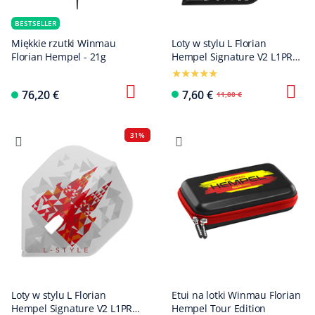
BESTSELLER
Miękkie rzutki Winmau
Loty w stylu L Florian
Florian Hempel - 21g
Hempel Signature V2 L1PRO
w kolorze czarnym
76,20 €
7,60 €
11,00 €
31%
Loty w stylu L Florian
Etui na lotki Winmau Florian
Hempel Signature V2 L1PRO
Hempel Tour Edition