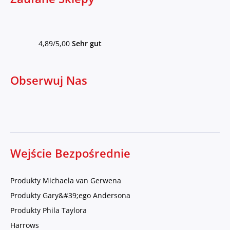
4,89/5,00
Sehr gut
Obserwuj Nas
Wejście Bezpośrednie
Produkty Michaela van Gerwena
Produkty Gary&#39;ego Andersona
Produkty Phila Taylora
Harrows