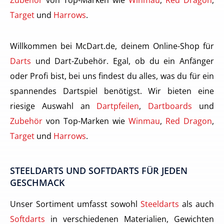
Target
und
Harrows
.
Willkommen bei McDart.de, deinem Online-Shop für
Darts
und Dart-Zubehör. Egal, ob du ein Anfänger
oder Profi bist, bei uns findest du alles, was du für ein
spannendes Dartspiel benötigst. Wir bieten eine
riesige Auswahl an
Dartpfeilen
,
Dartboards
und
Zubehör
von Top-Marken wie
Winmau
,
Red Dragon
,
Target
und
Harrows
.
STEELDARTS UND SOFTDARTS FÜR JEDEN
GESCHMACK
Unser Sortiment umfasst sowohl
Steeldarts
als auch
Softdarts
in verschiedenen Materialien, Gewichten