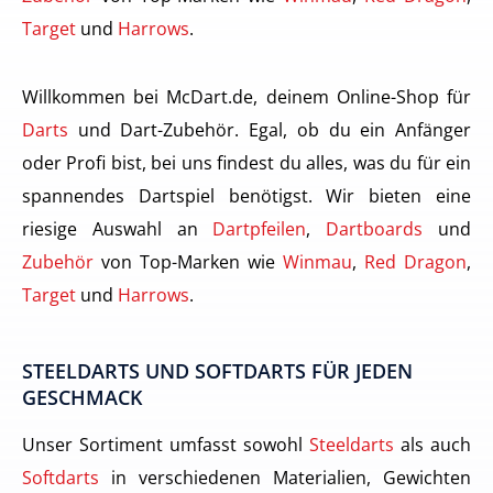
Target
und
Harrows
.
Willkommen bei McDart.de, deinem Online-Shop für
Darts
und Dart-Zubehör. Egal, ob du ein Anfänger
oder Profi bist, bei uns findest du alles, was du für ein
spannendes Dartspiel benötigst. Wir bieten eine
riesige Auswahl an
Dartpfeilen
,
Dartboards
und
Zubehör
von Top-Marken wie
Winmau
,
Red Dragon
,
Target
und
Harrows
.
STEELDARTS UND SOFTDARTS FÜR JEDEN
GESCHMACK
Unser Sortiment umfasst sowohl
Steeldarts
als auch
Softdarts
in verschiedenen Materialien, Gewichten