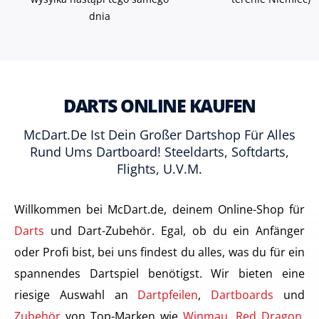
dnia
DARTS ONLINE KAUFEN
McDart.de Ist Dein Großer Dartshop Für Alles
Rund Ums Dartboard! Steeldarts, Softdarts,
Flights, U.v.m.
Willkommen bei McDart.de, deinem Online-Shop für
Darts
und Dart-Zubehör. Egal, ob du ein Anfänger
oder Profi bist, bei uns findest du alles, was du für ein
spannendes Dartspiel benötigst. Wir bieten eine
riesige Auswahl an
Dartpfeilen
,
Dartboards
und
Zubehör
von Top-Marken wie
Winmau
,
Red Dragon
,