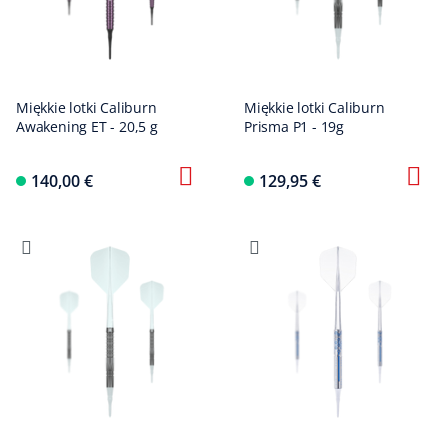
Miękkie lotki Caliburn
Miękkie lotki Caliburn
Awakening ET - 20,5 g
Prisma P1 - 19g
140,00 €
129,95 €