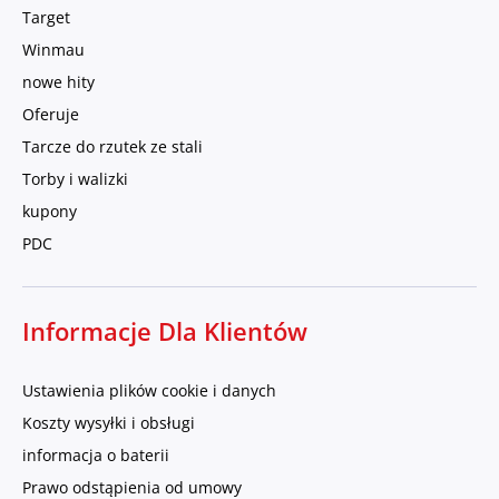
Target
Winmau
nowe hity
Oferuje
Tarcze do rzutek ze stali
Torby i walizki
kupony
PDC
Informacje Dla Klientów
Ustawienia plików cookie i danych
Koszty wysyłki i obsługi
informacja o baterii
Prawo odstąpienia od umowy