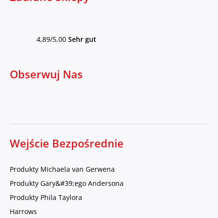
4,89/5,00
Sehr gut
Obserwuj Nas
Wejście Bezpośrednie
Produkty Michaela van Gerwena
Produkty Gary&#39;ego Andersona
Produkty Phila Taylora
Harrows