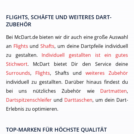
FLIGHTS, SCHÄFTE UND WEITERES DART-
ZUBEHÖR
Bei McDart.de bieten wir dir auch eine große Auswahl
an
Flights
und
Shafts
, um deine Dartpfeile individuell
zu gestalten.
Individuell gestallten ist ein gutes
Stichwort
. McDart bietet Dir den Service deine
Surrounds
,
Flights
, Shafts und
weiteres Zubehör
individuell zu gestallten. Darüber hinaus findest du
bei uns nützliches Zubehör wie
Dartmatten
,
Dartspitzenschleifer
und
Darttaschen
, um dein Dart-
Erlebnis zu optimieren.
TOP-MARKEN FÜR HÖCHSTE QUALITÄT