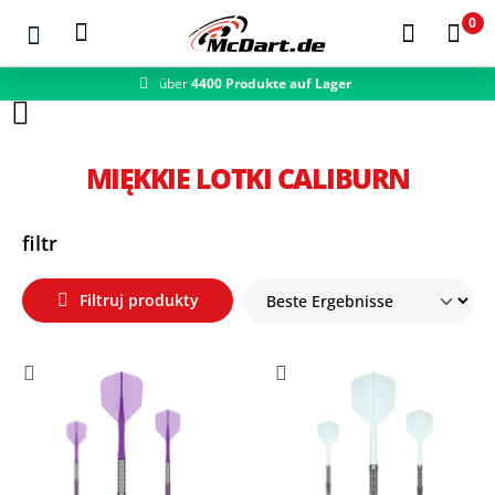
0
über
4400 Produkte auf Lager
Zum Hauptinhalt springen
MIĘKKIE LOTKI CALIBURN
filtr
Filtruj produkty