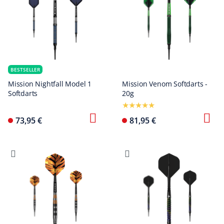
BESTSELLER
Mission Nightfall Model 1
Mission Venom Softdarts -
Softdarts
20g
73,95 €
81,95 €