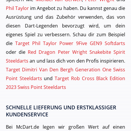
Phil Taylor
im Angebot zu haben. Du kannst genau die
Ausrüstung und das Zubehör verwenden, das von
diesen Dart-Legenden bevorzugt wird, um dein
eigenes Spiel zu verbessern. Schau dir zum Beispiel
die
Target Phil Taylor Power 9Five GEN9 Softdarts
oder die
Red Dragon Peter Wright Snakebite Spirit
Steeldarts
an und lass dich von den Profis inspirieren.
Target Dimitri Van Den Bergh Generation One Swiss
Point Steeldarts
und
Target Rob Cross Black Edition
2023 Swiss Point Steeldarts
SCHNELLE LIEFERUNG UND ERSTKLASSIGER
KUNDENSERVICE
Bei McDart.de legen wir großen Wert auf einen