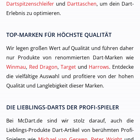
Dartspitzenschleifer
und
Darttaschen
, um dein Dart-
Erlebnis zu optimieren.
TOP-MARKEN FÜR HÖCHSTE QUALITÄT
Wir legen großen Wert auf Qualität und führen daher
nur Produkte von renommierten Dart-Marken wie
Winmau
,
Red Dragon
,
Target
und
Harrows
. Entdecke
die vielfältige Auswahl und profitiere von der hohen
Qualität und Langlebigkeit dieser Marken.
DIE LIEBLINGS-DARTS DER PROFI-SPIELER
Bei McDart.de sind wir stolz darauf, auch die
Lieblings-Produkte Dart-Artikel von berühmten Profi-
Spielern wie
Michael van Gerwen
,
Peter Wright
und