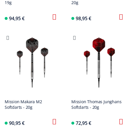
19g
20g
94,95 €
98,95 €
Mission Makara M2
Mission Thomas Junghans
Softdarts - 20g
Softdarts - 20g
90,95 €
72,95 €