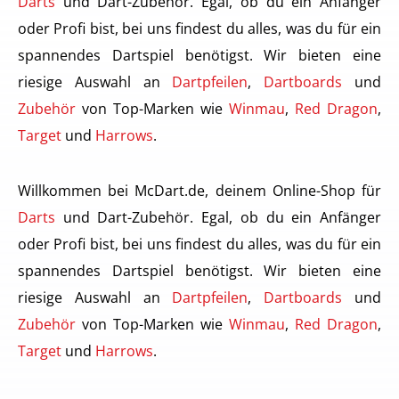
Darts
und Dart-Zubehör. Egal, ob du ein Anfänger
oder Profi bist, bei uns findest du alles, was du für ein
spannendes Dartspiel benötigst. Wir bieten eine
riesige Auswahl an
Dartpfeilen
,
Dartboards
und
Zubehör
von Top-Marken wie
Winmau
,
Red Dragon
,
Target
und
Harrows
.
Willkommen bei McDart.de, deinem Online-Shop für
Darts
und Dart-Zubehör. Egal, ob du ein Anfänger
oder Profi bist, bei uns findest du alles, was du für ein
spannendes Dartspiel benötigst. Wir bieten eine
riesige Auswahl an
Dartpfeilen
,
Dartboards
und
Zubehör
von Top-Marken wie
Winmau
,
Red Dragon
,
Target
und
Harrows
.