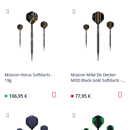
Mission Horus Softdarts -
Mission Mike De Decker
19g
MDD Black Gold Softdarts -
20g
106,95 €
77,95 €