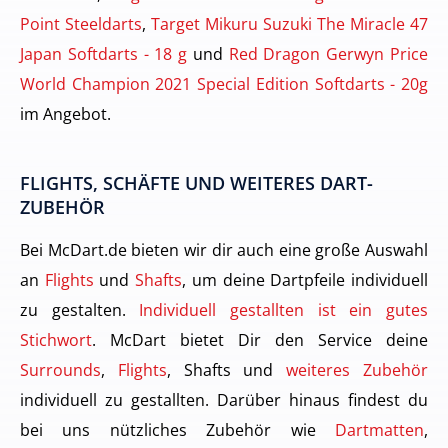
Point Steeldarts
,
Target Mikuru Suzuki The Miracle 47
Japan Softdarts - 18 g
und
Red Dragon Gerwyn Price
World Champion 2021 Special Edition Softdarts - 20g
im Angebot.
FLIGHTS, SCHÄFTE UND WEITERES DART-
ZUBEHÖR
Bei McDart.de bieten wir dir auch eine große Auswahl
an
Flights
und
Shafts
, um deine Dartpfeile individuell
zu gestalten.
Individuell gestallten ist ein gutes
Stichwort
. McDart bietet Dir den Service deine
Surrounds
,
Flights
, Shafts und
weiteres Zubehör
individuell zu gestallten. Darüber hinaus findest du
bei uns nützliches Zubehör wie
Dartmatten
,