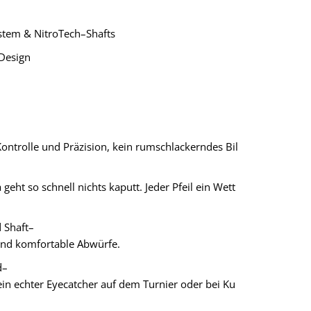
ystem & NitroTech–Shafts
Design
ntrolle und Präzision, kein rumschlackerndes Bil
geht so schnell nichts kaputt. Jeder Pfeil ein Wett
 Shaft–
 und komfortable Abwürfe.
d–
in echter Eyecatcher auf dem Turnier oder bei Ku