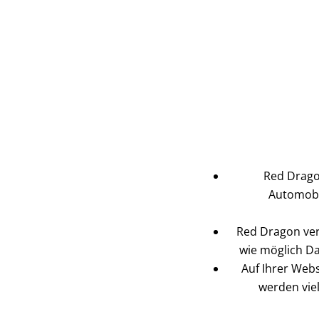
Red Drago
Automobil
Red Dragon vers
wie möglich Da
Auf Ihrer Webs
werden viel