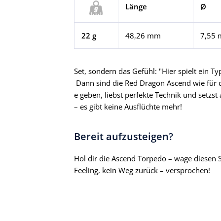
Länge
Ø
22 g
48,26 mm
7,55
Set, sondern das Gefühl: "Hier spielt ein T
Dann sind die Red Dragon Ascend wie für 
e geben, liebst perfekte Technik und setzs
– es gibt keine Ausflüchte mehr!
Bereit aufzusteigen?
Hol dir die Ascend Torpedo – wage diesen 
Feeling, kein Weg zurück – versprochen!