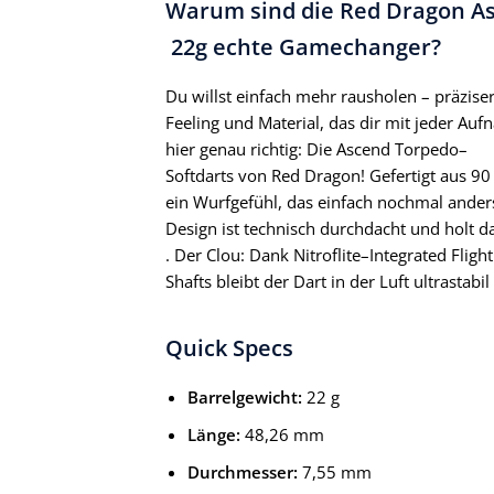
Warum sind die Red Dragon As
22g echte Gamechanger?
Du willst einfach mehr rausholen – präziser
Feeling und Material, das dir mit jeder A
hier genau richtig: Die Ascend Torpedo–
Softdarts von Red Dragon! Gefertigt aus 90
ein Wurfgefühl, das einfach nochmal anders
Design ist technisch durchdacht und holt d
. Der Clou: Dank Nitroflite–Integrated Flig
Shafts bleibt der Dart in der Luft ultrastabi
Quick Specs
Barrelgewicht:
22 g
Länge:
48,26 mm
Durchmesser:
7,55 mm