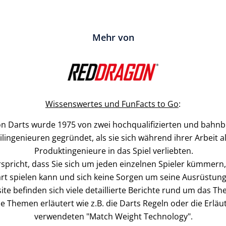
Mehr von
Wissenswertes und FunFacts to Go
:
n Darts wurde 1975 von zwei hochqualifizierten und bahn
ingenieuren gegründet, als sie sich während ihrer Arbeit al
Produktingenieure in das Spiel verliebten.
pricht, dass Sie sich um jeden einzelnen Spieler kümmern,
rt spielen kann und sich keine Sorgen um seine Ausrüstu
ite befinden sich viele detaillierte Berichte rund um das Th
e Themen erläutert wie z.B. die Darts Regeln oder die Erläu
verwendeten "Match Weight Technology".