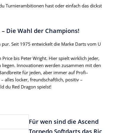
du Turnierambitionen hast oder einfach das dickst
n – Die Wahl der Champions!
 pur. Seit 1975 entwickelt die Marke Darts vom U
ice bis Peter Wright. Hier spielt wirklich jeder,
n liegen. Innovationen werden zusammen mit den
 Bandbreite für jeden, aber immer auf Profi–
 alles locker, freundschaftlich, positiv –
ld du Red Dragon spielst!
Für wen sind die Ascend
Torpedo Softdarts das Ric