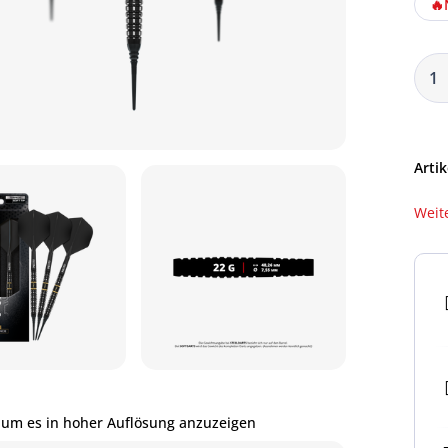
🔥
Artik
Weit
 um es in hoher Auflösung anzuzeigen