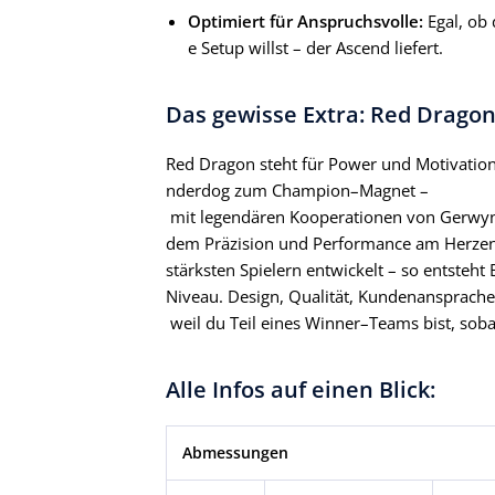
Optimiert für Anspruchsvolle:
Egal, ob 
e Setup willst – der Ascend liefert.
Das gewisse Extra: Red Drago
Red Dragon steht für Power und Motivation
nderdog zum Champion–Magnet –
mit legendären Kooperationen von Gerwyn Pr
dem Präzision und Performance am Herze
stärksten Spielern entwickelt – so entsteht
Niveau. Design, Qualität, Kundenansprache –
weil du Teil eines Winner–Teams bist, soba
Alle Infos auf einen Blick:
Abmessungen