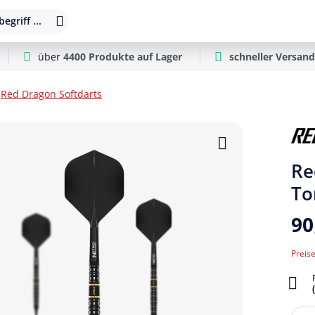
egriff ...
über
4400 Produkte auf Lager
schneller Versand
Red Dragon Softdarts
Re
To
90
Preise