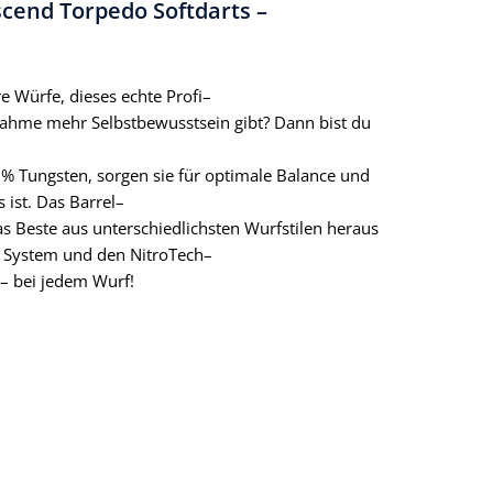
cend Torpedo Softdarts –
e Würfe, dieses echte Profi–
ufnahme mehr Selbstbewusstsein gibt? Dann bist du
 % Tungsten, sorgen sie für optimale Balance und
 ist. Das Barrel–
as Beste aus unterschiedlichsten Wurfstilen heraus
ht System und den NitroTech–
l – bei jedem Wurf!