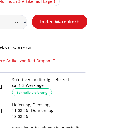
Nur noch 3 Artikel auf Lager!
In den Warenkorb
el-Nr.:
5-RD2960
ere Artikel von Red Dragon
Sofort versandfertig Lieferzeit
ca. 1-3 Werktage
Schnelle Lieferung
Lieferung, Dienstag,
11.08.26
Donnerstag,
-
13.08.26
Bestellen & bezahlen Sie innerhalb