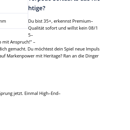
htige?
 mm
Du bist 35+, erkennst Premium–
Qualität sofort und willst kein 08/1
5–
yp mit Anspruch!" –
dich gemacht. Du möchtest dein Spiel neue Impuls
t auf Markenpower mit Heritage? Ran an die Dinger
Sprung jetzt. Einmal High–End–