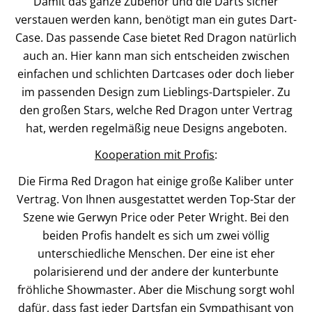
Damit das ganze Zubehör und die Darts sicher
verstauen werden kann, benötigt man ein gutes Dart-
Case. Das passende Case bietet Red Dragon natürlich
auch an. Hier kann man sich entscheiden zwischen
einfachen und schlichten Dartcases oder doch lieber
im passenden Design zum Lieblings-Dartspieler. Zu
den großen Stars, welche Red Dragon unter Vertrag
hat, werden regelmäßig neue Designs angeboten.
Kooperation mit Profis
:
Die Firma Red Dragon hat einige große Kaliber unter
Vertrag. Von Ihnen ausgestattet werden Top-Star der
Szene wie Gerwyn Price oder Peter Wright. Bei den
beiden Profis handelt es sich um zwei völlig
unterschiedliche Menschen. Der eine ist eher
polarisierend und der andere der kunterbunte
fröhliche Showmaster. Aber die Mischung sorgt wohl
dafür, dass fast jeder Dartsfan ein Sympathisant von