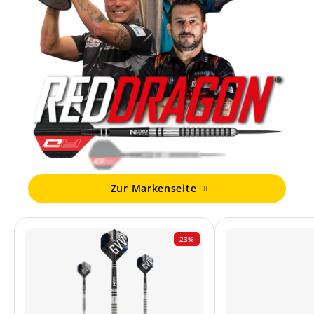
Zur Markenseite
23%