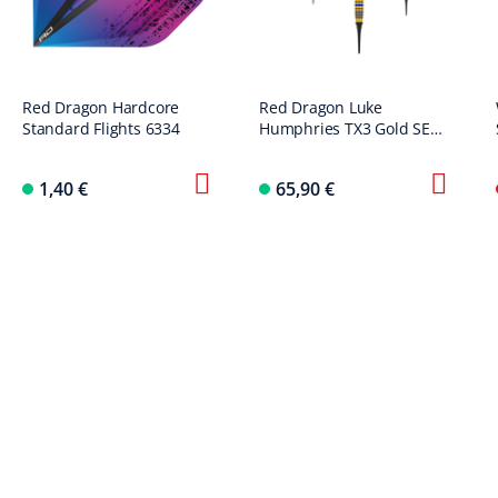
Red Dragon Hardcore
Red Dragon Luke
Standard Flights 6334
Humphries TX3 Gold SE
Softdarts - 20g
1,40 €
65,90 €