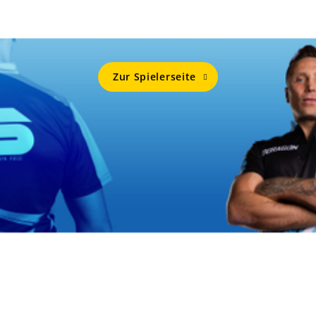
Mehr Von
GERWYN PRICE
Zur Spielerseite