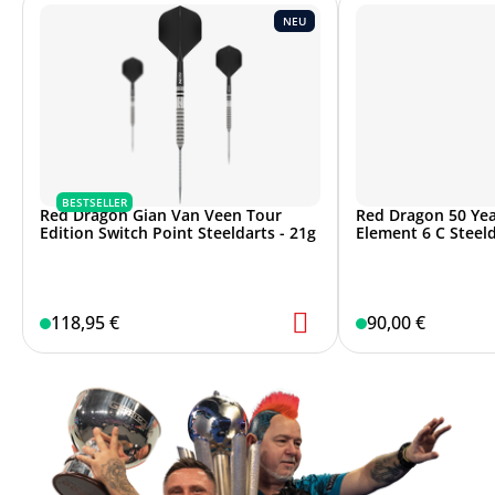
NEU
BESTSELLER
Red Dragon Gian Van Veen Tour
Red Dragon 50 Yea
Edition Switch Point Steeldarts - 21g
Element 6 C Steeld
118,95 €
90,00 €