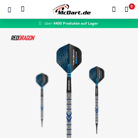
0
über
4400 Produkte auf Lager
schneller Versand
Zum Hauptinhalt springen