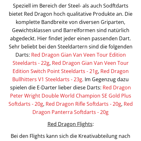
Speziell im Bereich der Steel- als auch Sodftdarts
bietet Red Dragon hoch qualitative Produkte an. Die
komplette Bandbreite von diversen Griparten,
Gewichtsklassen und Barrelformen sind natürlich
abgedeckt. Hier findet jeder einen passenden Dart.
Sehr beliebt bei den Steeldartern sind die folgenden
Darts:
Red Dragon Gian Van Veen Tour Edition
Steeldarts - 22g
,
Red Dragon Gian Van Veen Tour
Edition Switch Point Steeldarts - 21g
,
Red Dragon
Bullhitters V1 Steeldarts - 23g
. Im Gegenzug dazu
spielen die E-Darter lieber diese Darts:
Red Dragon
Peter Wright Double World Champion SE Gold Plus
Softdarts - 20g
,
Red Dragon Rifle Softdarts - 20g
,
Red
Dragon Panterra Softdarts - 20g
Red Dragon Flights
:
Bei den Flights kann sich die Kreativabteilung nach