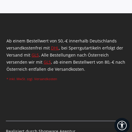
Ab einem Bestellwert von 50,-€ innerhalb Deutschlands
versandkostenfrei mit
DHL
, bei Sperrgutartikeln erfolgt der
Versand mit
GLS
. Alle Bestellungen nach Österreich
versenden wir mit
GLS
, ab einem Bestellwert von 80,-€ nach
Österreich entfallen die Versandkosten.
* inkl. MwSt. zzgl.
Versandkosten
We
Realisiert durch Shopware Agentur