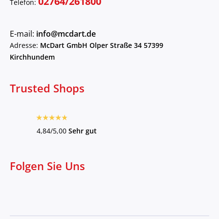
02764/261800
Telefon:
E-mail:
info@mcdart.de
Adresse:
McDart GmbH Olper Straße 34 57399
Kirchhundem
Trusted Shops
4,84/5,00
Sehr gut
Folgen Sie Uns