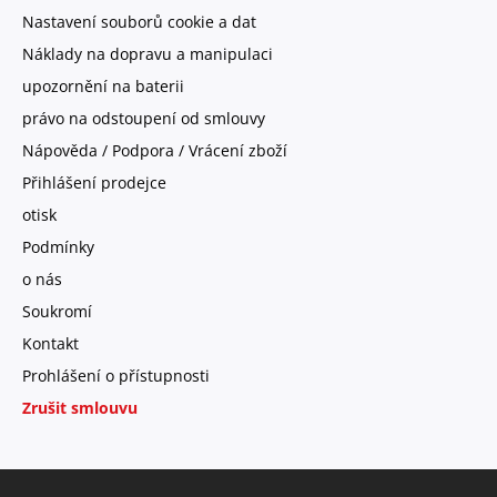
Nastavení souborů cookie a dat
Náklady na dopravu a manipulaci
upozornění na baterii
právo na odstoupení od smlouvy
Nápověda / Podpora / Vrácení zboží
Přihlášení prodejce
otisk
Podmínky
o nás
Soukromí
Kontakt
Prohlášení o přístupnosti
Zrušit smlouvu