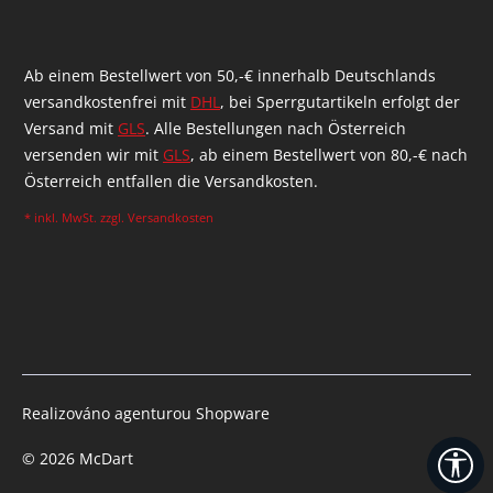
Ab einem Bestellwert von 50,-€ innerhalb Deutschlands
versandkostenfrei mit
DHL
, bei Sperrgutartikeln erfolgt der
Versand mit
GLS
. Alle Bestellungen nach Österreich
versenden wir mit
GLS
, ab einem Bestellwert von 80,-€ nach
Österreich entfallen die Versandkosten.
* inkl. MwSt. zzgl.
Versandkosten
Realizováno agenturou Shopware
© 2026 McDart
Zo