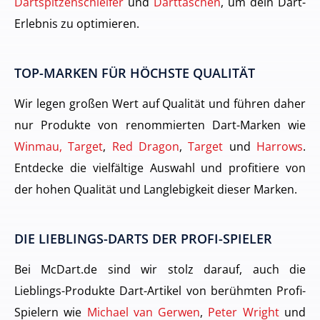
Dartspitzenschleifer
und
Darttaschen
, um dein Dart-
Erlebnis zu optimieren.
TOP-MARKEN FÜR HÖCHSTE QUALITÄT
Wir legen großen Wert auf Qualität und führen daher
nur Produkte von renommierten Dart-Marken wie
Winmau, Target
,
Red Dragon
,
Target
und
Harrows
.
Entdecke die vielfältige Auswahl und profitiere von
der hohen Qualität und Langlebigkeit dieser Marken.
DIE LIEBLINGS-DARTS DER PROFI-SPIELER
Bei McDart.de sind wir stolz darauf, auch die
Lieblings-Produkte Dart-Artikel von berühmten Profi-
Spielern wie
Michael van Gerwen
,
Peter Wright
und