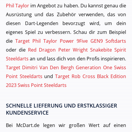
Phil Taylor
im Angebot zu haben. Du kannst genau die
Ausrüstung und das Zubehör verwenden, das von
diesen Dart-Legenden bevorzugt wird, um dein
eigenes Spiel zu verbessern. Schau dir zum Beispiel
die
Target Phil Taylor Power 9Five GEN9 Softdarts
oder die
Red Dragon Peter Wright Snakebite Spirit
Steeldarts
an und lass dich von den Profis inspirieren.
Target Dimitri Van Den Bergh Generation One Swiss
Point Steeldarts
und
Target Rob Cross Black Edition
2023 Swiss Point Steeldarts
SCHNELLE LIEFERUNG UND ERSTKLASSIGER
KUNDENSERVICE
Bei McDart.de legen wir großen Wert auf einen