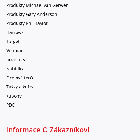
Produkty Michael van Gerwen
Produkty Gary Anderson
Produkty Phil Taylor
Harrows
Target
Winmau
nové hity
Nabídky
Ocelové terče
Tašky a kufry
kupony
PDC
Informace O Zákazníkovi