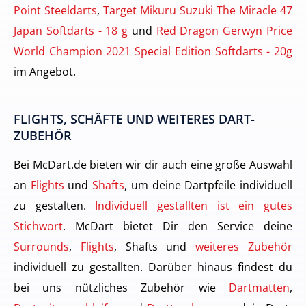
Point Steeldarts
,
Target Mikuru Suzuki The Miracle 47
Japan Softdarts - 18 g
und
Red Dragon Gerwyn Price
World Champion 2021 Special Edition Softdarts - 20g
im Angebot.
FLIGHTS, SCHÄFTE UND WEITERES DART-
ZUBEHÖR
Bei McDart.de bieten wir dir auch eine große Auswahl
an
Flights
und
Shafts
, um deine Dartpfeile individuell
zu gestalten.
Individuell gestallten ist ein gutes
Stichwort
. McDart bietet Dir den Service deine
Surrounds
,
Flights
, Shafts und
weiteres Zubehör
individuell zu gestallten. Darüber hinaus findest du
bei uns nützliches Zubehör wie
Dartmatten
,