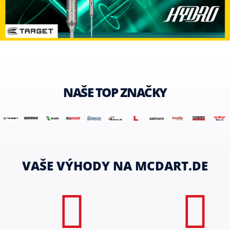
NAŠE TOP ZNAČKY
VAŠE VÝHODY NA MCDART.DE