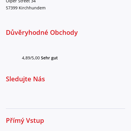
Olper Street 34
57399 Kirchhundem
Důvěryhodné Obchody
4,89/5,00
Sehr gut
Sledujte Nás
Přímý Vstup