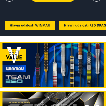
Hlavní události WINMAU
Hlavní události RED DRA