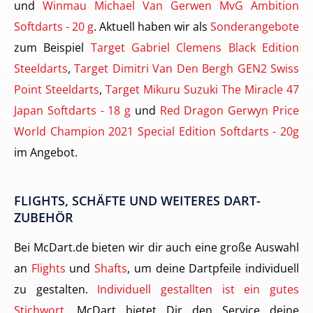
und
Winmau Michael Van Gerwen MvG Ambition
Softdarts - 20 g
. Aktuell haben wir als
Sonderangebote
zum Beispiel
Target Gabriel Clemens Black Edition
Steeldarts
,
Target Dimitri Van Den Bergh GEN2 Swiss
Point Steeldarts
,
Target Mikuru Suzuki The Miracle 47
Japan Softdarts - 18 g
und
Red Dragon Gerwyn Price
World Champion 2021 Special Edition Softdarts - 20g
im Angebot.
FLIGHTS, SCHÄFTE UND WEITERES DART-
ZUBEHÖR
Bei McDart.de bieten wir dir auch eine große Auswahl
an
Flights
und
Shafts
, um deine Dartpfeile individuell
zu gestalten.
Individuell gestallten ist ein gutes
Stichwort
. McDart bietet Dir den Service deine