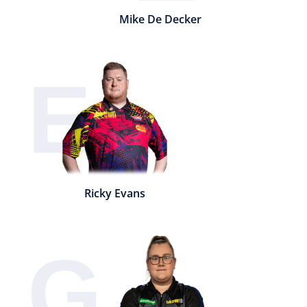
Mike De Decker
E
Ricky Evans
G