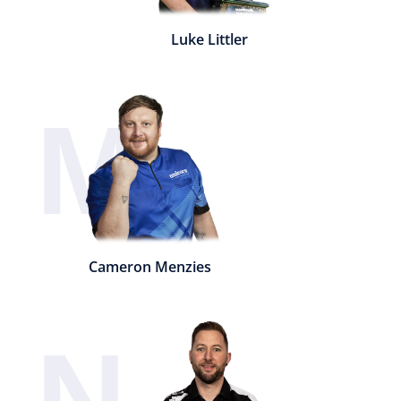
Luke Littler
M
Cameron Menzies
N