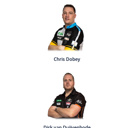
Chris Dobey
Dirk van Duijvenbode