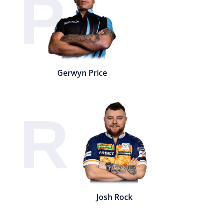
P
Gerwyn Price
R
Josh Rock