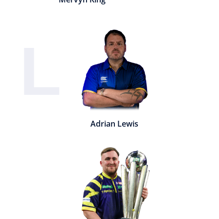
L
Adrian Lewis