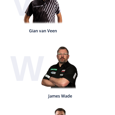
V
Gian van Veen
W
James Wade