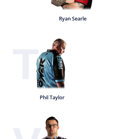
Ryan Searle
T
Phil Taylor