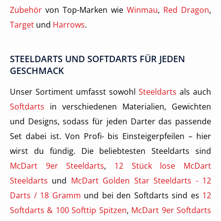
Zubehör
von Top-Marken wie
Winmau
,
Red Dragon
,
Target
und
Harrows
.
STEELDARTS UND SOFTDARTS FÜR JEDEN
GESCHMACK
Unser Sortiment umfasst sowohl
Steeldarts
als auch
Softdarts
in verschiedenen Materialien, Gewichten
und Designs, sodass für jeden Darter das passende
Set dabei ist. Von Profi- bis Einsteigerpfeilen – hier
wirst du fündig. Die beliebtesten Steeldarts sind
McDart 9er Steeldarts
,
12 Stück lose McDart
Steeldarts
und
McDart Golden Star Steeldarts - 12
Darts / 18 Gramm
und bei den Softdarts sind es
12
Softdarts & 100 Softtip Spitzen
,
McDart 9er Softdarts