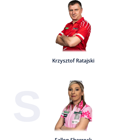
Krzysztof Ratajski
S