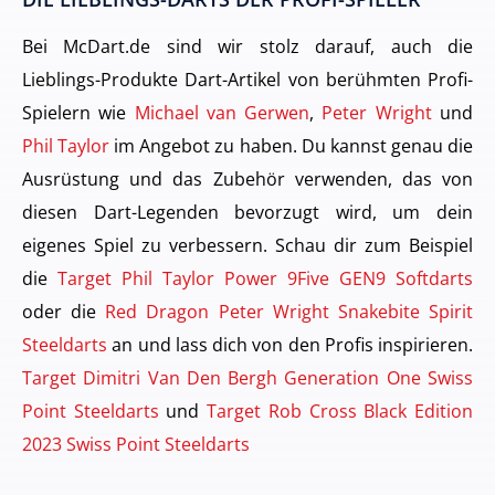
Bei McDart.de sind wir stolz darauf, auch die
Lieblings-Produkte Dart-Artikel von berühmten Profi-
Spielern wie
Michael van Gerwen
,
Peter Wright
und
Phil Taylor
im Angebot zu haben. Du kannst genau die
Ausrüstung und das Zubehör verwenden, das von
diesen Dart-Legenden bevorzugt wird, um dein
eigenes Spiel zu verbessern. Schau dir zum Beispiel
die
Target Phil Taylor Power 9Five GEN9 Softdarts
oder die
Red Dragon Peter Wright Snakebite Spirit
Steeldarts
an und lass dich von den Profis inspirieren.
Target Dimitri Van Den Bergh Generation One Swiss
Point Steeldarts
und
Target Rob Cross Black Edition
2023 Swiss Point Steeldarts