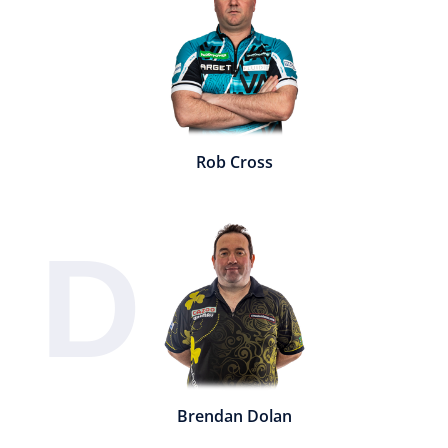
Rob Cross
D
Brendan Dolan