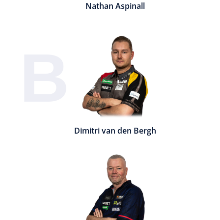
Nathan Aspinall
B
Dimitri van den Bergh