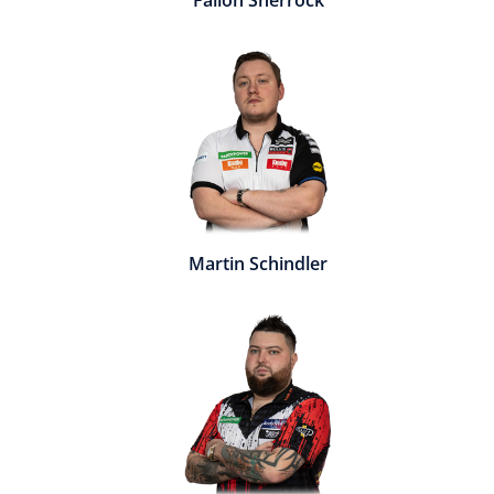
Fallon Sherrock
Martin Schindler