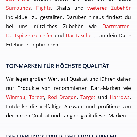
Surrounds
,
Flights
, Shafts und
weiteres Zubehör
individuell zu gestallten. Darüber hinaus findest du
bei uns nützliches Zubehör wie
Dartmatten
,
Dartspitzenschleifer
und
Darttaschen
, um dein Dart-
Erlebnis zu optimieren.
TOP-MARKEN FÜR HÖCHSTE QUALITÄT
Wir legen großen Wert auf Qualität und führen daher
nur Produkte von renommierten Dart-Marken wie
Winmau, Target
,
Red Dragon
,
Target
und
Harrows
.
Entdecke die vielfältige Auswahl und profitiere von
der hohen Qualität und Langlebigkeit dieser Marken.
DIE LIEBLINGS-DARTS DER PROFI-SPIELER