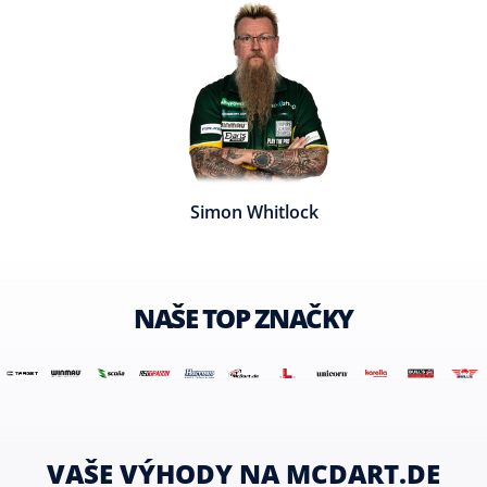
Simon Whitlock
NAŠE TOP ZNAČKY
VAŠE VÝHODY NA MCDART.DE