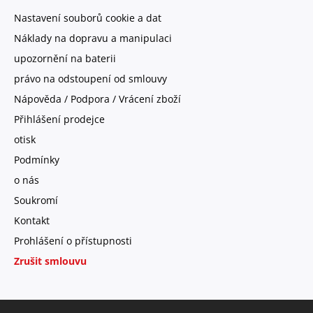
Nastavení souborů cookie a dat
Náklady na dopravu a manipulaci
upozornění na baterii
právo na odstoupení od smlouvy
Nápověda / Podpora / Vrácení zboží
Přihlášení prodejce
otisk
Podmínky
o nás
Soukromí
Kontakt
Prohlášení o přístupnosti
Zrušit smlouvu