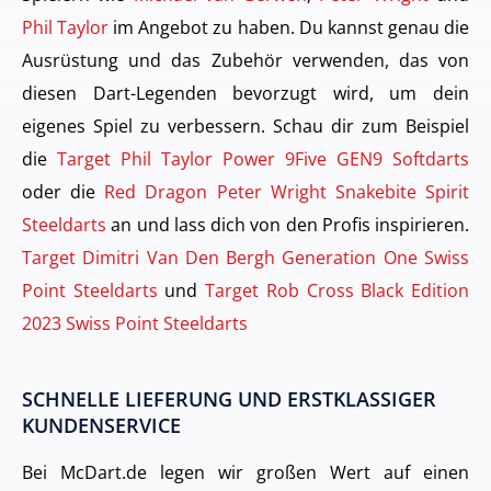
Phil Taylor
im Angebot zu haben. Du kannst genau die
Ausrüstung und das Zubehör verwenden, das von
diesen Dart-Legenden bevorzugt wird, um dein
eigenes Spiel zu verbessern. Schau dir zum Beispiel
die
Target Phil Taylor Power 9Five GEN9 Softdarts
oder die
Red Dragon Peter Wright Snakebite Spirit
Steeldarts
an und lass dich von den Profis inspirieren.
Target Dimitri Van Den Bergh Generation One Swiss
Point Steeldarts
und
Target Rob Cross Black Edition
2023 Swiss Point Steeldarts
SCHNELLE LIEFERUNG UND ERSTKLASSIGER
KUNDENSERVICE
Bei McDart.de legen wir großen Wert auf einen