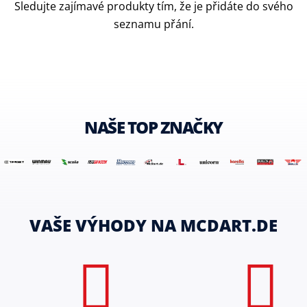
Sledujte zajímavé produkty tím, že je přidáte do svého
seznamu přání.
NAŠE TOP ZNAČKY
VAŠE VÝHODY NA MCDART.DE