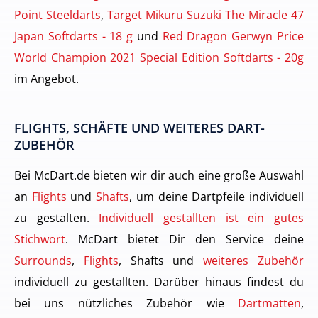
Point Steeldarts
,
Target Mikuru Suzuki The Miracle 47
Japan Softdarts - 18 g
und
Red Dragon Gerwyn Price
World Champion 2021 Special Edition Softdarts - 20g
im Angebot.
FLIGHTS, SCHÄFTE UND WEITERES DART-
ZUBEHÖR
Bei McDart.de bieten wir dir auch eine große Auswahl
an
Flights
und
Shafts
, um deine Dartpfeile individuell
zu gestalten.
Individuell gestallten ist ein gutes
Stichwort
. McDart bietet Dir den Service deine
Surrounds
,
Flights
, Shafts und
weiteres Zubehör
individuell zu gestallten. Darüber hinaus findest du
bei uns nützliches Zubehör wie
Dartmatten
,