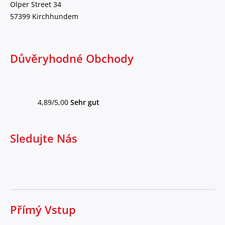
Olper Street 34
57399 Kirchhundem
Důvěryhodné Obchody
4,89/5,00
Sehr gut
Sledujte Nás
Přímý Vstup