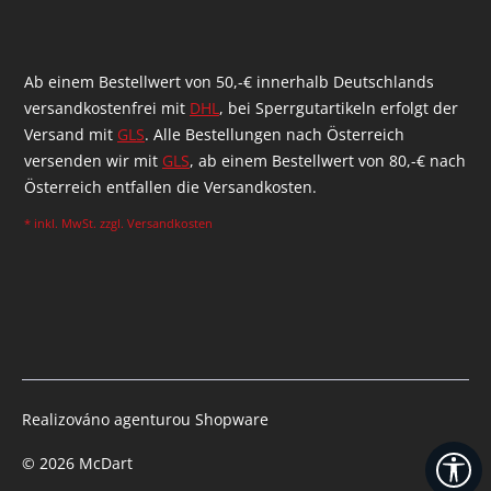
Ab einem Bestellwert von 50,-€ innerhalb Deutschlands
versandkostenfrei mit
DHL
, bei Sperrgutartikeln erfolgt der
Versand mit
GLS
. Alle Bestellungen nach Österreich
versenden wir mit
GLS
, ab einem Bestellwert von 80,-€ nach
Österreich entfallen die Versandkosten.
* inkl. MwSt. zzgl.
Versandkosten
Realizováno agenturou Shopware
Zo
© 2026 McDart