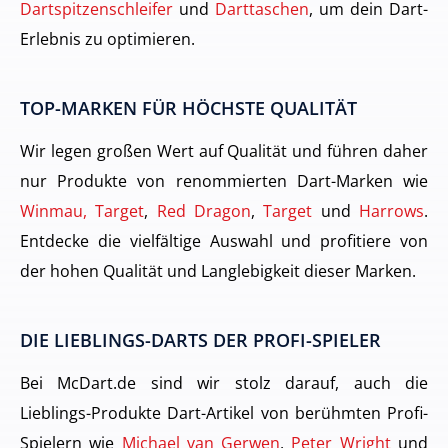
Dartspitzenschleifer
und
Darttaschen
, um dein Dart-
Erlebnis zu optimieren.
TOP-MARKEN FÜR HÖCHSTE QUALITÄT
Wir legen großen Wert auf Qualität und führen daher
nur Produkte von renommierten Dart-Marken wie
Winmau, Target
,
Red Dragon
,
Target
und
Harrows
.
Entdecke die vielfältige Auswahl und profitiere von
der hohen Qualität und Langlebigkeit dieser Marken.
DIE LIEBLINGS-DARTS DER PROFI-SPIELER
Bei McDart.de sind wir stolz darauf, auch die
Lieblings-Produkte Dart-Artikel von berühmten Profi-
Spielern wie
Michael van Gerwen
,
Peter Wright
und