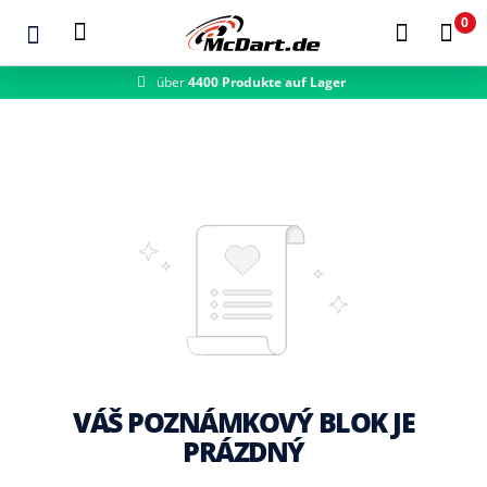
0
über
4400 Produkte auf Lager
Zum Hauptinhalt springen
VÁŠ POZNÁMKOVÝ BLOK JE
PRÁZDNÝ