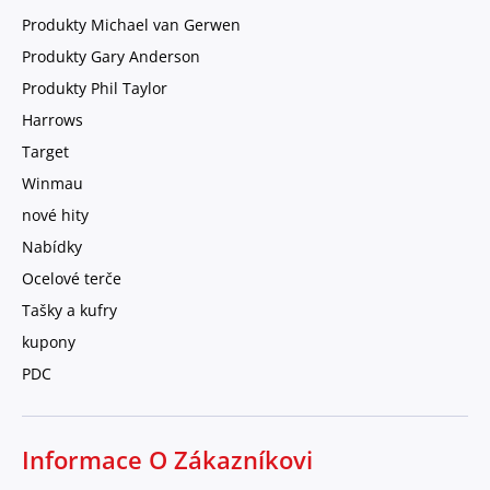
Produkty Michael van Gerwen
Produkty Gary Anderson
Produkty Phil Taylor
Harrows
Target
Winmau
nové hity
Nabídky
Ocelové terče
Tašky a kufry
kupony
PDC
Informace O Zákazníkovi