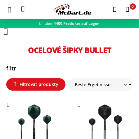
0
über
4400 Produkte auf Lager
Zum Hauptinhalt springen
OCELOVÉ ŠIPKY BULLET
filtr
Filtrovat produkty