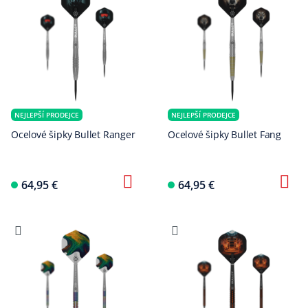
NEJLEPŠÍ PRODEJCE
NEJLEPŠÍ PRODEJCE
Ocelové šipky Bullet Ranger
Ocelové šipky Bullet Fang
64,95 €
64,95 €