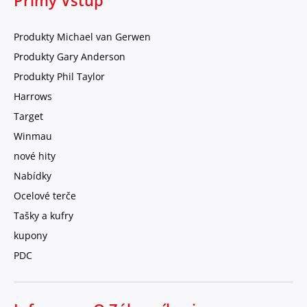
Přímý Vstup
Produkty Michael van Gerwen
Produkty Gary Anderson
Produkty Phil Taylor
Harrows
Target
Winmau
nové hity
Nabídky
Ocelové terče
Tašky a kufry
kupony
PDC