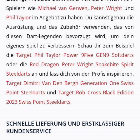
Spielern wie
Michael van Gerwen
,
Peter Wright
und
Phil Taylor
im Angebot zu haben. Du kannst genau die
Ausrüstung und das Zubehör verwenden, das von
diesen Dart-Legenden bevorzugt wird, um dein
eigenes Spiel zu verbessern. Schau dir zum Beispiel
die
Target Phil Taylor Power 9Five GEN9 Softdarts
oder die
Red Dragon Peter Wright Snakebite Spirit
Steeldarts
an und lass dich von den Profis inspirieren.
Target Dimitri Van Den Bergh Generation One Swiss
Point Steeldarts
und
Target Rob Cross Black Edition
2023 Swiss Point Steeldarts
SCHNELLE LIEFERUNG UND ERSTKLASSIGER
KUNDENSERVICE