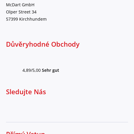
McDart GmbH
Olper Street 34
57399 Kirchhundem
Důvěryhodné Obchody
4,89/5,00
Sehr gut
Sledujte Nás