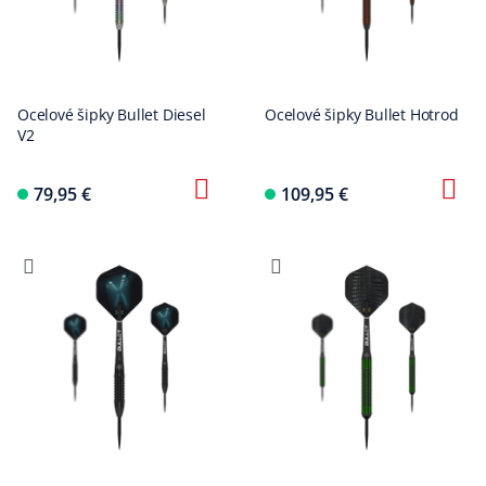
Ocelové šipky Bullet Diesel
Ocelové šipky Bullet Hotrod
V2
79,95 €
109,95 €