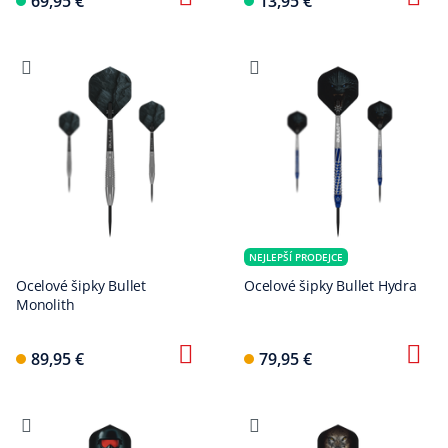
69,95 €
13,95 €
NEJLEPŠÍ PRODEJCE
Ocelové šipky Bullet
Ocelové šipky Bullet Hydra
Monolith
89,95 €
79,95 €