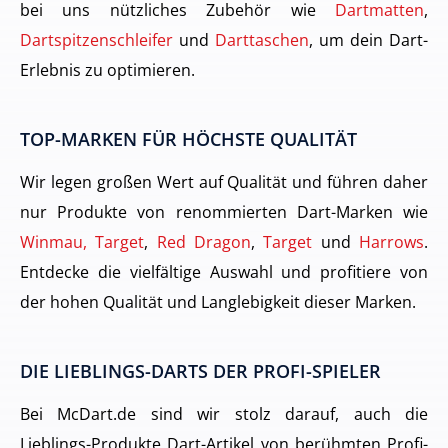
bei uns nützliches Zubehör wie
Dartmatten
,
Dartspitzenschleifer
und
Darttaschen
, um dein Dart-
Erlebnis zu optimieren.
TOP-MARKEN FÜR HÖCHSTE QUALITÄT
Wir legen großen Wert auf Qualität und führen daher
nur Produkte von renommierten Dart-Marken wie
Winmau, Target
,
Red Dragon
,
Target
und
Harrows
.
Entdecke die vielfältige Auswahl und profitiere von
der hohen Qualität und Langlebigkeit dieser Marken.
DIE LIEBLINGS-DARTS DER PROFI-SPIELER
Bei McDart.de sind wir stolz darauf, auch die
Lieblings-Produkte Dart-Artikel von berühmten Profi-