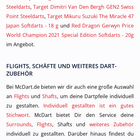
Steeldarts
,
Target Dimitri Van Den Bergh GEN2 Swiss
Point Steeldarts
,
Target Mikuru Suzuki The Miracle 47
Japan Softdarts - 18 g
und
Red Dragon Gerwyn Price
World Champion 2021 Special Edition Softdarts - 20g
im Angebot.
FLIGHTS, SCHÄFTE UND WEITERES DART-
ZUBEHÖR
Bei McDart.de bieten wir dir auch eine große Auswahl
an
Flights
und
Shafts
, um deine Dartpfeile individuell
zu gestalten.
Individuell gestallten ist ein gutes
Stichwort
. McDart bietet Dir den Service deine
Surrounds
,
Flights
, Shafts und
weiteres Zubehör
individuell zu gestallten. Darüber hinaus findest du