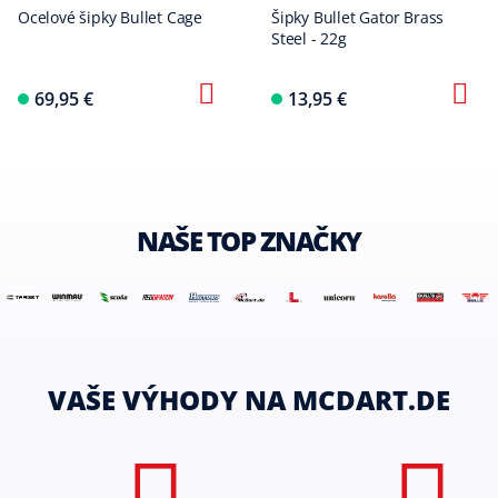
Ocelové šipky Bullet Cage
Šipky Bullet Gator Brass
Steel - 22g
69,95 €
13,95 €
NAŠE TOP ZNAČKY
VAŠE VÝHODY NA MCDART.DE