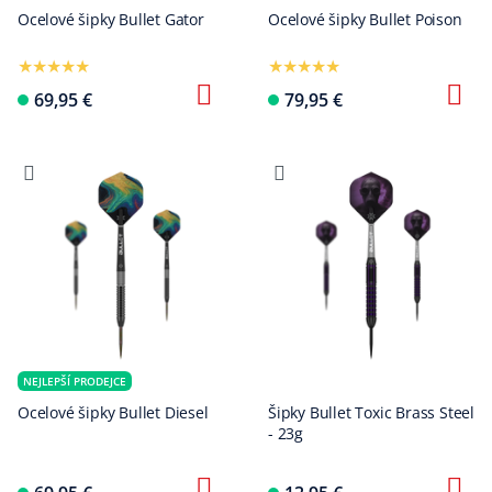
Ocelové šipky Bullet Gator
Ocelové šipky Bullet Poison
69,95 €
79,95 €
NEJLEPŠÍ PRODEJCE
Ocelové šipky Bullet Diesel
Šipky Bullet Toxic Brass Steel
- 23g