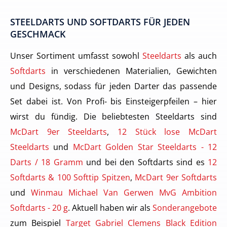
STEELDARTS UND SOFTDARTS FÜR JEDEN
GESCHMACK
Unser Sortiment umfasst sowohl
Steeldarts
als auch
Softdarts
in verschiedenen Materialien, Gewichten
und Designs, sodass für jeden Darter das passende
Set dabei ist. Von Profi- bis Einsteigerpfeilen – hier
wirst du fündig. Die beliebtesten Steeldarts sind
McDart 9er Steeldarts
,
12 Stück lose McDart
Steeldarts
und
McDart Golden Star Steeldarts - 12
Darts / 18 Gramm
und bei den Softdarts sind es
12
Softdarts & 100 Softtip Spitzen
,
McDart 9er Softdarts
und
Winmau Michael Van Gerwen MvG Ambition
Softdarts - 20 g
. Aktuell haben wir als
Sonderangebote
zum Beispiel
Target Gabriel Clemens Black Edition