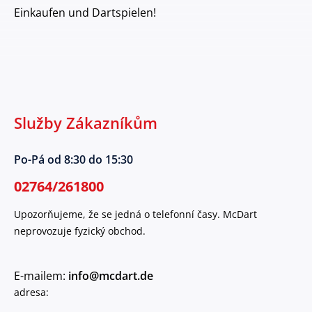
Einkaufen und Dartspielen!
Služby Zákazníkům
Po-Pá od 8:30 do 15:30
02764/261800
Upozorňujeme, že se jedná o telefonní časy. McDart
neprovozuje fyzický obchod.
E-mailem:
info@mcdart.de
adresa: