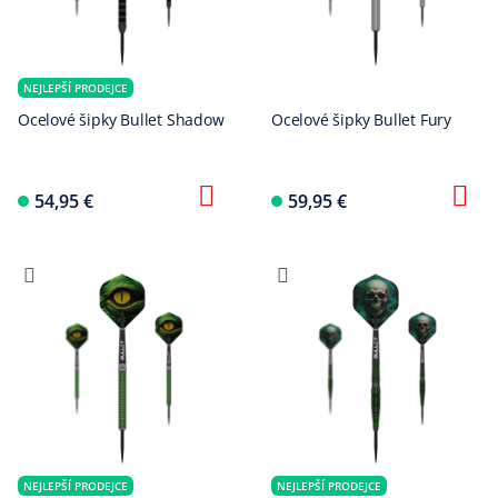
NEJLEPŠÍ PRODEJCE
Ocelové šipky Bullet Shadow
Ocelové šipky Bullet Fury
54,95 €
59,95 €
NEJLEPŠÍ PRODEJCE
NEJLEPŠÍ PRODEJCE