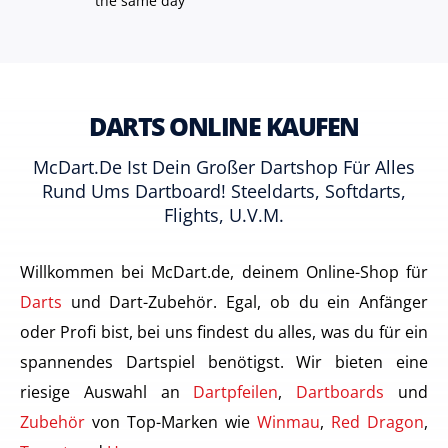
the same day
DARTS ONLINE KAUFEN
McDart.de Ist Dein Großer Dartshop Für Alles
Rund Ums Dartboard! Steeldarts, Softdarts,
Flights, U.v.m.
Willkommen bei McDart.de, deinem Online-Shop für
Darts
und Dart-Zubehör. Egal, ob du ein Anfänger
oder Profi bist, bei uns findest du alles, was du für ein
spannendes Dartspiel benötigst. Wir bieten eine
riesige Auswahl an
Dartpfeilen
,
Dartboards
und
Zubehör
von Top-Marken wie
Winmau
,
Red Dragon
,