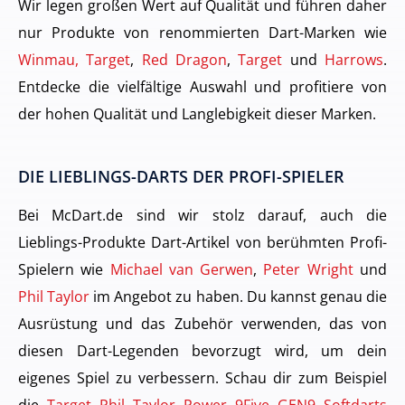
Wir legen großen Wert auf Qualität und führen daher
nur Produkte von renommierten Dart-Marken wie
Winmau, Target
,
Red Dragon
,
Target
und
Harrows
.
Entdecke die vielfältige Auswahl und profitiere von
der hohen Qualität und Langlebigkeit dieser Marken.
DIE LIEBLINGS-DARTS DER PROFI-SPIELER
Bei McDart.de sind wir stolz darauf, auch die
Lieblings-Produkte Dart-Artikel von berühmten Profi-
Spielern wie
Michael van Gerwen
,
Peter Wright
und
Phil Taylor
im Angebot zu haben. Du kannst genau die
Ausrüstung und das Zubehör verwenden, das von
diesen Dart-Legenden bevorzugt wird, um dein
eigenes Spiel zu verbessern. Schau dir zum Beispiel
die
Target Phil Taylor Power 9Five GEN9 Softdarts