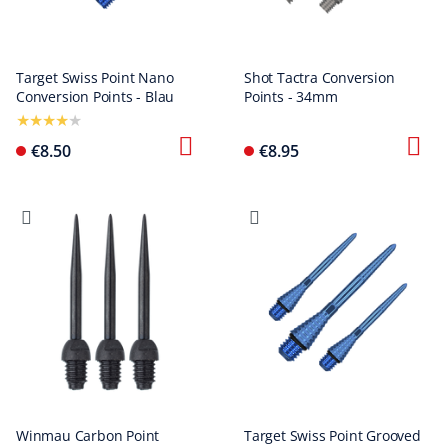
Target Swiss Point Nano
Shot Tactra Conversion
Conversion Points - Blau
Points - 34mm
€8.50
€8.95
Winmau Carbon Point
Target Swiss Point Grooved