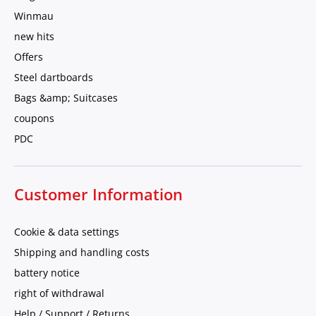
Winmau
new hits
Offers
Steel dartboards
Bags &amp; Suitcases
coupons
PDC
Customer Information
Cookie & data settings
Shipping and handling costs
battery notice
right of withdrawal
Help / Support / Returns