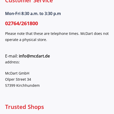
Customer Service
Mon-Fri 8:30 a.m. to 3:30 p.m
02764/261800
Please note that these are telephone times. McDart does not
operate a physical store.
E-mail:
info@mcdart.de
address:
McDart GmbH
Olper Street 34
57399 Kirchhundem
Trusted Shops