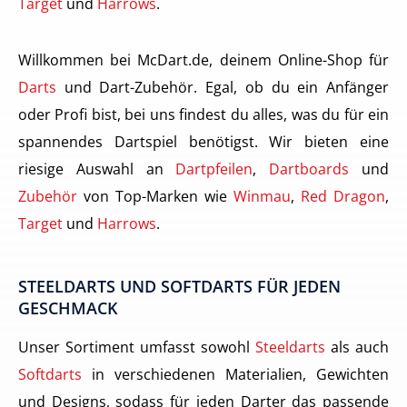
Target
und
Harrows
.
Willkommen bei McDart.de, deinem Online-Shop für
Darts
und Dart-Zubehör. Egal, ob du ein Anfänger
oder Profi bist, bei uns findest du alles, was du für ein
spannendes Dartspiel benötigst. Wir bieten eine
riesige Auswahl an
Dartpfeilen
,
Dartboards
und
Zubehör
von Top-Marken wie
Winmau
,
Red Dragon
,
Target
und
Harrows
.
STEELDARTS UND SOFTDARTS FÜR JEDEN
GESCHMACK
Unser Sortiment umfasst sowohl
Steeldarts
als auch
Softdarts
in verschiedenen Materialien, Gewichten
und Designs, sodass für jeden Darter das passende