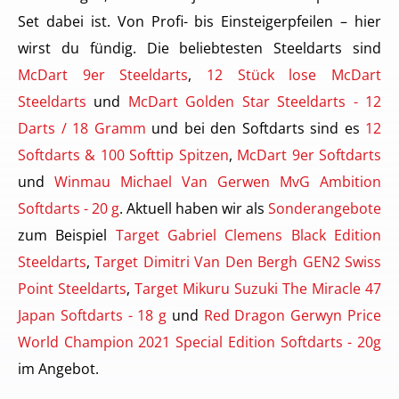
Set dabei ist. Von Profi- bis Einsteigerpfeilen – hier
wirst du fündig. Die beliebtesten Steeldarts sind
McDart 9er Steeldarts
,
12 Stück lose McDart
Steeldarts
und
McDart Golden Star Steeldarts - 12
Darts / 18 Gramm
und bei den Softdarts sind es
12
Softdarts & 100 Softtip Spitzen
,
McDart 9er Softdarts
und
Winmau Michael Van Gerwen MvG Ambition
Softdarts - 20 g
. Aktuell haben wir als
Sonderangebote
zum Beispiel
Target Gabriel Clemens Black Edition
Steeldarts
,
Target Dimitri Van Den Bergh GEN2 Swiss
Point Steeldarts
,
Target Mikuru Suzuki The Miracle 47
Japan Softdarts - 18 g
und
Red Dragon Gerwyn Price
World Champion 2021 Special Edition Softdarts - 20g
im Angebot.