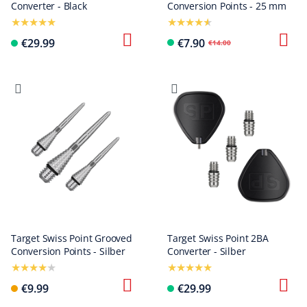
Converter - Black
Conversion Points - 25 mm
€29.99
€7.90
€14.00
Target Swiss Point Grooved
Target Swiss Point 2BA
Conversion Points - Silber
Converter - Silber
€9.99
€29.99