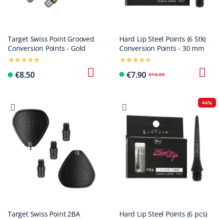
Target Swiss Point Grooved
Hard Lip Steel Points (6 Stk)
Conversion Points - Gold
Conversion Points - 30 mm
€8.50
€7.90
€14.00
44%
Target Swiss Point 2BA
Hard Lip Steel Points (6 pcs)