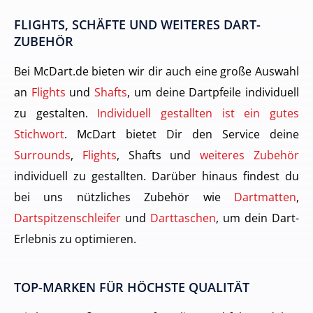
FLIGHTS, SCHÄFTE UND WEITERES DART-
ZUBEHÖR
Bei McDart.de bieten wir dir auch eine große Auswahl
an
Flights
und
Shafts
, um deine Dartpfeile individuell
zu gestalten.
Individuell gestallten ist ein gutes
Stichwort
. McDart bietet Dir den Service deine
Surrounds
,
Flights
, Shafts und
weiteres Zubehör
individuell zu gestallten. Darüber hinaus findest du
bei uns nützliches Zubehör wie
Dartmatten
,
Dartspitzenschleifer
und
Darttaschen
, um dein Dart-
Erlebnis zu optimieren.
TOP-MARKEN FÜR HÖCHSTE QUALITÄT