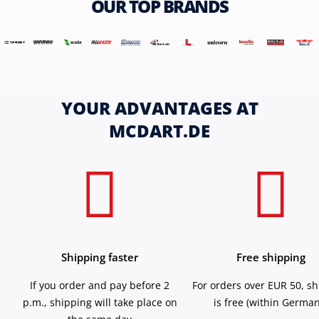
OUR TOP BRANDS
YOUR ADVANTAGES AT
MCDART.DE
Shipping faster
Free shipping
If you order and pay before 2
For orders over EUR 50, s
p.m., shipping will take place on
is free (within German