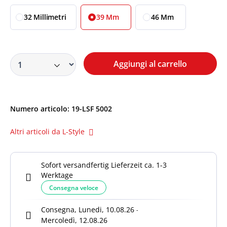
32 Millimetri
39 Mm
46 Mm
Aggiungi al carrello
Numero articolo:
19-LSF 5002
Altri articoli da L-Style
Sofort versandfertig Lieferzeit ca. 1-3
Werktage
Consegna veloce
Consegna, Lunedi, 10.08.26
-
Mercoledì, 12.08.26