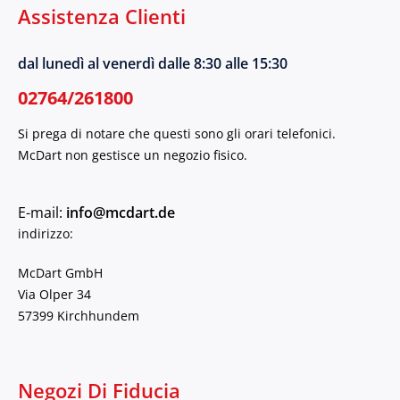
Assistenza Clienti
dal lunedì al venerdì dalle 8:30 alle 15:30
02764/261800
Si prega di notare che questi sono gli orari telefonici.
McDart non gestisce un negozio fisico.
E-mail:
info@mcdart.de
indirizzo:
McDart GmbH
Via Olper 34
57399 Kirchhundem
Negozi Di Fiducia