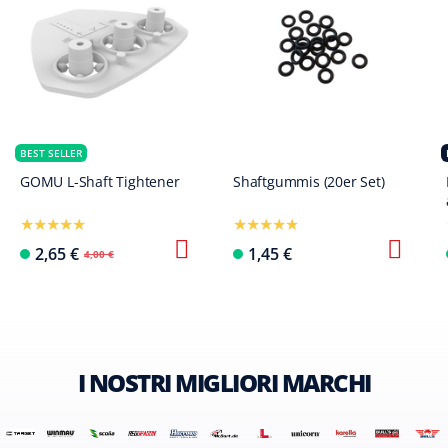
BEST SELLER
GOMU L-Shaft Tightener
Shaftgummis (20er Set)
2,65 €
1,45 €
4,00 €
I NOSTRI MIGLIORI MARCHI