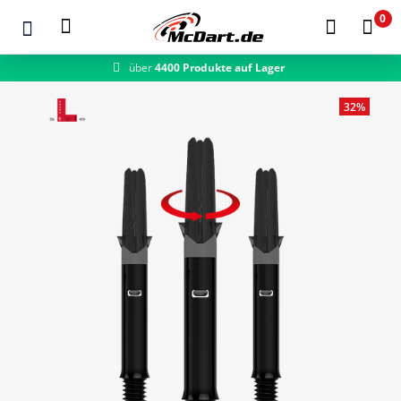
0
über
4400 Produkte auf Lager
Zum Hauptinhalt springen
32%