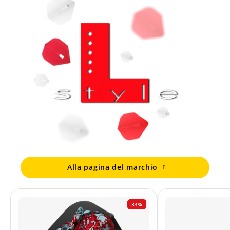
Alla pagina del marchio
34%