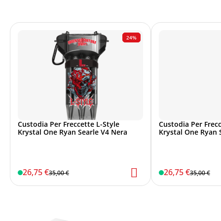
24%
Custodia Per Freccette L-Style
Custodia Per Frecc
Krystal One Ryan Searle V4 Nera
Krystal One Ryan S
White
26,75 €
26,75 €
35,00 €
35,00 €