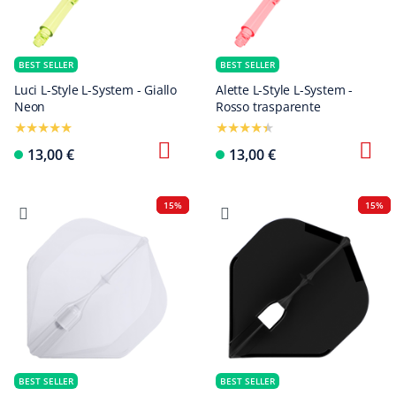
BEST SELLER
BEST SELLER
Luci L-Style L-System - Giallo
Alette L-Style L-System -
Neon
Rosso trasparente
13,00 €
13,00 €
15%
15%
BEST SELLER
BEST SELLER