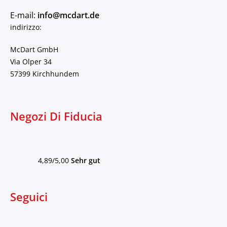
E-mail:
info@mcdart.de
indirizzo:
McDart GmbH
Via Olper 34
57399 Kirchhundem
Negozi Di Fiducia
4,89/5,00
Sehr gut
Seguici