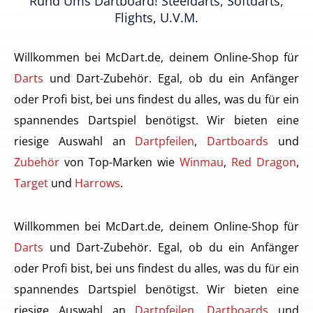
Rund Ums Dartboard! Steeldarts, Softdarts,
Flights, U.v.m.
Willkommen bei McDart.de, deinem Online-Shop für
Darts
und Dart-Zubehör. Egal, ob du ein Anfänger
oder Profi bist, bei uns findest du alles, was du für ein
spannendes Dartspiel benötigst. Wir bieten eine
riesige Auswahl an
Dartpfeilen
,
Dartboards
und
Zubehör
von Top-Marken wie
Winmau
,
Red Dragon
,
Target
und
Harrows
.
Willkommen bei McDart.de, deinem Online-Shop für
Darts
und Dart-Zubehör. Egal, ob du ein Anfänger
oder Profi bist, bei uns findest du alles, was du für ein
spannendes Dartspiel benötigst. Wir bieten eine
riesige Auswahl an
Dartpfeilen
,
Dartboards
und