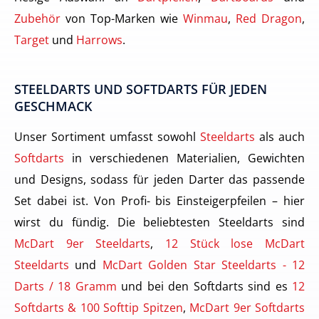
Zubehör
von Top-Marken wie
Winmau
,
Red Dragon
,
Target
und
Harrows
.
STEELDARTS UND SOFTDARTS FÜR JEDEN
GESCHMACK
Unser Sortiment umfasst sowohl
Steeldarts
als auch
Softdarts
in verschiedenen Materialien, Gewichten
und Designs, sodass für jeden Darter das passende
Set dabei ist. Von Profi- bis Einsteigerpfeilen – hier
wirst du fündig. Die beliebtesten Steeldarts sind
McDart 9er Steeldarts
,
12 Stück lose McDart
Steeldarts
und
McDart Golden Star Steeldarts - 12
Darts / 18 Gramm
und bei den Softdarts sind es
12
Softdarts & 100 Softtip Spitzen
,
McDart 9er Softdarts