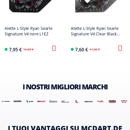
Alette L-Style Ryan Searle
Alette L-Style Ryan Searle
Signature V4 nere L1EZ
Signature V4 Clear Black
L1PRO
7,95 €
7,60 €
12,00 €
11,00 €
I NOSTRI MIGLIORI MARCHI
I TUOI VANTAGGI SU MCDART.DE