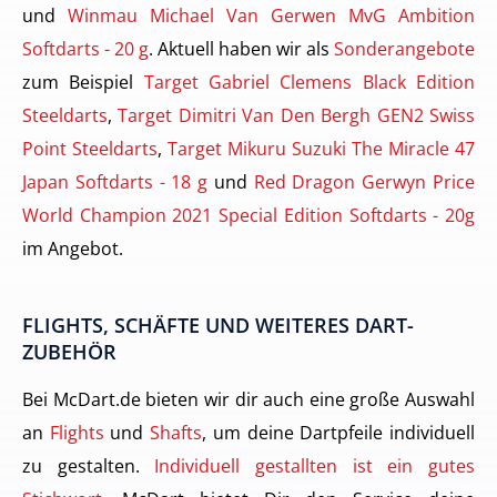
und
Winmau Michael Van Gerwen MvG Ambition
Softdarts - 20 g
. Aktuell haben wir als
Sonderangebote
zum Beispiel
Target Gabriel Clemens Black Edition
Steeldarts
,
Target Dimitri Van Den Bergh GEN2 Swiss
Point Steeldarts
,
Target Mikuru Suzuki The Miracle 47
Japan Softdarts - 18 g
und
Red Dragon Gerwyn Price
World Champion 2021 Special Edition Softdarts - 20g
im Angebot.
FLIGHTS, SCHÄFTE UND WEITERES DART-
ZUBEHÖR
Bei McDart.de bieten wir dir auch eine große Auswahl
an
Flights
und
Shafts
, um deine Dartpfeile individuell
zu gestalten.
Individuell gestallten ist ein gutes