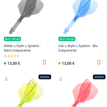
BEST SELLER
BEST SELLER
Alette L-Style L-System -
Voli L-Style L-System - Blu
Nero trasparente
trasparente
13,00 €
13,00 €
NUOVO
NUOVO