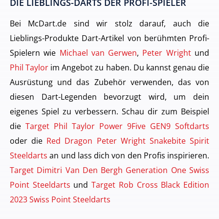
DIE LIEBLINGS-DARTS DER PROFI-SPIELER
Bei McDart.de sind wir stolz darauf, auch die
Lieblings-Produkte Dart-Artikel von berühmten Profi-
Spielern wie
Michael van Gerwen
,
Peter Wright
und
Phil Taylor
im Angebot zu haben. Du kannst genau die
Ausrüstung und das Zubehör verwenden, das von
diesen Dart-Legenden bevorzugt wird, um dein
eigenes Spiel zu verbessern. Schau dir zum Beispiel
die
Target Phil Taylor Power 9Five GEN9 Softdarts
oder die
Red Dragon Peter Wright Snakebite Spirit
Steeldarts
an und lass dich von den Profis inspirieren.
Target Dimitri Van Den Bergh Generation One Swiss
Point Steeldarts
und
Target Rob Cross Black Edition
2023 Swiss Point Steeldarts