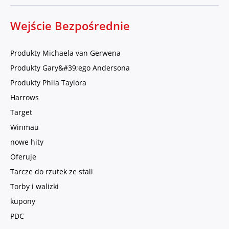
Wejście Bezpośrednie
Produkty Michaela van Gerwena
Produkty Gary&#39;ego Andersona
Produkty Phila Taylora
Harrows
Target
Winmau
nowe hity
Oferuje
Tarcze do rzutek ze stali
Torby i walizki
kupony
PDC