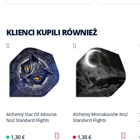
KLIENCI KUPILI RÓWNIEŻ
Alchemy Star Of Ailouros
Alchemy Minnaloushe No2
No2 Standard Flights
Standard Flights
1,30 €
1,30 €