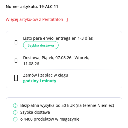
Numer artykułu:
19-ALC 11
Więcej artykułów z Pentathlon
Listo para envío, entrega en 1-3 días
Szybka dostawa
Dostawa, Piątek, 07.08.26
Wtorek,
-
11.08.26
Zamów i zapłać w ciągu
godziny i
minuty
Bezpłatna wysyłka od 50 EUR (na terenie Niemiec)
Szybka dostawa
o 4400 produktów w magazynie