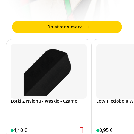
Do strony marki
Lotki Z Nylonu - Wąskie - Czarne
Loty Pięcioboju W
1,10 €
0,95 €