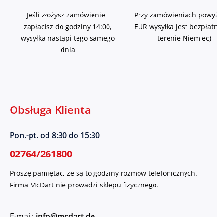
Jeśli złożysz zamówienie i
Przy zamówieniach powyż
zapłacisz do godziny 14:00,
EUR wysyłka jest bezpłat
wysyłka nastąpi tego samego
terenie Niemiec)
dnia
Obsługa Klienta
Pon.-pt. od 8:30 do 15:30
02764/261800
Proszę pamiętać, że są to godziny rozmów telefonicznych.
Firma McDart nie prowadzi sklepu fizycznego.
E-mail:
info@mcdart.de