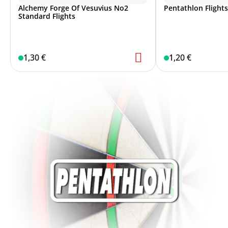
Alchemy Forge Of Vesuvius No2
Pentathlon Flight
Standard Flights
1,30 €
1,20 €