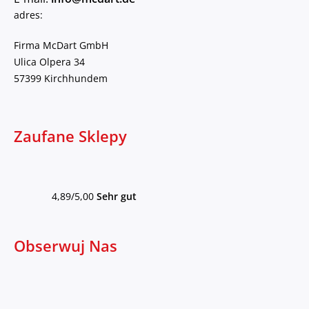
adres:
Firma McDart GmbH
Ulica Olpera 34
57399 Kirchhundem
Zaufane Sklepy
4,89/5,00
Sehr gut
Obserwuj Nas