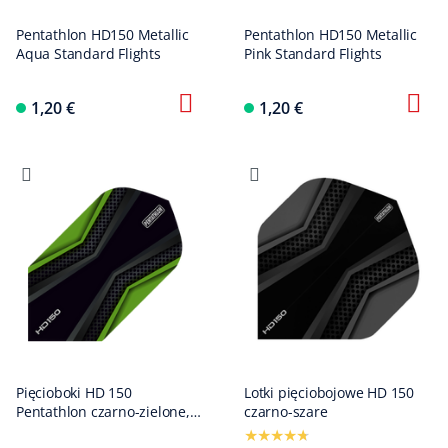
Pentathlon HD150 Metallic
Pentathlon HD150 Metallic
Aqua Standard Flights
Pink Standard Flights
1,20 €
1,20 €
Pięcioboki HD 150
Lotki pięciobojowe HD 150
Pentathlon czarno-zielone,
czarno-szare
smukłe