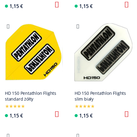
1,15 €
1,15 €
HD 150 Pentathlon Flights
HD 150 Pentathlon Flights
standard żółty
slim biały
1,15 €
1,15 €