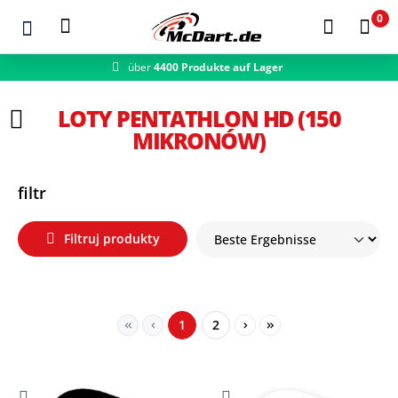
0
über
4400 Produkte auf Lager
schneller Versand
Zum Hauptinhalt springen
LOTY PENTATHLON HD (150
MIKRONÓW)
filtr
Filtruj produkty
Seite
Seite
1
2