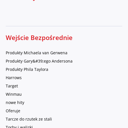
Wejście Bezpośrednie
Produkty Michaela van Gerwena
Produkty Gary&#39;ego Andersona
Produkty Phila Taylora
Harrows
Target
Winmau
nowe hity
Oferuje
Tarcze do rzutek ze stali
Torby i walizki