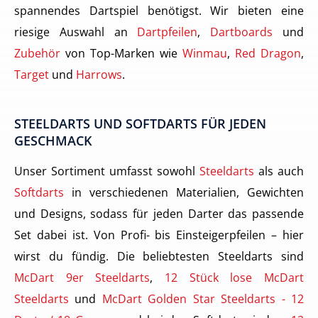
spannendes Dartspiel benötigst. Wir bieten eine
riesige Auswahl an
Dartpfeilen
,
Dartboards
und
Zubehör
von Top-Marken wie
Winmau
,
Red Dragon
,
Target
und
Harrows
.
STEELDARTS UND SOFTDARTS FÜR JEDEN
GESCHMACK
Unser Sortiment umfasst sowohl
Steeldarts
als auch
Softdarts
in verschiedenen Materialien, Gewichten
und Designs, sodass für jeden Darter das passende
Set dabei ist. Von Profi- bis Einsteigerpfeilen – hier
wirst du fündig. Die beliebtesten Steeldarts sind
McDart 9er Steeldarts
,
12 Stück lose McDart
Steeldarts
und
McDart Golden Star Steeldarts - 12