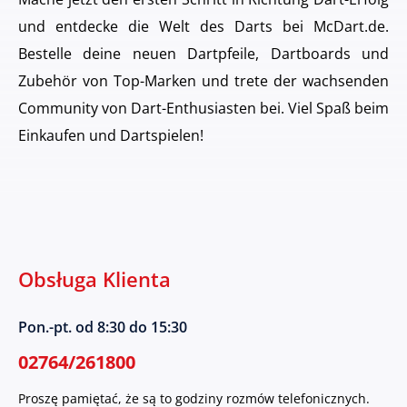
und entdecke die Welt des Darts bei McDart.de.
Bestelle deine neuen Dartpfeile, Dartboards und
Zubehör von Top-Marken und trete der wachsenden
Community von Dart-Enthusiasten bei. Viel Spaß beim
Einkaufen und Dartspielen!
Obsługa Klienta
Pon.-pt. od 8:30 do 15:30
02764/261800
Proszę pamiętać, że są to godziny rozmów telefonicznych.