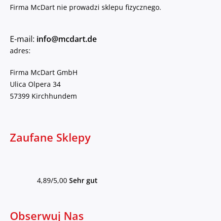
Firma McDart nie prowadzi sklepu fizycznego.
E-mail:
info@mcdart.de
adres:
Firma McDart GmbH
Ulica Olpera 34
57399 Kirchhundem
Zaufane Sklepy
4,89/5,00
Sehr gut
Obserwuj Nas