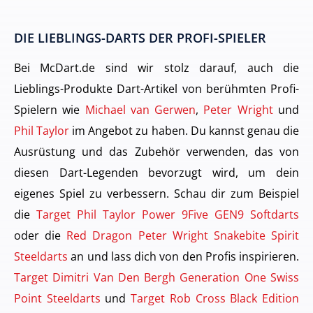
DIE LIEBLINGS-DARTS DER PROFI-SPIELER
Bei McDart.de sind wir stolz darauf, auch die
Lieblings-Produkte Dart-Artikel von berühmten Profi-
Spielern wie
Michael van Gerwen
,
Peter Wright
und
Phil Taylor
im Angebot zu haben. Du kannst genau die
Ausrüstung und das Zubehör verwenden, das von
diesen Dart-Legenden bevorzugt wird, um dein
eigenes Spiel zu verbessern. Schau dir zum Beispiel
die
Target Phil Taylor Power 9Five GEN9 Softdarts
oder die
Red Dragon Peter Wright Snakebite Spirit
Steeldarts
an und lass dich von den Profis inspirieren.
Target Dimitri Van Den Bergh Generation One Swiss
Point Steeldarts
und
Target Rob Cross Black Edition