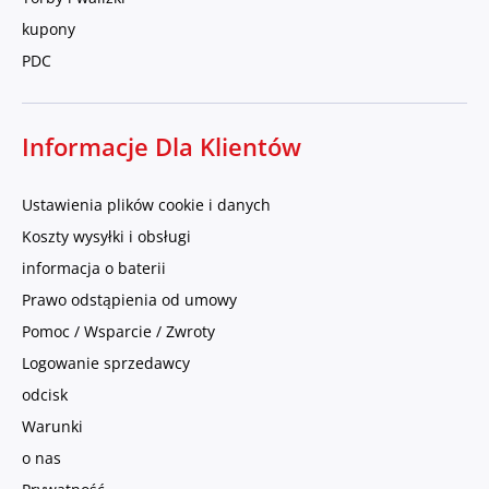
kupony
PDC
Informacje Dla Klientów
Ustawienia plików cookie i danych
Koszty wysyłki i obsługi
informacja o baterii
Prawo odstąpienia od umowy
Pomoc / Wsparcie / Zwroty
Logowanie sprzedawcy
odcisk
Warunki
o nas