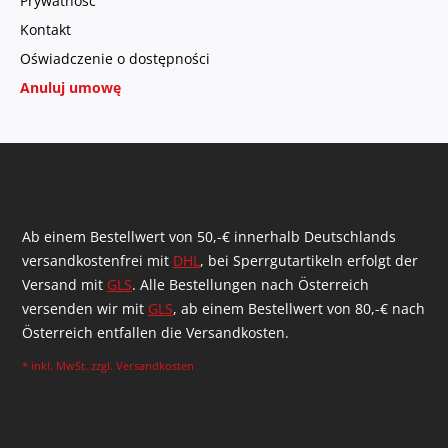
Prywatność
Kontakt
Oświadczenie o dostępności
Anuluj umowę
Ab einem Bestellwert von 50,-€ innerhalb Deutschlands
versandkostenfrei mit
DHL
, bei Sperrgutartikeln erfolgt der
Versand mit
GLS
. Alle Bestellungen nach Österreich
versenden wir mit
GLS
, ab einem Bestellwert von 80,-€ nach
Österreich entfallen die Versandkosten.
* inkl. MwSt. zzgl.
Versandkosten