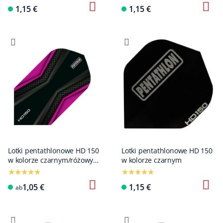
1,15 €
1,15 €
Lotki pentathlonowe HD 150
Lotki pentathlonowe HD 150
w kolorze czarnym/różowym
w kolorze czarnym
Slim
1,05 €
1,15 €
ab