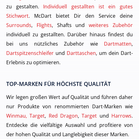
zu gestalten.
Individuell gestallten ist ein gutes
Stichwort
. McDart bietet Dir den Service deine
Surrounds
,
Flights
, Shafts und
weiteres Zubehör
individuell zu gestallten. Darüber hinaus findest du
bei uns nützliches Zubehör wie
Dartmatten
,
Dartspitzenschleifer
und
Darttaschen
, um dein Dart-
Erlebnis zu optimieren.
TOP-MARKEN FÜR HÖCHSTE QUALITÄT
Wir legen großen Wert auf Qualität und führen daher
nur Produkte von renommierten Dart-Marken wie
Winmau, Target
,
Red Dragon
,
Target
und
Harrows
.
Entdecke die vielfältige Auswahl und profitiere von
der hohen Qualität und Langlebigkeit dieser Marken.