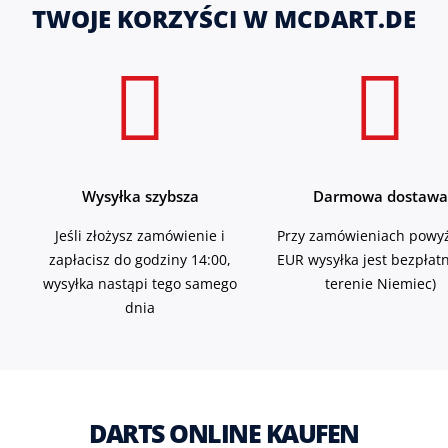
TWOJE KORZYŚCI W MCDART.DE
Wysyłka szybsza
Darmowa dostawa
Jeśli złożysz zamówienie i
Przy zamówieniach powyż
zapłacisz do godziny 14:00,
EUR wysyłka jest bezpłat
wysyłka nastąpi tego samego
terenie Niemiec)
dnia
DARTS ONLINE KAUFEN