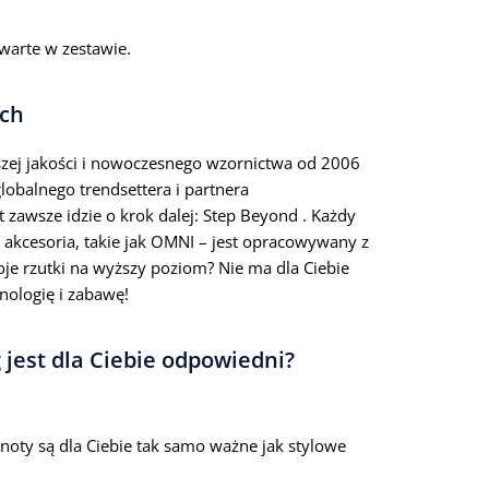
awarte w zestawie.
ach
szej jakości i nowoczesnego wzornictwa od 2006
globalnego trendsettera i partnera
t zawsze idzie o krok dalej:
Step Beyond
. Każdy
 akcesoria, takie jak OMNI – jest opracowywany z
oje rzutki na wyższy poziom? Nie ma dla Ciebie
nologię i zabawę!
jest dla Ciebie odpowiedni?
lnoty są dla Ciebie tak samo ważne jak stylowe