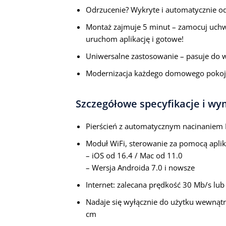
Odrzucenie? Wykryte i automatycznie od
Montaż zajmuje 5 minut – zamocuj uchwyt
uruchom aplikację i gotowe!
Uniwersalne zastosowanie – pasuje do 
Modernizacja każdego domowego pokoju 
Szczegółowe specyfikacje i w
Pierścień z automatycznym nacinaniem
Moduł WiFi, sterowanie za pomocą aplik
– iOS od 16.4 / Mac od 11.0
– Wersja Androida 7.0 i nowsze
Internet: zalecana prędkość 30 Mb/s lub
Nadaje się wyłącznie do użytku wewnąt
cm