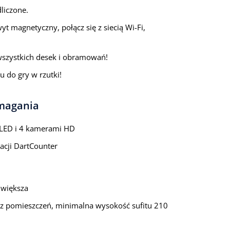
liczone.
 magnetyczny, połącz się z siecią Wi-Fi,
wszystkich desek i obramowań!
do gry w rzutki!
ymagania
 LED i 4 kamerami HD
acji DartCounter
 większa
rz pomieszczeń, minimalna wysokość sufitu 210