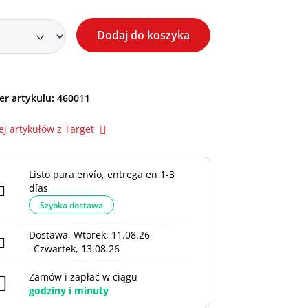
Dodaj do koszyka
r artykułu:
460011
ej artykułów z Target
Listo para envío, entrega en 1-3
días
Szybka dostawa
Dostawa, Wtorek, 11.08.26
Czwartek, 13.08.26
-
Zamów i zapłać w ciągu
godziny i
minuty