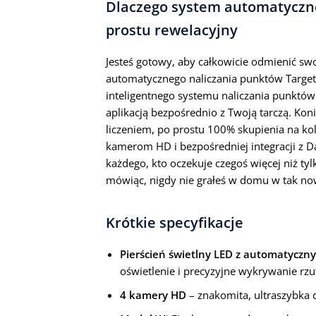
Dlaczego system automatyczne
prostu rewelacyjny
Jesteś gotowy, aby całkowicie odmienić swo
automatycznego naliczania punktów Target 
inteligentnego systemu naliczania punktów
aplikacją bezpośrednio z Twoją tarczą. Kon
liczeniem, po prostu 100% skupienia na ko
kamerom HD i bezpośredniej integracji z 
każdego, kto oczekuje czegoś więcej niż t
mówiąc, nigdy nie grałeś w domu w tak no
Krótkie specyfikacje
Pierścień świetlny LED z automatyc
oświetlenie i precyzyjne wykrywanie rzu
4 kamery HD
– znakomita, ultraszybka d