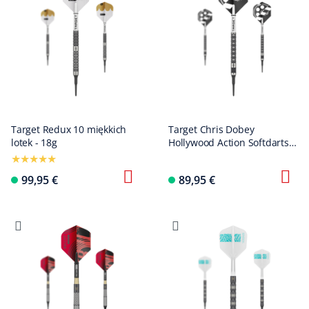
Target Redux 10 miękkich
Target Chris Dobey
lotek - 18g
Hollywood Action Softdarts -
20g
99,95 €
89,95 €