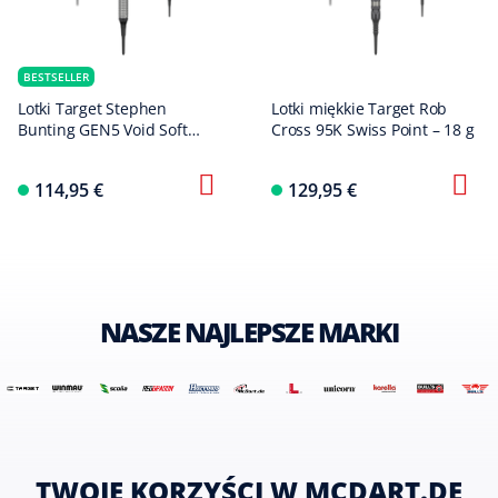
BESTSELLER
Lotki Target Stephen
Lotki miękkie Target Rob
Bunting GEN5 Void Soft
Cross 95K Swiss Point – 18 g
Darts - 18g
114,95 €
129,95 €
NASZE NAJLEPSZE MARKI
TWOJE KORZYŚCI W MCDART.DE