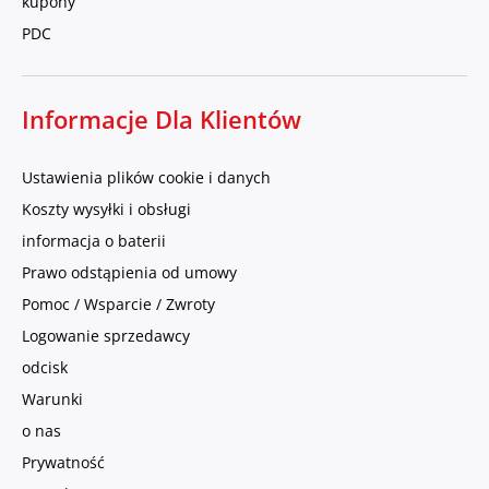
kupony
PDC
Informacje Dla Klientów
Ustawienia plików cookie i danych
Koszty wysyłki i obsługi
informacja o baterii
Prawo odstąpienia od umowy
Pomoc / Wsparcie / Zwroty
Logowanie sprzedawcy
odcisk
Warunki
o nas
Prywatność