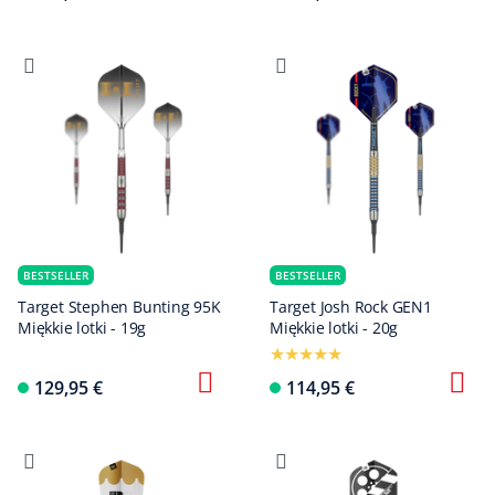
BESTSELLER
BESTSELLER
Target Stephen Bunting 95K
Target Josh Rock GEN1
Miękkie lotki - 19g
Miękkie lotki - 20g
129,95 €
114,95 €