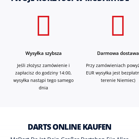
Wysyłka szybsza
Darmowa dostawa
Jeśli złożysz zamówienie i
Przy zamówieniach powyż
zapłacisz do godziny 14:00,
EUR wysyłka jest bezpłat
wysyłka nastąpi tego samego
terenie Niemiec)
dnia
DARTS ONLINE KAUFEN