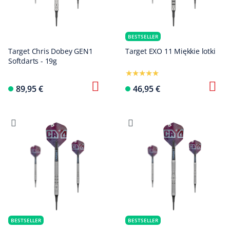
BESTSELLER
Target Chris Dobey GEN1
Target EXO 11 Miękkie lotki
Softdarts - 19g
89,95 €
46,95 €
BESTSELLER
BESTSELLER