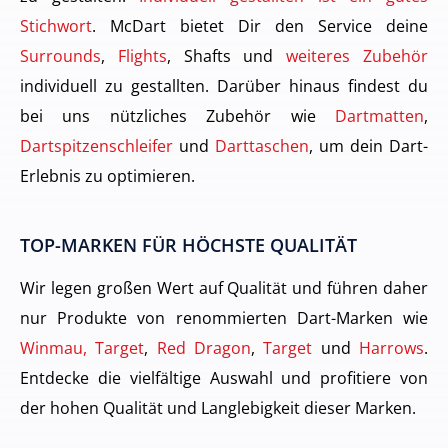
Stichwort
. McDart bietet Dir den Service deine
Surrounds
,
Flights
, Shafts und
weiteres Zubehör
individuell zu gestallten. Darüber hinaus findest du
bei uns nützliches Zubehör wie
Dartmatten
,
Dartspitzenschleifer
und
Darttaschen
, um dein Dart-
Erlebnis zu optimieren.
TOP-MARKEN FÜR HÖCHSTE QUALITÄT
Wir legen großen Wert auf Qualität und führen daher
nur Produkte von renommierten Dart-Marken wie
Winmau, Target
,
Red Dragon
,
Target
und
Harrows
.
Entdecke die vielfältige Auswahl und profitiere von
der hohen Qualität und Langlebigkeit dieser Marken.