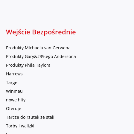
Wejście Bezpośrednie
Produkty Michaela van Gerwena
Produkty Gary&#39;ego Andersona
Produkty Phila Taylora
Harrows
Target
Winmau
nowe hity
Oferuje
Tarcze do rzutek ze stali
Torby i walizki