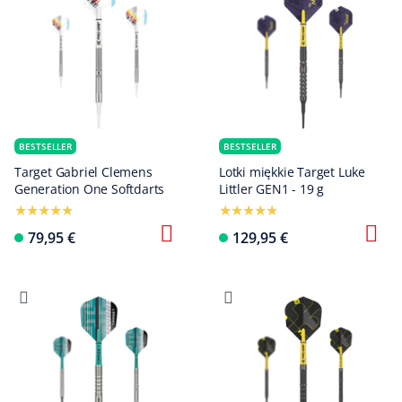
BESTSELLER
BESTSELLER
Target Gabriel Clemens
Lotki miękkie Target Luke
Generation One Softdarts
Littler GEN1 - 19 g
79,95 €
129,95 €