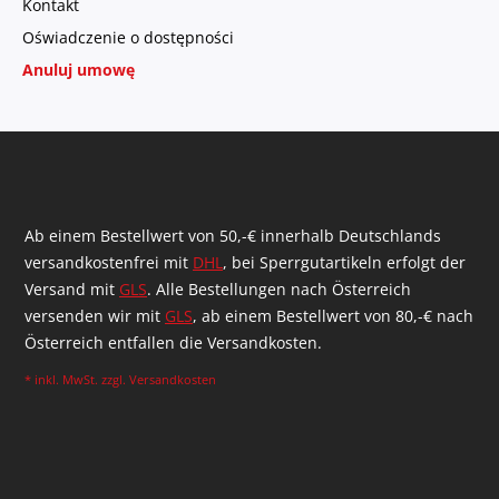
Kontakt
Oświadczenie o dostępności
Anuluj umowę
Ab einem Bestellwert von 50,-€ innerhalb Deutschlands
versandkostenfrei mit
DHL
, bei Sperrgutartikeln erfolgt der
Versand mit
GLS
. Alle Bestellungen nach Österreich
versenden wir mit
GLS
, ab einem Bestellwert von 80,-€ nach
Österreich entfallen die Versandkosten.
* inkl. MwSt. zzgl.
Versandkosten