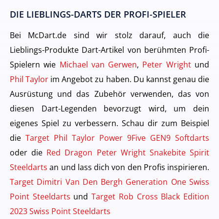
DIE LIEBLINGS-DARTS DER PROFI-SPIELER
Bei McDart.de sind wir stolz darauf, auch die
Lieblings-Produkte Dart-Artikel von berühmten Profi-
Spielern wie
Michael van Gerwen
,
Peter Wright
und
Phil Taylor
im Angebot zu haben. Du kannst genau die
Ausrüstung und das Zubehör verwenden, das von
diesen Dart-Legenden bevorzugt wird, um dein
eigenes Spiel zu verbessern. Schau dir zum Beispiel
die
Target Phil Taylor Power 9Five GEN9 Softdarts
oder die
Red Dragon Peter Wright Snakebite Spirit
Steeldarts
an und lass dich von den Profis inspirieren.
Target Dimitri Van Den Bergh Generation One Swiss
Point Steeldarts
und
Target Rob Cross Black Edition
2023 Swiss Point Steeldarts