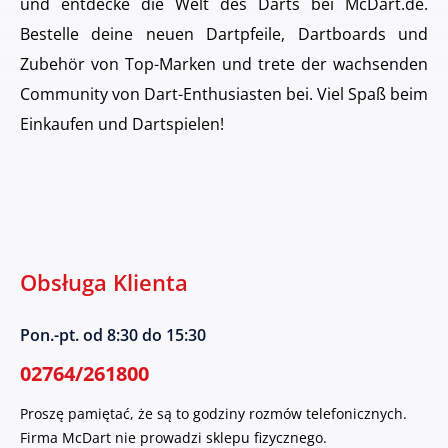
und entdecke die Welt des Darts bei McDart.de.
Bestelle deine neuen Dartpfeile, Dartboards und
Zubehör von Top-Marken und trete der wachsenden
Community von Dart-Enthusiasten bei. Viel Spaß beim
Einkaufen und Dartspielen!
Obsługa Klienta
Pon.-pt. od 8:30 do 15:30
02764/261800
Proszę pamiętać, że są to godziny rozmów telefonicznych.
Firma McDart nie prowadzi sklepu fizycznego.