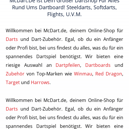
McDart.de Ist Dein Großer Dartshop Für Alles
Rund Ums Dartboard! Steeldarts, Softdarts,
Flights, U.v.m.
Willkommen bei McDart.de, deinem Online-Shop für
Darts
und Dart-Zubehör. Egal, ob du ein Anfänger
oder Profi bist, bei uns findest du alles, was du für ein
spannendes Dartspiel benötigst. Wir bieten eine
riesige Auswahl an
Dartpfeilen
,
Dartboards
und
Zubehör
von Top-Marken wie
Winmau
,
Red Dragon
,
Target
und
Harrows
.
Willkommen bei McDart.de, deinem Online-Shop für
Darts
und Dart-Zubehör. Egal, ob du ein Anfänger
oder Profi bist, bei uns findest du alles, was du für ein
spannendes Dartspiel benötigst. Wir bieten eine