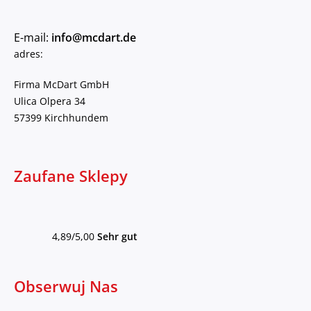
E-mail:
info@mcdart.de
adres:
Firma McDart GmbH
Ulica Olpera 34
57399 Kirchhundem
Zaufane Sklepy
4,89/5,00
Sehr gut
Obserwuj Nas