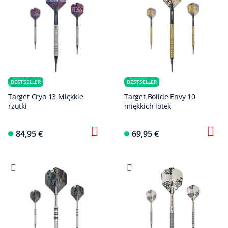
BESTSELLER
BESTSELLER
Target Cryo 13 Miękkie
Target Bolide Envy 10
rzutki
miękkich lotek
84,95 €
69,95 €