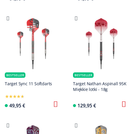
BESTSELLER
BESTSELLER
Target Sync 11 Softdarts
Target Nathan Aspinall 95K
Miękkie lotki - 18g
49,95 €
129,95 €