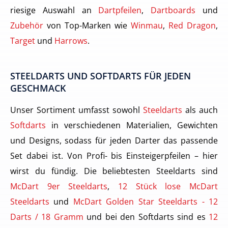
riesige Auswahl an
Dartpfeilen
,
Dartboards
und
Zubehör
von Top-Marken wie
Winmau
,
Red Dragon
,
Target
und
Harrows
.
STEELDARTS UND SOFTDARTS FÜR JEDEN
GESCHMACK
Unser Sortiment umfasst sowohl
Steeldarts
als auch
Softdarts
in verschiedenen Materialien, Gewichten
und Designs, sodass für jeden Darter das passende
Set dabei ist. Von Profi- bis Einsteigerpfeilen – hier
wirst du fündig. Die beliebtesten Steeldarts sind
McDart 9er Steeldarts
,
12 Stück lose McDart
Steeldarts
und
McDart Golden Star Steeldarts - 12
Darts / 18 Gramm
und bei den Softdarts sind es
12