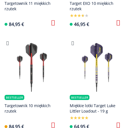
Targetownik 11 miękkich
Target EXO 10 miękkich
rzutek
rzutek
84,95 €
46,95 €
BESTSELLER
BESTSELLER
Targetownik 10 miękkich
Miękkie lotki Target Luke
rzutek
Littler Loadout - 19 g
84,95 €
64,95 €