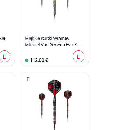
kie
Miękkie rzutki Winmau
Michael Van Gerwen Evo-X -
20g
112,00 €