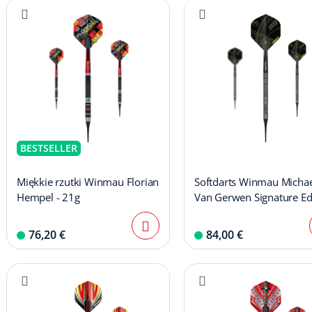
BESTSELLER
Miękkie rzutki Winmau Florian
Softdarts Winmau Michae
Hempel - 21g
Van Gerwen Signature Ed
- 20g
76,20 €
84,00 €