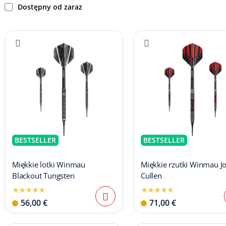
Dostępny od zaraz
BESTSELLER
BESTSELLER
Miękkie lotki Winmau
Miękkie rzutki Winmau J
Blackout Tungsten
Cullen
56,00 €
71,00 €