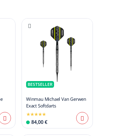
BESTSELLER
oe
Winmau Michael Van Gerwen
Exact Softdarts
84,00 €