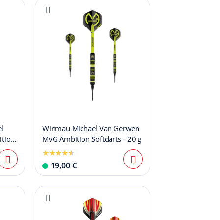
l
Winmau Michael Van Gerwen
ition
MvG Ambition Softdarts - 20 g
19,00 €