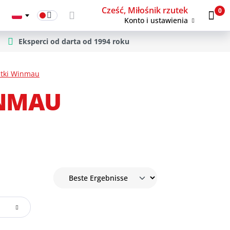
Cześć, Miłośnik rzutek
0
Konto i ustawienia
Eksperci od darta od 1994 roku
utki Winmau
INMAU