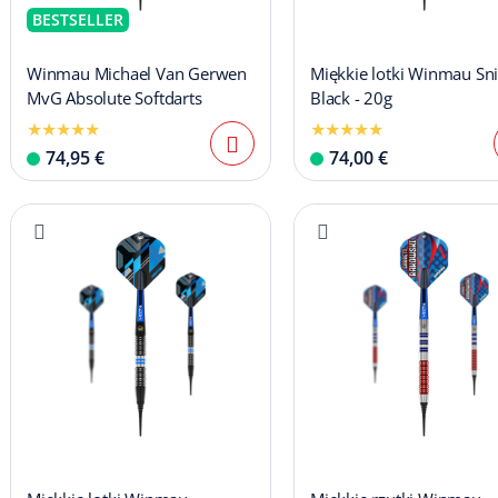
BESTSELLER
Winmau Michael Van Gerwen
Miękkie lotki Winmau Sn
MvG Absolute Softdarts
Black - 20g
74,95 €
74,00 €