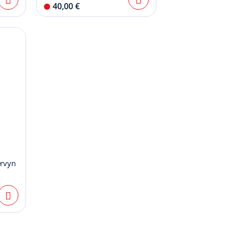
40,00 €
ervyn