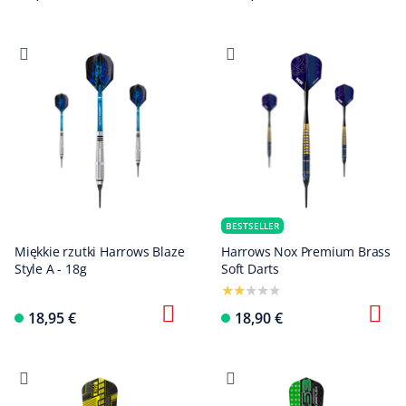
BESTSELLER
Miękkie rzutki Harrows Blaze
Harrows Nox Premium Brass
Style A - 18g
Soft Darts
18,95 €
18,90 €