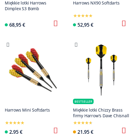
Miękkie lotki Harrows
Harrows NX90 Softdarts
Dimplex S3 Bomb
68,95 €
52,95 €
BESTSELLER
Harrows Mini Softdarts
Miękkie lotki Chizzy Brass
firmy Harrow's Dave Chisnall
2,95 €
21,95 €