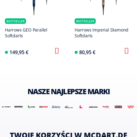
BESTSELLER
BESTSELLER
Harrows GEO Parallel
Harrows Imperial Diamond
Softdarts
Softdarts
149,95 €
80,95 €
NASZE NAJLEPSZE MARKI
TWOJE KORZYŚCI W MCDART.DE