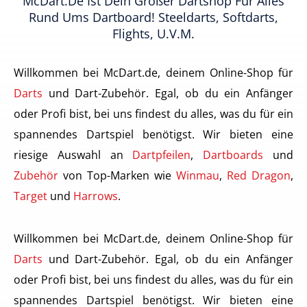
McDart.de Ist Dein Großer Dartshop Für Alles
Rund Ums Dartboard! Steeldarts, Softdarts,
Flights, U.v.m.
Willkommen bei McDart.de, deinem Online-Shop für
Darts
und Dart-Zubehör. Egal, ob du ein Anfänger
oder Profi bist, bei uns findest du alles, was du für ein
spannendes Dartspiel benötigst. Wir bieten eine
riesige Auswahl an
Dartpfeilen
,
Dartboards
und
Zubehör
von Top-Marken wie
Winmau
,
Red Dragon
,
Target
und
Harrows
.
Willkommen bei McDart.de, deinem Online-Shop für
Darts
und Dart-Zubehör. Egal, ob du ein Anfänger
oder Profi bist, bei uns findest du alles, was du für ein
spannendes Dartspiel benötigst. Wir bieten eine