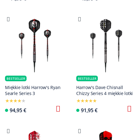
BESTSELLER
BESTSELLER
Miękkie lotki Harrow's Ryan
Harrow's Dave Chisnall
Searle Series 3
Chizzy Series 4 miękkie lotki
94,95 €
91,95 €