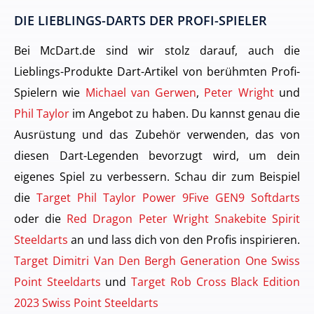
DIE LIEBLINGS-DARTS DER PROFI-SPIELER
Bei McDart.de sind wir stolz darauf, auch die
Lieblings-Produkte Dart-Artikel von berühmten Profi-
Spielern wie
Michael van Gerwen
,
Peter Wright
und
Phil Taylor
im Angebot zu haben. Du kannst genau die
Ausrüstung und das Zubehör verwenden, das von
diesen Dart-Legenden bevorzugt wird, um dein
eigenes Spiel zu verbessern. Schau dir zum Beispiel
die
Target Phil Taylor Power 9Five GEN9 Softdarts
oder die
Red Dragon Peter Wright Snakebite Spirit
Steeldarts
an und lass dich von den Profis inspirieren.
Target Dimitri Van Den Bergh Generation One Swiss
Point Steeldarts
und
Target Rob Cross Black Edition
2023 Swiss Point Steeldarts