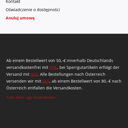
Kontakt
Oświadczenie o dostępności
Anuluj umowę
Ab einem Bestellwert von 50,-€ innerhalb Deutschlands
versandkostenfrei mit
DHL
, bei Sperrgutartikeln erfolgt der
Versand mit
GLS
. Alle Bestellungen nach Österreich
versenden wir mit
GLS
, ab einem Bestellwert von 80,-€ nach
Österreich entfallen die Versandkosten.
* inkl. MwSt. zzgl.
Versandkosten