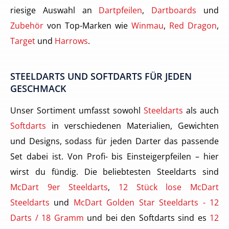
riesige Auswahl an
Dartpfeilen
,
Dartboards
und
Zubehör
von Top-Marken wie
Winmau
,
Red Dragon
,
Target
und
Harrows
.
STEELDARTS UND SOFTDARTS FÜR JEDEN
GESCHMACK
Unser Sortiment umfasst sowohl
Steeldarts
als auch
Softdarts
in verschiedenen Materialien, Gewichten
und Designs, sodass für jeden Darter das passende
Set dabei ist. Von Profi- bis Einsteigerpfeilen – hier
wirst du fündig. Die beliebtesten Steeldarts sind
McDart 9er Steeldarts
,
12 Stück lose McDart
Steeldarts
und
McDart Golden Star Steeldarts - 12
Darts / 18 Gramm
und bei den Softdarts sind es
12