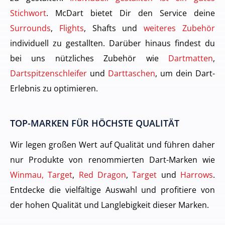
Stichwort
. McDart bietet Dir den Service deine
Surrounds
,
Flights
, Shafts und
weiteres Zubehör
individuell zu gestallten. Darüber hinaus findest du
bei uns nützliches Zubehör wie
Dartmatten
,
Dartspitzenschleifer
und
Darttaschen
, um dein Dart-
Erlebnis zu optimieren.
TOP-MARKEN FÜR HÖCHSTE QUALITÄT
Wir legen großen Wert auf Qualität und führen daher
nur Produkte von renommierten Dart-Marken wie
Winmau, Target
,
Red Dragon
,
Target
und
Harrows
.
Entdecke die vielfältige Auswahl und profitiere von
der hohen Qualität und Langlebigkeit dieser Marken.