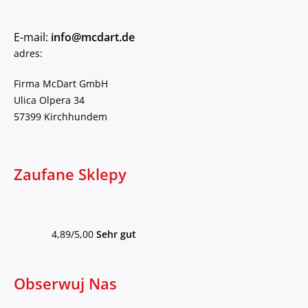
E-mail:
info@mcdart.de
adres:
Firma McDart GmbH
Ulica Olpera 34
57399 Kirchhundem
Zaufane Sklepy
4,89/5,00
Sehr gut
Obserwuj Nas