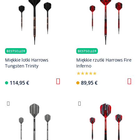
BESTSELLER
BESTSELLER
Miękkie lotki Harrows
Miękkie rzutki Harrows Fire
Tungsten Trinity
Inferno
114,95 €
89,95 €