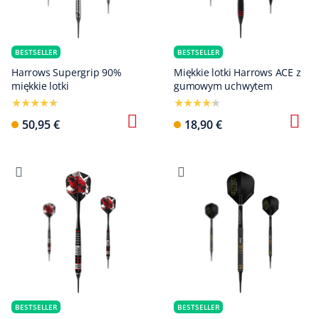
BESTSELLER
BESTSELLER
Harrows Supergrip 90%
Miękkie lotki Harrows ACE z
miękkie lotki
gumowym uchwytem
50,95 €
18,90 €
BESTSELLER
BESTSELLER