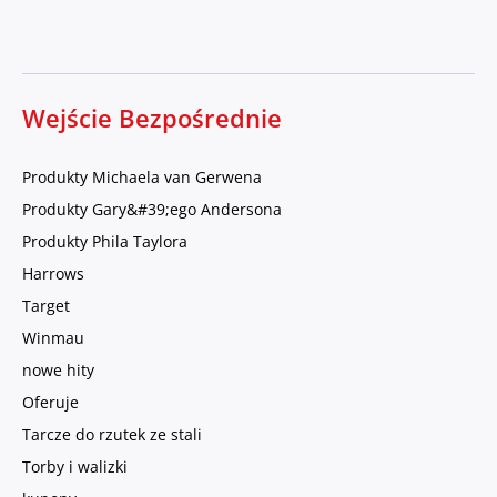
Wejście Bezpośrednie
Produkty Michaela van Gerwena
Produkty Gary&#39;ego Andersona
Produkty Phila Taylora
Harrows
Target
Winmau
nowe hity
Oferuje
Tarcze do rzutek ze stali
Torby i walizki