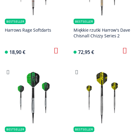
BESTSELLER
BESTSELLER
Harrows Rage Softdarts
Miękkie rzutki Harrow's Dave
Chisnall Chizzy Series 2
18,90 €
72,95 €
BESTSELLER
BESTSELLER