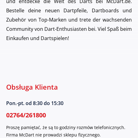
und entdecke die Welt des Darts bei McDart.de.
Bestelle deine neuen Dartpfeile, Dartboards und
Zubehör von Top-Marken und trete der wachsenden
Community von Dart-Enthusiasten bei. Viel Spaß beim
Einkaufen und Dartspielen!
Obsługa Klienta
Pon.-pt. od 8:30 do 15:30
02764/261800
Proszę pamiętać, że są to godziny rozmów telefonicznych.
Firma McDart nie prowadzi sklepu fizycznego.