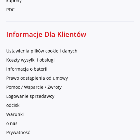
kupony
PDC
Informacje Dla Klientów
Ustawienia plików cookie i danych
Koszty wysyłki i obsługi
informacja o baterii
Prawo odstąpienia od umowy
Pomoc / Wsparcie / Zwroty
Logowanie sprzedawcy
odcisk
Warunki
o nas
Prywatność