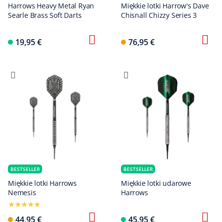
Harrows Heavy Metal Ryan
Miękkie lotki Harrow's Dave
Searle Brass Soft Darts
Chisnall Chizzy Series 3
19,95 €
76,95 €
BESTSELLER
BESTSELLER
Miękkie lotki Harrows
Miękkie lotki udarowe
Nemesis
Harrows
44,95 €
45,95 €