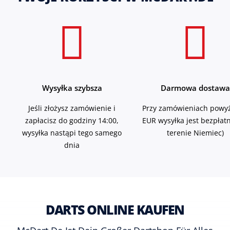
Wysyłka szybsza
Darmowa dostawa
Jeśli złożysz zamówienie i
Przy zamówieniach powyż
zapłacisz do godziny 14:00,
EUR wysyłka jest bezpłat
wysyłka nastąpi tego samego
terenie Niemiec)
dnia
DARTS ONLINE KAUFEN