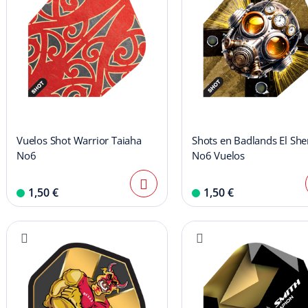
Vuelos Shot Warrior Taiaha
Shots en Badlands El Sher
No6
No6 Vuelos
1,50 €
1,50 €