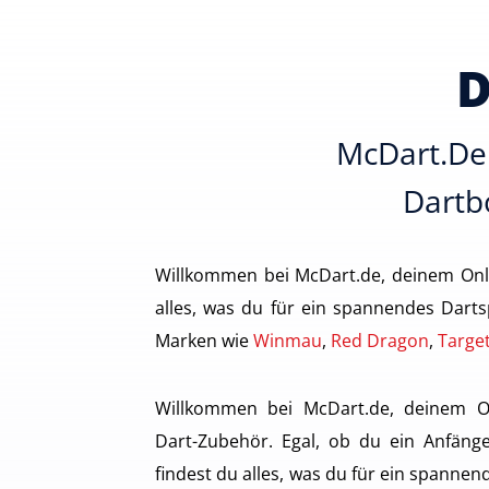
D
McDart.de 
Dartbo
Willkommen bei McDart.de, deinem Onl
alles, was du für ein spannendes Darts
Marken wie
Winmau
,
Red Dragon
,
Targe
Willkommen bei McDart.de, deinem O
Dart-Zubehör. Egal, ob du ein Anfänge
findest du alles, was du für ein spannen