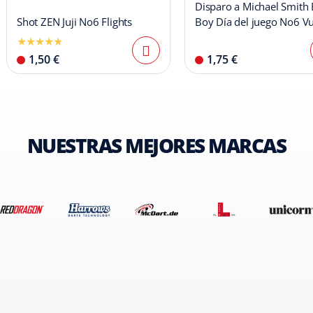
Disparo a Michael Smith 
Shot ZEN Juji No6 Flights
Boy Día del juego No6 V
1,50 €
1,75 €
NUESTRAS MEJORES MARCAS