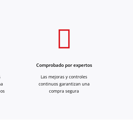
Comprobado por expertos
s
Las mejoras y controles
ma
continuos garantizan una
hos
compra segura