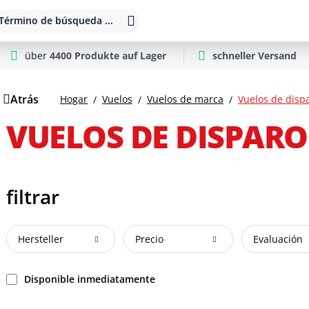
Término de búsqueda ...
über
4400 Produkte auf Lager
schneller Versand
Atrás
Hogar
Vuelos
Vuelos de marca
Vuelos de disp
VUELOS DE DISPARO
filtrar
Hersteller
Precio
Evaluación
Disponible inmediatamente