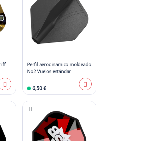
iff
Perfil aerodinámico moldeado
No2 Vuelos estándar
6,50 €