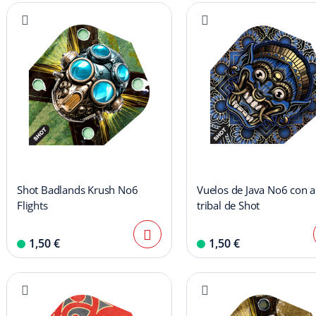
Shot Badlands Krush No6
Vuelos de Java No6 con 
Flights
tribal de Shot
1,50 €
1,50 €