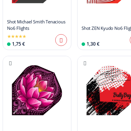
Shot Michael Smith Tenacious
No6 Flights
Shot ZEN Kyudo No6 Flig
1,75 €
1,30 €