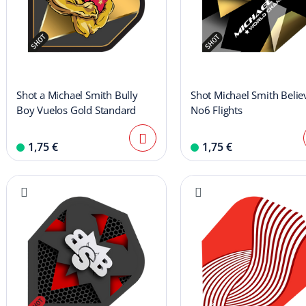
Shot a Michael Smith Bully
Shot Michael Smith Belie
Boy Vuelos Gold Standard
No6 Flights
1,75 €
1,75 €