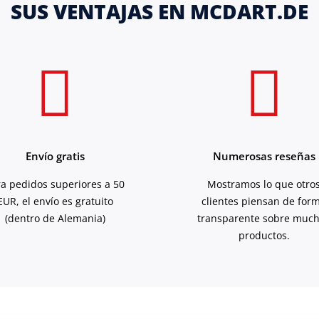
SUS VENTAJAS EN MCDART.DE
Envío gratis
Numerosas reseñas
ra pedidos superiores a 50
Mostramos lo que otro
EUR, el envío es gratuito
clientes piensan de for
(dentro de Alemania)
transparente sobre muc
productos.