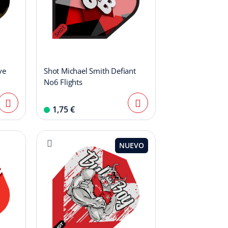
ve
Shot Michael Smith Defiant
No6 Flights
1,75 €
NUEVO