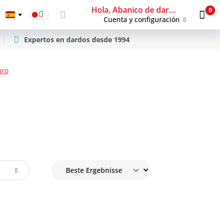
Hola, Abanico de dardos
0
Cuenta y configuración
Expertos en dardos desde 1994
aro