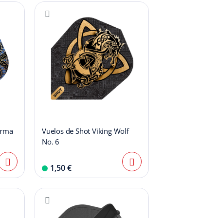
arma
Vuelos de Shot Viking Wolf
No. 6
1,50 €