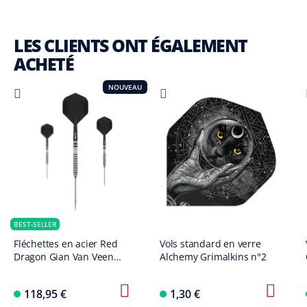
LES CLIENTS ONT ÉGALEMENT
ACHETÉ
NOUVEAU
BEST-SELLER
Fléchettes en acier Red
Vols standard en verre
Dragon Gian Van Veen
Alchemy Grimalkins n°2
Tour Edition Switch Point -
21 g
118,95 €
1,30 €