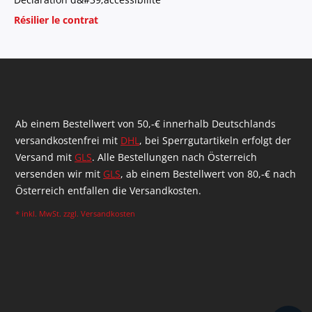
Résilier le contrat
Ab einem Bestellwert von 50,-€ innerhalb Deutschlands
versandkostenfrei mit
DHL
, bei Sperrgutartikeln erfolgt der
Versand mit
GLS
. Alle Bestellungen nach Österreich
versenden wir mit
GLS
, ab einem Bestellwert von 80,-€ nach
Österreich entfallen die Versandkosten.
* inkl. MwSt. zzgl.
Versandkosten