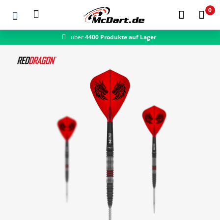
0
über
4400 Produkte auf Lager
schneller Versand
Zum Hauptinhalt springen