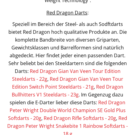
Weight Technology".
Red Dragon Darts
:
Speziell im Bereich der Steel- als auch Sodftdarts
bietet Red Dragon hoch qualitative Produkte an. Die
komplette Bandbreite von diversen Griparten,
Gewichtsklassen und Barrelformen sind natürlich
abgedeckt. Hier findet jeder einen passenden Dart.
Sehr beliebt bei den Steeldartern sind die folgenden
Darts:
Red Dragon Gian Van Veen Tour Edition
Steeldarts - 22g
,
Red Dragon Gian Van Veen Tour
Edition Switch Point Steeldarts - 21g
,
Red Dragon
Bullhitters V1 Steeldarts - 23g
. Im Gegenzug dazu
spielen die E-Darter lieber diese Darts:
Red Dragon
Peter Wright Double World Champion SE Gold Plus
Softdarts - 20g
,
Red Dragon Rifle Softdarts - 20g
,
Red
Dragon Peter Wright Snakebite 1 Rainbow Softdarts -
18 g