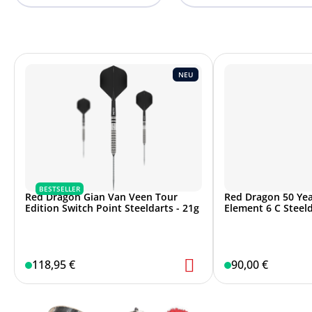
NEU
BESTSELLER
Red Dragon Gian Van Veen Tour
Red Dragon 50 Yea
Edition Switch Point Steeldarts - 21g
Element 6 C Steeld
118,95 €
90,00 €