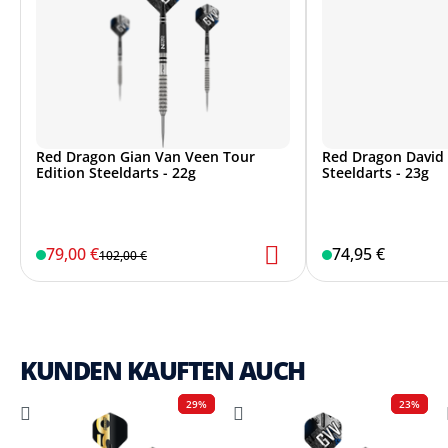
Red Dragon Gian Van Veen Tour
Red Dragon David 
Edition Steeldarts - 22g
Steeldarts - 23g
79,00 €
74,95 €
102,00 €
KUNDEN KAUFTEN AUCH
29%
23%