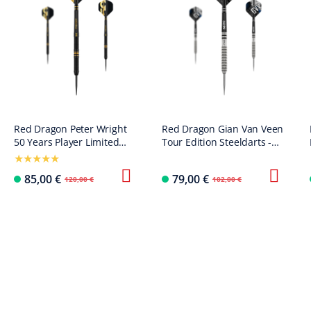
Red Dragon Peter Wright
Red Dragon Gian Van Veen
50 Years Player Limited
Tour Edition Steeldarts -
Edition Steeldarts - 21g
22g
85,00 €
79,00 €
120,00 €
102,00 €