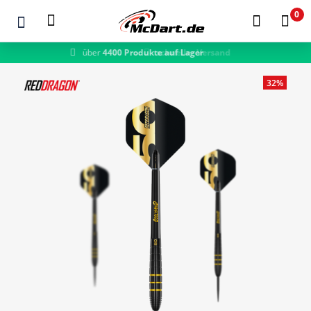
0
schneller Versand
Zum Hauptinhalt springen
32%