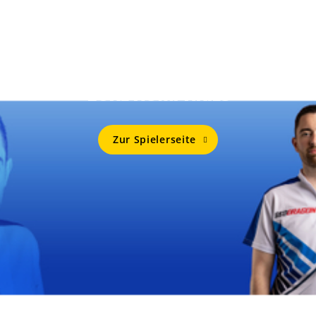
Mehr Von
LUKE HUMPHRIES
Zur Spielerseite