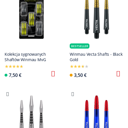
BESTSELLER
Kolekcja sygnowanych
Winmau Vecta Shafts - Black
Shaftów Winmau MvG
Gold
7,50 €
3,50 €