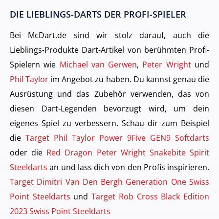
DIE LIEBLINGS-DARTS DER PROFI-SPIELER
Bei McDart.de sind wir stolz darauf, auch die
Lieblings-Produkte Dart-Artikel von berühmten Profi-
Spielern wie
Michael van Gerwen
,
Peter Wright
und
Phil Taylor
im Angebot zu haben. Du kannst genau die
Ausrüstung und das Zubehör verwenden, das von
diesen Dart-Legenden bevorzugt wird, um dein
eigenes Spiel zu verbessern. Schau dir zum Beispiel
die
Target Phil Taylor Power 9Five GEN9 Softdarts
oder die
Red Dragon Peter Wright Snakebite Spirit
Steeldarts
an und lass dich von den Profis inspirieren.
Target Dimitri Van Den Bergh Generation One Swiss
Point Steeldarts
und
Target Rob Cross Black Edition
2023 Swiss Point Steeldarts