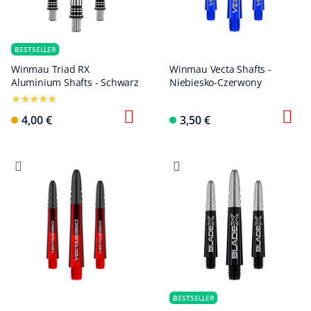
BESTSELLER
Winmau Triad RX
Winmau Vecta Shafts -
Aluminium Shafts - Schwarz
Niebiesko-Czerwony
4,00 €
3,50 €
BESTSELLER