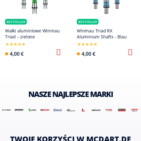
BESTSELLER
BESTSELLER
Wałki aluminiowe Winmau
Winmau Triad RX
Triad – zielone
Aluminium Shafts - Blau
4,00 €
4,00 €
NASZE NAJLEPSZE MARKI
TWOJE KORZYŚCI W MCDART.DE