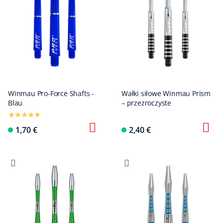
Winmau Pro-Force Shafts -
Wałki siłowe Winmau Prism
Blau
– przezroczyste
1,70 €
2,40 €