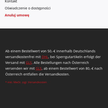
Kontakt
Oświadczenie o dostępności
Anuluj umowę
Ab einem Bestellwert von 50,-€ innerhalb Deutschlands
versandkostenfrei mit
DHL
, bei Sperrgutartikeln erfolgt der
Versand mit
GLS
. Alle Bestellungen nach Österreich
versenden wir mit
GLS
, ab einem Bestellwert von 80,-€ nach
Österreich entfallen die Versandkosten.
* inkl. MwSt. zzgl.
Versandkosten