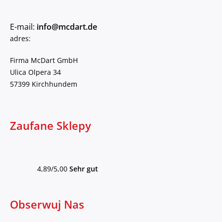
E-mail:
info@mcdart.de
adres:
Firma McDart GmbH
Ulica Olpera 34
57399 Kirchhundem
Zaufane Sklepy
4,89/5,00
Sehr gut
Obserwuj Nas