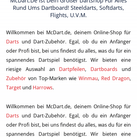
McDart.de Ist Dein Großer Dartshop Für Alles
Rund Ums Dartboard! Steeldarts, Softdarts,
Flights, U.v.m.
Willkommen bei McDart.de, deinem Online-Shop für
Darts
und Dart-Zubehör. Egal, ob du ein Anfänger
oder Profi bist, bei uns findest du alles, was du für ein
spannendes Dartspiel benötigst. Wir bieten eine
riesige Auswahl an
Dartpfeilen
,
Dartboards
und
Zubehör
von Top-Marken wie
Winmau
,
Red Dragon
,
Target
und
Harrows
.
Willkommen bei McDart.de, deinem Online-Shop für
Darts
und Dart-Zubehör. Egal, ob du ein Anfänger
oder Profi bist, bei uns findest du alles, was du für ein
spannendes Dartspiel benötigst. Wir bieten eine