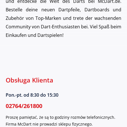
und entdecke die Welt des Darts bei McDart.de.
Bestelle deine neuen Dartpfeile, Dartboards und
Zubehör von Top-Marken und trete der wachsenden
Community von Dart-Enthusiasten bei. Viel Spaß beim
Einkaufen und Dartspielen!
Obsługa Klienta
Pon.-pt. od 8:30 do 15:30
02764/261800
Proszę pamiętać, że są to godziny rozmów telefonicznych.
Firma McDart nie prowadzi sklepu fizycznego.