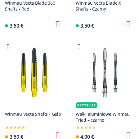
Winmau Vecta Blade 360
Winmau Vecta Blade X
Shafts - Red
Shafts - Czarny
3,50 €
3,50 €
BESTSELLER
Winmau Vecta Shafts - Gelb
Wałki aluminiowe Winmau
Triad – czarne
3,50 €
4,00 €