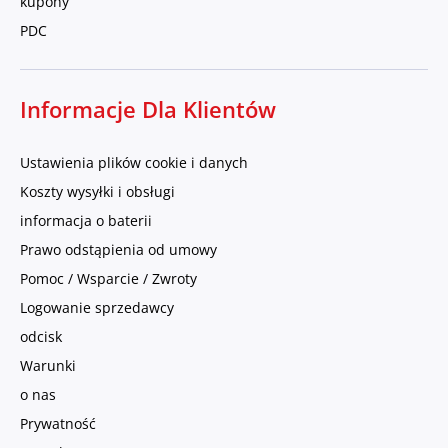
kupony
PDC
Informacje Dla Klientów
Ustawienia plików cookie i danych
Koszty wysyłki i obsługi
informacja o baterii
Prawo odstąpienia od umowy
Pomoc / Wsparcie / Zwroty
Logowanie sprzedawcy
odcisk
Warunki
o nas
Prywatność