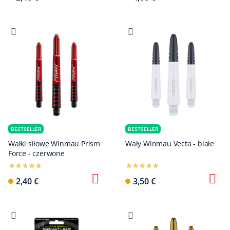
BESTSELLER
BESTSELLER
Wałki siłowe Winmau Prism
Wały Winmau Vecta - białe
Force - czerwone
2,40 €
3,50 €