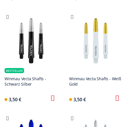
BESTSELLER
Winmau Vecta Shafts -
Winmau Vecta Shafts - Weiß
Schwarz Silber
Gold
3,50 €
3,50 €