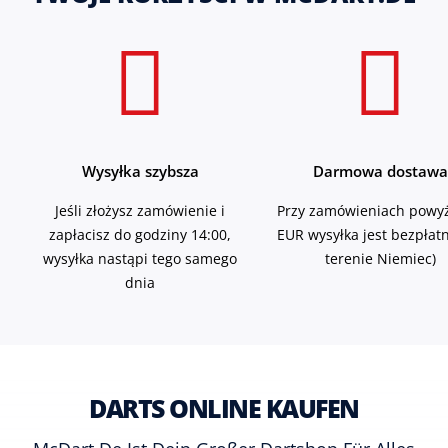
Wysyłka szybsza
Darmowa dostawa
Jeśli złożysz zamówienie i
Przy zamówieniach powyż
zapłacisz do godziny 14:00,
EUR wysyłka jest bezpłat
wysyłka nastąpi tego samego
terenie Niemiec)
dnia
DARTS ONLINE KAUFEN