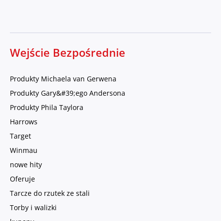
Wejście Bezpośrednie
Produkty Michaela van Gerwena
Produkty Gary&#39;ego Andersona
Produkty Phila Taylora
Harrows
Target
Winmau
nowe hity
Oferuje
Tarcze do rzutek ze stali
Torby i walizki