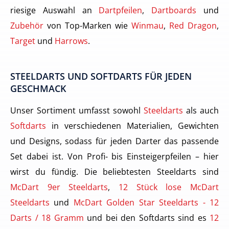
riesige Auswahl an
Dartpfeilen
,
Dartboards
und
Zubehör
von Top-Marken wie
Winmau
,
Red Dragon
,
Target
und
Harrows
.
STEELDARTS UND SOFTDARTS FÜR JEDEN
GESCHMACK
Unser Sortiment umfasst sowohl
Steeldarts
als auch
Softdarts
in verschiedenen Materialien, Gewichten
und Designs, sodass für jeden Darter das passende
Set dabei ist. Von Profi- bis Einsteigerpfeilen – hier
wirst du fündig. Die beliebtesten Steeldarts sind
McDart 9er Steeldarts
,
12 Stück lose McDart
Steeldarts
und
McDart Golden Star Steeldarts - 12
Darts / 18 Gramm
und bei den Softdarts sind es
12