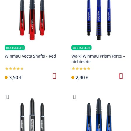
BESTSELLER
BESTSELLER
Winmau Vecta Shafts - Red
Wałki Winmau Prism Force –
niebieskie
3,50 €
2,40 €