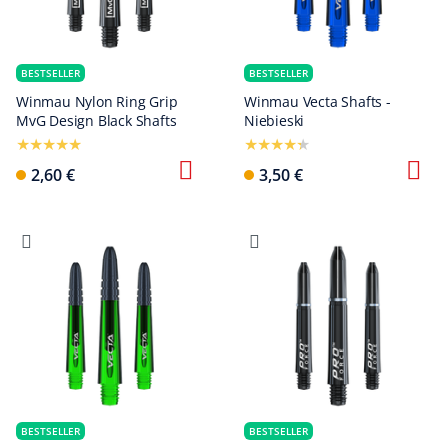
BESTSELLER
BESTSELLER
Winmau Nylon Ring Grip
Winmau Vecta Shafts -
MvG Design Black Shafts
Niebieski
2,60 €
3,50 €
BESTSELLER
BESTSELLER