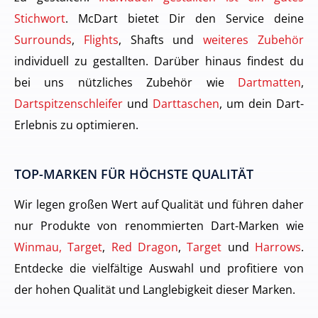
Stichwort
. McDart bietet Dir den Service deine
Surrounds
,
Flights
, Shafts und
weiteres Zubehör
individuell zu gestallten. Darüber hinaus findest du
bei uns nützliches Zubehör wie
Dartmatten
,
Dartspitzenschleifer
und
Darttaschen
, um dein Dart-
Erlebnis zu optimieren.
TOP-MARKEN FÜR HÖCHSTE QUALITÄT
Wir legen großen Wert auf Qualität und führen daher
nur Produkte von renommierten Dart-Marken wie
Winmau, Target
,
Red Dragon
,
Target
und
Harrows
.
Entdecke die vielfältige Auswahl und profitiere von
der hohen Qualität und Langlebigkeit dieser Marken.