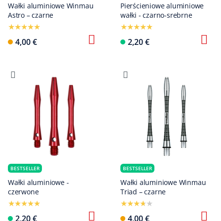
Wałki aluminiowe Winmau
Pierścieniowe aluminiowe
Astro – czarne
wałki - czarno-srebrne
4,00 €
2,20 €
BESTSELLER
BESTSELLER
Wałki aluminiowe -
Wałki aluminiowe Winmau
czerwone
Triad – czarne
2,20 €
4,00 €