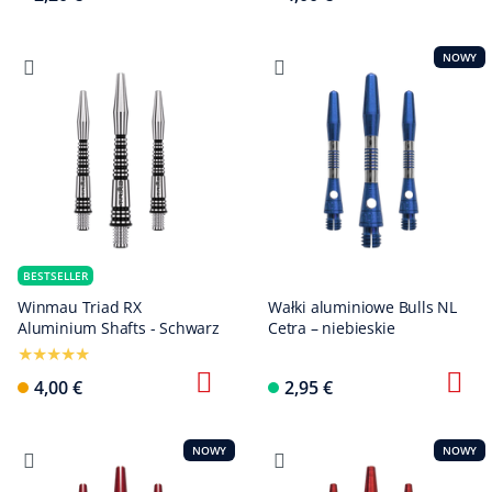
NOWY
BESTSELLER
Winmau Triad RX
Wałki aluminiowe Bulls NL
Aluminium Shafts - Schwarz
Cetra – niebieskie
4,00 €
2,95 €
NOWY
NOWY