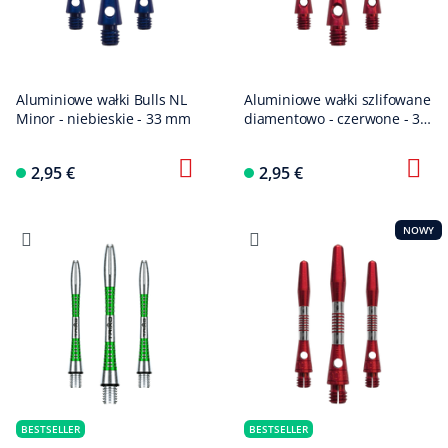
Aluminiowe wałki Bulls NL
Aluminiowe wałki szlifowane
Minor - niebieskie - 33 mm
diamentowo - czerwone - 35
mm
2,95 €
2,95 €
NOWY
BESTSELLER
BESTSELLER