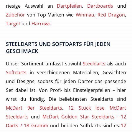
riesige Auswahl an
Dartpfeilen
,
Dartboards
und
Zubehör
von Top-Marken wie
Winmau
,
Red Dragon
,
Target
und
Harrows
.
STEELDARTS UND SOFTDARTS FÜR JEDEN
GESCHMACK
Unser Sortiment umfasst sowohl
Steeldarts
als auch
Softdarts
in verschiedenen Materialien, Gewichten
und Designs, sodass für jeden Darter das passende
Set dabei ist. Von Profi- bis Einsteigerpfeilen – hier
wirst du fündig. Die beliebtesten Steeldarts sind
McDart 9er Steeldarts
,
12 Stück lose McDart
Steeldarts
und
McDart Golden Star Steeldarts - 12
Darts / 18 Gramm
und bei den Softdarts sind es
12