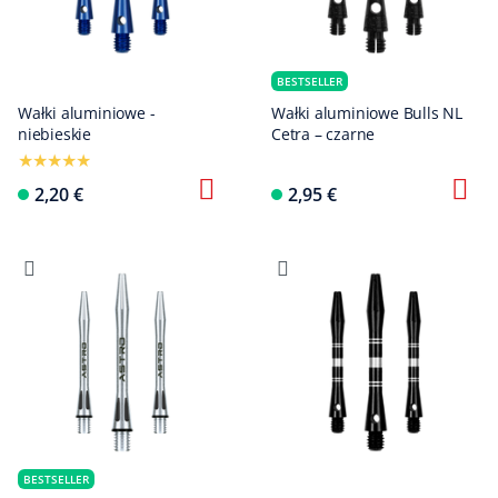
BESTSELLER
Wałki aluminiowe -
Wałki aluminiowe Bulls NL
niebieskie
Cetra – czarne
2,20 €
2,95 €
BESTSELLER