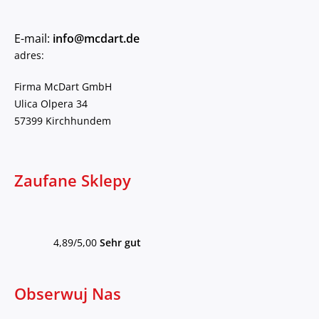
E-mail:
info@mcdart.de
adres:
Firma McDart GmbH
Ulica Olpera 34
57399 Kirchhundem
Zaufane Sklepy
4,89/5,00
Sehr gut
Obserwuj Nas