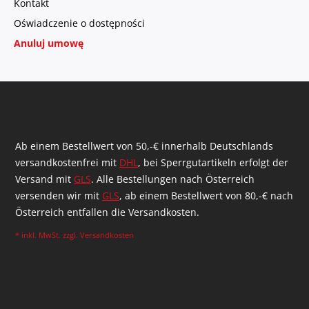
Kontakt
Oświadczenie o dostępności
Anuluj umowę
Ab einem Bestellwert von 50,-€ innerhalb Deutschlands
versandkostenfrei mit
DHL
, bei Sperrgutartikeln erfolgt der
Versand mit
GLS
. Alle Bestellungen nach Österreich
versenden wir mit
GLS
, ab einem Bestellwert von 80,-€ nach
Österreich entfallen die Versandkosten.
* inkl. MwSt. zzgl.
Versandkosten