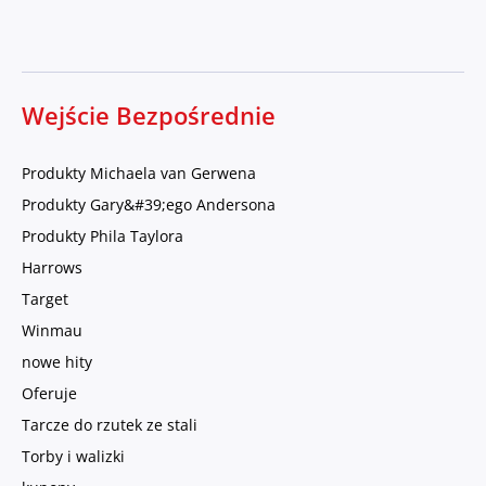
Wejście Bezpośrednie
Produkty Michaela van Gerwena
Produkty Gary&#39;ego Andersona
Produkty Phila Taylora
Harrows
Target
Winmau
nowe hity
Oferuje
Tarcze do rzutek ze stali
Torby i walizki