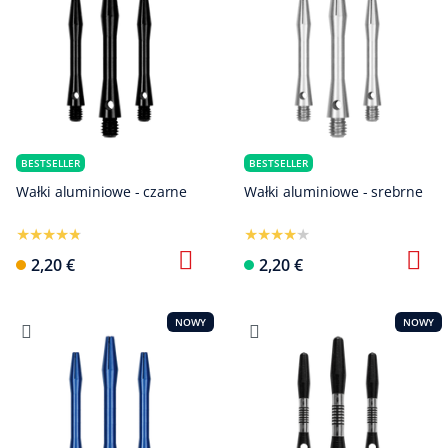
BESTSELLER
BESTSELLER
Wałki aluminiowe - czarne
Wałki aluminiowe - srebrne
2,20 €
2,20 €
NOWY
NOWY