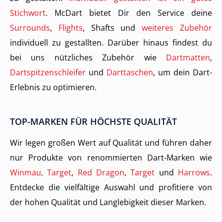
Stichwort
. McDart bietet Dir den Service deine
Surrounds
,
Flights
, Shafts und
weiteres Zubehör
individuell zu gestallten. Darüber hinaus findest du
bei uns nützliches Zubehör wie
Dartmatten
,
Dartspitzenschleifer
und
Darttaschen
, um dein Dart-
Erlebnis zu optimieren.
TOP-MARKEN FÜR HÖCHSTE QUALITÄT
Wir legen großen Wert auf Qualität und führen daher
nur Produkte von renommierten Dart-Marken wie
Winmau, Target
,
Red Dragon
,
Target
und
Harrows
.
Entdecke die vielfältige Auswahl und profitiere von
der hohen Qualität und Langlebigkeit dieser Marken.