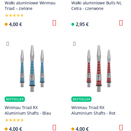
Wałki aluminiowe Winmau
Wałki aluminiowe Bulls NL
Triad – zielone
Cetra - czerwone
4,00 €
2,95 €
BESTSELLER
BESTSELLER
Winmau Triad RX
Winmau Triad RX
Aluminium Shafts - Blau
Aluminium Shafts - Rot
4,00 €
4,00 €