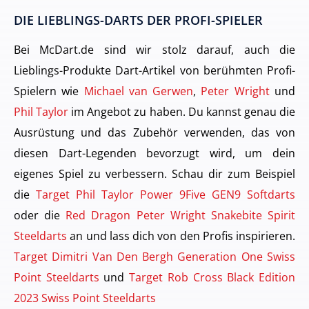
DIE LIEBLINGS-DARTS DER PROFI-SPIELER
Bei McDart.de sind wir stolz darauf, auch die
Lieblings-Produkte Dart-Artikel von berühmten Profi-
Spielern wie
Michael van Gerwen
,
Peter Wright
und
Phil Taylor
im Angebot zu haben. Du kannst genau die
Ausrüstung und das Zubehör verwenden, das von
diesen Dart-Legenden bevorzugt wird, um dein
eigenes Spiel zu verbessern. Schau dir zum Beispiel
die
Target Phil Taylor Power 9Five GEN9 Softdarts
oder die
Red Dragon Peter Wright Snakebite Spirit
Steeldarts
an und lass dich von den Profis inspirieren.
Target Dimitri Van Den Bergh Generation One Swiss
Point Steeldarts
und
Target Rob Cross Black Edition
2023 Swiss Point Steeldarts