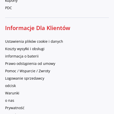
kupony
PDC
Informacje Dla Klientów
Ustawienia plików cookie i danych
Koszty wysyłki i obsługi
informacja o baterii
Prawo odstąpienia od umowy
Pomoc / Wsparcie / Zwroty
Logowanie sprzedawcy
odcisk
Warunki
o nas
Prywatność