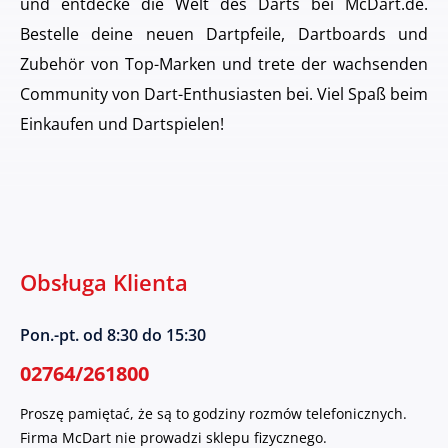
und entdecke die Welt des Darts bei McDart.de.
Bestelle deine neuen Dartpfeile, Dartboards und
Zubehör von Top-Marken und trete der wachsenden
Community von Dart-Enthusiasten bei. Viel Spaß beim
Einkaufen und Dartspielen!
Obsługa Klienta
Pon.-pt. od 8:30 do 15:30
02764/261800
Proszę pamiętać, że są to godziny rozmów telefonicznych.
Firma McDart nie prowadzi sklepu fizycznego.