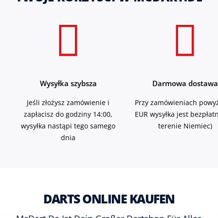
Wysyłka szybsza
Darmowa dostawa
Jeśli złożysz zamówienie i
Przy zamówieniach powyż
zapłacisz do godziny 14:00,
EUR wysyłka jest bezpłat
wysyłka nastąpi tego samego
terenie Niemiec)
dnia
DARTS ONLINE KAUFEN