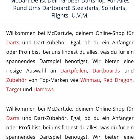
McDart.de Ist Dein Großer Dartshop Für Alles
Rund Ums Dartboard! Steeldarts, Softdarts,
Flights, U.v.m.
Willkommen bei McDart.de, deinem Online-Shop für
Darts
und Dart-Zubehör. Egal, ob du ein Anfänger
oder Profi bist, bei uns findest du alles, was du für ein
spannendes Dartspiel benötigst. Wir bieten eine
riesige Auswahl an
Dartpfeilen
,
Dartboards
und
Zubehör
von Top-Marken wie
Winmau
,
Red Dragon
,
Target
und
Harrows
.
Willkommen bei McDart.de, deinem Online-Shop für
Darts
und Dart-Zubehör. Egal, ob du ein Anfänger
oder Profi bist, bei uns findest du alles, was du für ein
spannendes Dartspiel benötigst. Wir bieten eine