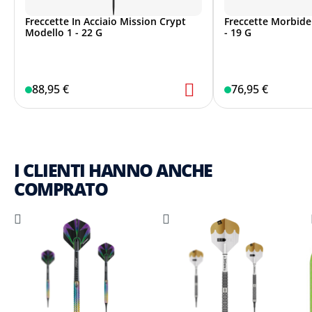
Freccette In Acciaio Mission Crypt
Freccette Morbide
Modello 1 - 22 G
- 19 G
88,95 €
76,95 €
I CLIENTI HANNO ANCHE
COMPRATO