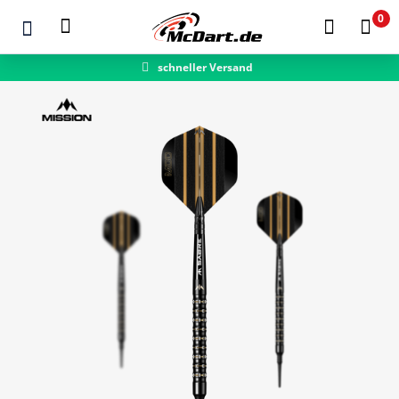
0
schneller Versand
Zum Hauptinhalt springen