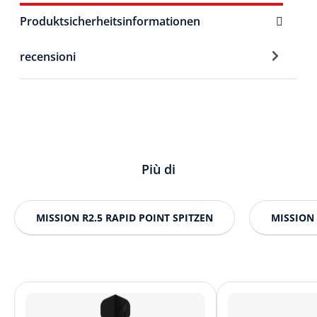
Produktsicherheitsinformationen
recensioni
Più di
MISSION R2.5 RAPID POINT SPITZEN
MISSION