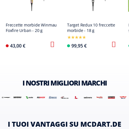
Freccette morbide Winmau
Target Redux 10 freccette
Foxfire Urban - 20 g
morbide - 18 g
43,00 €
99,95 €
I NOSTRI MIGLIORI MARCHI
I TUOI VANTAGGI SU MCDART.DE