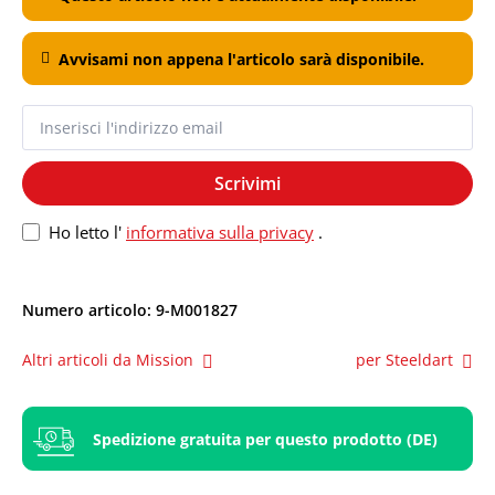
Avvisami non appena l'articolo sarà disponibile.
Scrivimi
Ho letto l'
informativa sulla privacy
.
Numero articolo:
9-M001827
Altri articoli da Mission
per Steeldart
Spedizione gratuita per questo prodotto (DE)