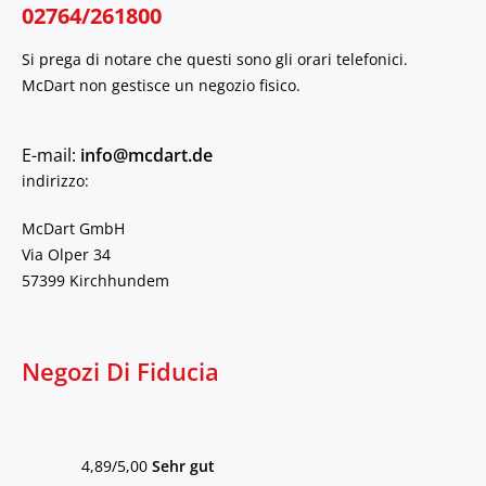
02764/261800
Si prega di notare che questi sono gli orari telefonici.
McDart non gestisce un negozio fisico.
E-mail:
info@mcdart.de
indirizzo:
McDart GmbH
Via Olper 34
57399 Kirchhundem
Negozi Di Fiducia
4,89/5,00
Sehr gut