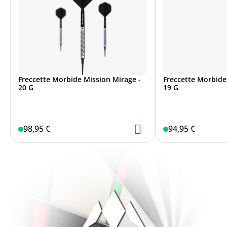
Freccette Morbide Mission Mirage -
Freccette Morbide
20 G
19 G
98,95 €
94,95 €