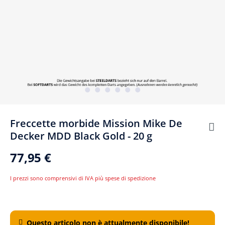
Freccette morbide Mission Mike De
Decker MDD Black Gold - 20 g
77,95 €
I prezzi sono comprensivi di IVA più spese di spedizione
Questo articolo non è attualmente disponibile!