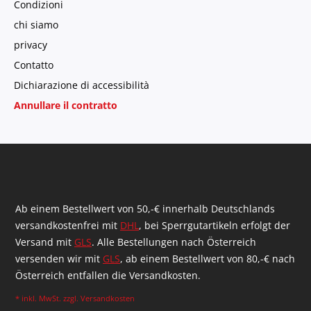
Condizioni
chi siamo
privacy
Contatto
Dichiarazione di accessibilità
Annullare il contratto
Ab einem Bestellwert von 50,-€ innerhalb Deutschlands
versandkostenfrei mit
DHL
, bei Sperrgutartikeln erfolgt der
Versand mit
GLS
. Alle Bestellungen nach Österreich
versenden wir mit
GLS
, ab einem Bestellwert von 80,-€ nach
Österreich entfallen die Versandkosten.
* inkl. MwSt. zzgl.
Versandkosten