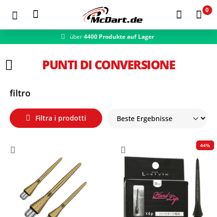
0
über
4400 Produkte auf Lager
schneller Versand
Zum Hauptinhalt springen
PUNTI DI CONVERSIONE
filtro
Filtra i prodotti
44%