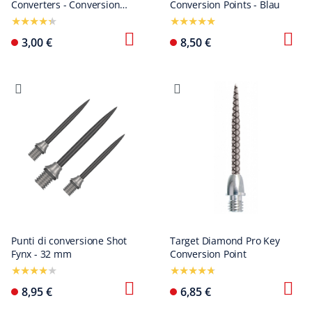
Converters - Conversion
Conversion Points - Blau
Points
3,00 €
8,50 €
Punti di conversione Shot
Target Diamond Pro Key
Fynx - 32 mm
Conversion Point
8,95 €
6,85 €