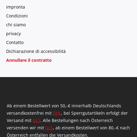
impronta
Condizioni
chi siamo
privacy
Contatto
Dichiarazione di accessibilità
Annullare il contratto
Ab einem Bestellwert von 50,-€ innerhalb Deutschlands
versandkostenfrei mit
DHL
, bei Sperrgutartikeln erfolgt der
Versand mit
GLS
. Alle Bestellungen nach Österreich
versenden wir mit
GLS
, ab einem Bestellwert von 80,-€ nach
Österreich entfallen die Versandkosten.