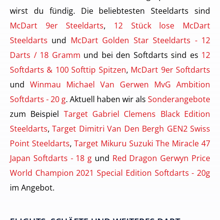
wirst du fündig. Die beliebtesten Steeldarts sind
McDart 9er Steeldarts
,
12 Stück lose McDart
Steeldarts
und
McDart Golden Star Steeldarts - 12
Darts / 18 Gramm
und bei den Softdarts sind es
12
Softdarts & 100 Softtip Spitzen
,
McDart 9er Softdarts
und
Winmau Michael Van Gerwen MvG Ambition
Softdarts - 20 g
. Aktuell haben wir als
Sonderangebote
zum Beispiel
Target Gabriel Clemens Black Edition
Steeldarts
,
Target Dimitri Van Den Bergh GEN2 Swiss
Point Steeldarts
,
Target Mikuru Suzuki The Miracle 47
Japan Softdarts - 18 g
und
Red Dragon Gerwyn Price
World Champion 2021 Special Edition Softdarts - 20g
im Angebot.