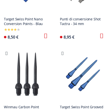
Target Swiss Point Nano
Punti di conversione Shot
Conversion Points - Blau
Tactra - 34 mm
8,50 €
8,95 €
Winmau Carbon Point
Target Swiss Point Grooved