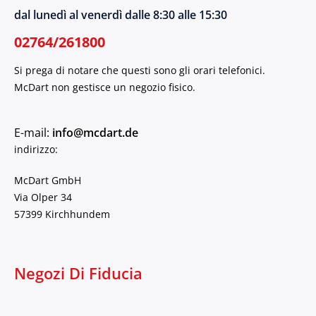
dal lunedì al venerdì dalle 8:30 alle 15:30
02764/261800
Si prega di notare che questi sono gli orari telefonici.
McDart non gestisce un negozio fisico.
E-mail:
info@mcdart.de
indirizzo:
McDart GmbH
Via Olper 34
57399 Kirchhundem
Negozi Di Fiducia