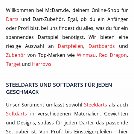
Willkommen bei McDart.de, deinem Online-Shop für
Darts
und Dart-Zubehör. Egal, ob du ein Anfänger
oder Profi bist, bei uns findest du alles, was du für ein
spannendes Dartspiel benötigst. Wir bieten eine
riesige Auswahl an
Dartpfeilen
,
Dartboards
und
Zubehör
von Top-Marken wie
Winmau
,
Red Dragon
,
Target
und
Harrows
.
STEELDARTS UND SOFTDARTS FÜR JEDEN
GESCHMACK
Unser Sortiment umfasst sowohl
Steeldarts
als auch
Softdarts
in verschiedenen Materialien, Gewichten
und Designs, sodass für jeden Darter das passende
Set dabei ist. Von Profi- bis Einsteigerpfeilen – hier