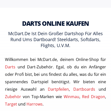
DARTS ONLINE KAUFEN
McDart.de Ist Dein Großer Dartshop Für Alles
Rund Ums Dartboard! Steeldarts, Softdarts,
Flights, U.v.m.
Willkommen bei McDart.de, deinem Online-Shop für
Darts
und Dart-Zubehör. Egal, ob du ein Anfänger
oder Profi bist, bei uns findest du alles, was du für ein
spannendes Dartspiel benötigst. Wir bieten eine
riesige Auswahl an
Dartpfeilen
,
Dartboards
und
Zubehör
von Top-Marken wie
Winmau
,
Red Dragon
,
Target
und
Harrows
.