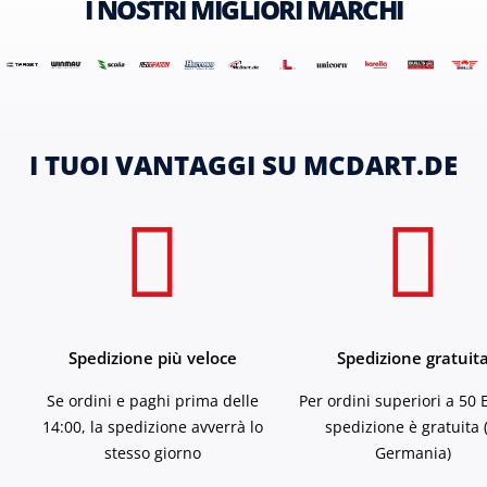
I NOSTRI MIGLIORI MARCHI
I TUOI VANTAGGI SU MCDART.DE
Spedizione più veloce
Spedizione gratuit
Se ordini e paghi prima delle
Per ordini superiori a 50 
14:00, la spedizione avverrà lo
spedizione è gratuita 
stesso giorno
Germania)