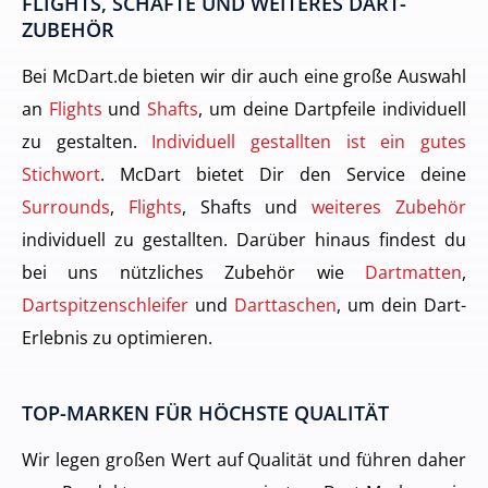
FLIGHTS, SCHÄFTE UND WEITERES DART-
ZUBEHÖR
Bei McDart.de bieten wir dir auch eine große Auswahl
an
Flights
und
Shafts
, um deine Dartpfeile individuell
zu gestalten.
Individuell gestallten ist ein gutes
Stichwort
. McDart bietet Dir den Service deine
Surrounds
,
Flights
, Shafts und
weiteres Zubehör
individuell zu gestallten. Darüber hinaus findest du
bei uns nützliches Zubehör wie
Dartmatten
,
Dartspitzenschleifer
und
Darttaschen
, um dein Dart-
Erlebnis zu optimieren.
TOP-MARKEN FÜR HÖCHSTE QUALITÄT
Wir legen großen Wert auf Qualität und führen daher