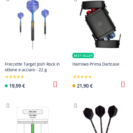
BEST SELLER
Freccette Target Josh Rock in
Harrows Prima Dartcase
ottone e acciaio - 22 g
19,99 €
21,90 €