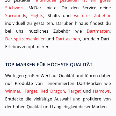
Stichwort
. McDart bietet Dir den Service deine
Surrounds
,
Flights
, Shafts und
weiteres Zubehör
individuell zu gestallten. Darüber hinaus findest du
bei uns nützliches Zubehör wie
Dartmatten
,
Dartspitzenschleifer
und
Darttaschen
, um dein Dart-
Erlebnis zu optimieren.
TOP-MARKEN FÜR HÖCHSTE QUALITÄT
Wir legen großen Wert auf Qualität und führen daher
nur Produkte von renommierten Dart-Marken wie
Winmau, Target
,
Red Dragon
,
Target
und
Harrows
.
Entdecke die vielfältige Auswahl und profitiere von
der hohen Qualität und Langlebigkeit dieser Marken.