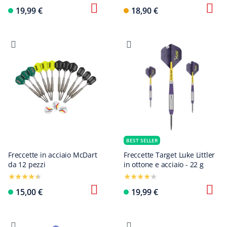
19,99 €
18,90 €
BEST SELLER
Freccette in acciaio McDart
Freccette Target Luke Littler
da 12 pezzi
in ottone e acciaio - 22 g
15,00 €
19,99 €