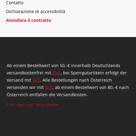
Contatto
Dichiarazione di accessibilità
Annullare il contratto
Ab einem Bestellwert von 50,-€ innerhalb Deutschlands
versandkostenfrei mit
DHL
, bei Sperrgutartikeln erfolgt der
Versand mit
GLS
. Alle Bestellungen nach Österreich
versenden wir mit
GLS
, ab einem Bestellwert von 80,-€ nach
Österreich entfallen die Versandkosten.
* inkl. MwSt. zzgl.
Versandkosten