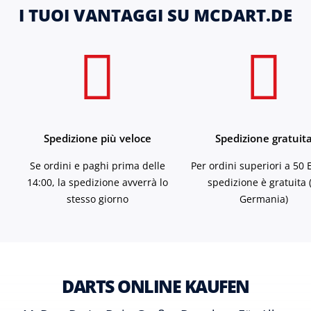
I TUOI VANTAGGI SU MCDART.DE
Spedizione più veloce
Spedizione gratuit
Se ordini e paghi prima delle
Per ordini superiori a 50 
14:00, la spedizione avverrà lo
spedizione è gratuita 
stesso giorno
Germania)
DARTS ONLINE KAUFEN