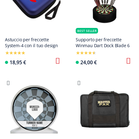
BEST SELLER
Astuccio per freccette
Supporto per freccette
System-4 con il tuo design
Winmau Dart Dock Blade 6
18,95 €
24,00 €