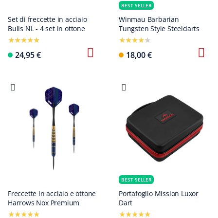
BEST SELLER
Set di freccette in acciaio
Winmau Barbarian
Bulls NL - 4 set in ottone
Tungsten Style Steeldarts
24,95 €
18,00 €
BEST SELLER
Freccette in acciaio e ottone
Portafoglio Mission Luxor
Harrows Nox Premium
Dart