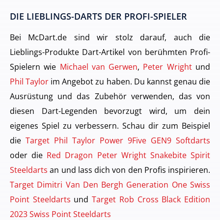
DIE LIEBLINGS-DARTS DER PROFI-SPIELER
Bei McDart.de sind wir stolz darauf, auch die
Lieblings-Produkte Dart-Artikel von berühmten Profi-
Spielern wie
Michael van Gerwen
,
Peter Wright
und
Phil Taylor
im Angebot zu haben. Du kannst genau die
Ausrüstung und das Zubehör verwenden, das von
diesen Dart-Legenden bevorzugt wird, um dein
eigenes Spiel zu verbessern. Schau dir zum Beispiel
die
Target Phil Taylor Power 9Five GEN9 Softdarts
oder die
Red Dragon Peter Wright Snakebite Spirit
Steeldarts
an und lass dich von den Profis inspirieren.
Target Dimitri Van Den Bergh Generation One Swiss
Point Steeldarts
und
Target Rob Cross Black Edition
2023 Swiss Point Steeldarts