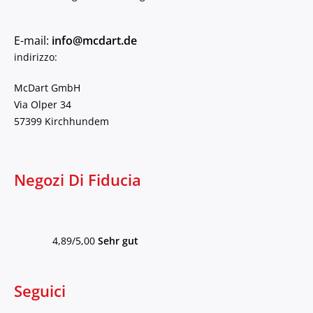
E-mail:
info@mcdart.de
indirizzo:
McDart GmbH
Via Olper 34
57399 Kirchhundem
Negozi Di Fiducia
4,89/5,00
Sehr gut
Seguici