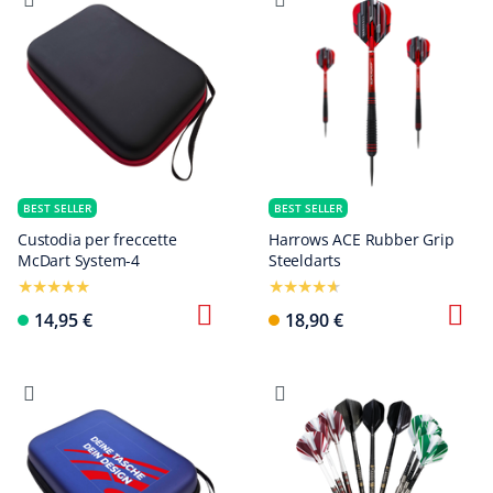
BEST SELLER
BEST SELLER
Custodia per freccette
Harrows ACE Rubber Grip
McDart System-4
Steeldarts
14,95 €
18,90 €