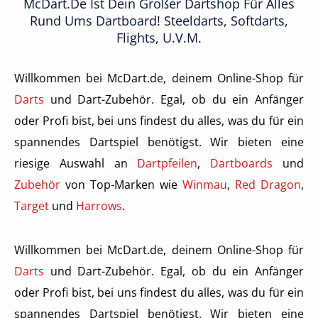
McDart.de Ist Dein Großer Dartshop Für Alles
Rund Ums Dartboard! Steeldarts, Softdarts,
Flights, U.v.m.
Willkommen bei McDart.de, deinem Online-Shop für
Darts
und Dart-Zubehör. Egal, ob du ein Anfänger
oder Profi bist, bei uns findest du alles, was du für ein
spannendes Dartspiel benötigst. Wir bieten eine
riesige Auswahl an
Dartpfeilen
,
Dartboards
und
Zubehör
von Top-Marken wie
Winmau
,
Red Dragon
,
Target
und
Harrows
.
Willkommen bei McDart.de, deinem Online-Shop für
Darts
und Dart-Zubehör. Egal, ob du ein Anfänger
oder Profi bist, bei uns findest du alles, was du für ein
spannendes Dartspiel benötigst. Wir bieten eine