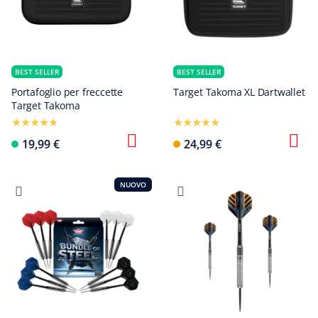
BEST SELLER
BEST SELLER
Portafoglio per freccette
Target Takoma XL Dartwallet
Target Takoma
19,99 €
24,99 €
NUOVO