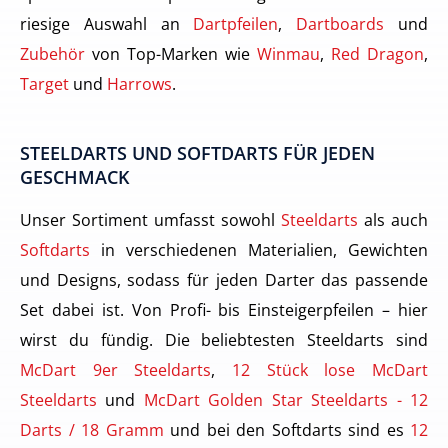
riesige Auswahl an
Dartpfeilen
,
Dartboards
und
Zubehör
von Top-Marken wie
Winmau
,
Red Dragon
,
Target
und
Harrows
.
STEELDARTS UND SOFTDARTS FÜR JEDEN
GESCHMACK
Unser Sortiment umfasst sowohl
Steeldarts
als auch
Softdarts
in verschiedenen Materialien, Gewichten
und Designs, sodass für jeden Darter das passende
Set dabei ist. Von Profi- bis Einsteigerpfeilen – hier
wirst du fündig. Die beliebtesten Steeldarts sind
McDart 9er Steeldarts
,
12 Stück lose McDart
Steeldarts
und
McDart Golden Star Steeldarts - 12
Darts / 18 Gramm
und bei den Softdarts sind es
12