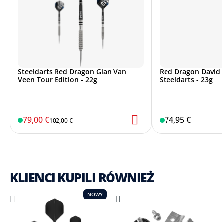
Steeldarts Red Dragon Gian Van
Red Dragon David 
Veen Tour Edition - 22g
Steeldarts - 23g
79,00 €
74,95 €
102,00 €
KLIENCI KUPILI RÓWNIEŻ
NOWY