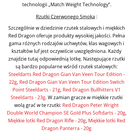
technologii „Match Weight Technology”.
Rzutki Czerwonego Smoka
:
Szczególnie w dziedzinie rzutek stalowych i miękkich
Red Dragon oferuje produkty wysokiej jakości. Pełna
gama różnych rodzajów uchwytów, klas wagowych i
kształtów luf jest oczywiście uwzględniona. Każdy
znajdzie tutaj odpowiednią lotkę. Następujące rzutki
są bardzo popularne wśród rzutek stalowych:
Steeldarts Red Dragon Gian Van Veen Tour Edition -
22g
,
Red Dragon Gian Van Veen Tour Edition Switch
Point Steeldarts - 21g
,
Red Dragon Bullhitters V1
Steeldarts - 23g
. W zamian gracze w miękkie rzutki
wolą grać w te rzutki:
Red Dragon Peter Wright
Double World Champion SE Gold Plus Softdarts - 20g
,
Miękkie lotki Red Dragon Rifle - 20g
,
Miękkie lotki Red
Dragon Panterra - 20g