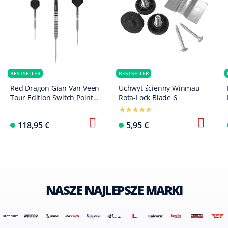
BESTSELLER
BESTSELLER
Red Dragon Gian Van Veen
Uchwyt ścienny Winmau
Tour Edition Switch Point
Rota-Lock Blade 6
Steeldarts - 21g
118,95 €
5,95 €
NASZE NAJLEPSZE MARKI