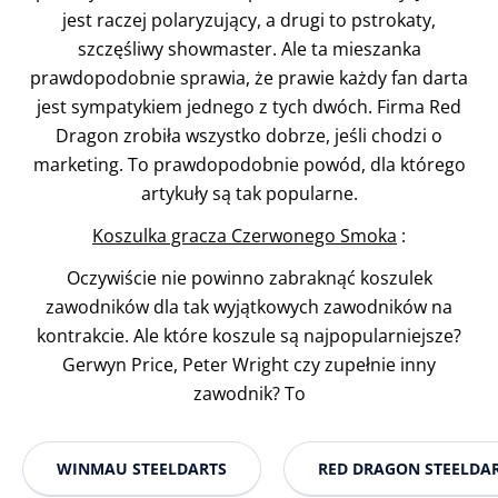
jest raczej polaryzujący, a drugi to pstrokaty,
szczęśliwy showmaster. Ale ta mieszanka
prawdopodobnie sprawia, że prawie każdy fan darta
jest sympatykiem jednego z tych dwóch. Firma Red
Dragon zrobiła wszystko dobrze, jeśli chodzi o
marketing. To prawdopodobnie powód, dla którego
artykuły są tak popularne.
Koszulka gracza Czerwonego Smoka
:
Oczywiście nie powinno zabraknąć koszulek
zawodników dla tak wyjątkowych zawodników na
kontrakcie. Ale które koszule są najpopularniejsze?
Gerwyn Price, Peter Wright czy zupełnie inny
zawodnik? To
WINMAU STEELDARTS
RED DRAGON STEELDA