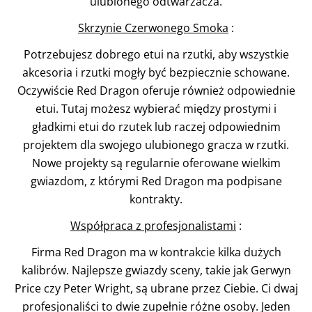
ulubionego odtwarzacza.
Skrzynie Czerwonego Smoka
:
Potrzebujesz dobrego etui na rzutki, aby wszystkie
akcesoria i rzutki mogły być bezpiecznie schowane.
Oczywiście Red Dragon oferuje również odpowiednie
etui. Tutaj możesz wybierać między prostymi i
gładkimi etui do rzutek lub raczej odpowiednim
projektem dla swojego ulubionego gracza w rzutki.
Nowe projekty są regularnie oferowane wielkim
gwiazdom, z którymi Red Dragon ma podpisane
kontrakty.
Współpraca z profesjonalistami
:
Firma Red Dragon ma w kontrakcie kilka dużych
kalibrów. Najlepsze gwiazdy sceny, takie jak Gerwyn
Price czy Peter Wright, są ubrane przez Ciebie. Ci dwaj
profesjonaliści to dwie zupełnie różne osoby. Jeden