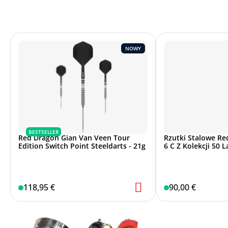
NOWY
BESTSELLER
Red Dragon Gian Van Veen Tour
Rzutki Stalowe Re
Edition Switch Point Steeldarts - 21g
6 C Z Kolekcji 50 L
118,95 €
90,00 €