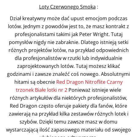
Loty Czerwonego Smoka
:
Dział kreatywny może dać upust emocjom podczas
lotów. Jednym z powodów jest to, że masz kontrakt z
profesjonalistami takimi jak Peter Wright. Tutaj
pomysłów nigdy nie zabraknie. Dlatego istnieją setki
różnych projektów lotów, na przykład odpowiednich
dla profesjonalistów w rzutki lub indywidualnie
zaprojektowanych lotów. Tutaj możesz klikać
godzinami i zawsze znaleźć coś nowego. Absolutnymi
hitami są obecnie
Red Dragon Nitroflite Czarny
trzonek Białe lotki nr 2
Ponieważ istnieje wiele
różnych artykułów dla niektórych profesjonalistów,
Red Dragon często oferuje pakiety dla fanów, które
zawierają na przykład kilka zestawów różnych lotek i
szybów. Dzięki temu zawsze masz w domu
wystarczającą ilość zapasowego materiału od swojego