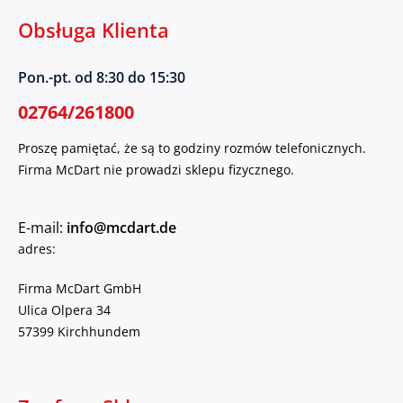
Obsługa Klienta
Pon.-pt. od 8:30 do 15:30
02764/261800
Proszę pamiętać, że są to godziny rozmów telefonicznych.
Firma McDart nie prowadzi sklepu fizycznego.
E-mail:
info@mcdart.de
adres:
Firma McDart GmbH
Ulica Olpera 34
57399 Kirchhundem