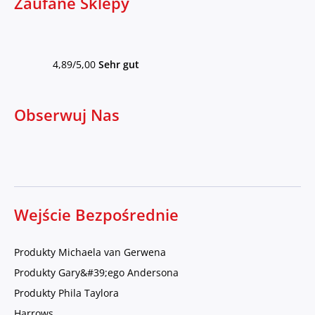
Zaufane Sklepy
4,89/5,00
Sehr gut
Obserwuj Nas
Wejście Bezpośrednie
Produkty Michaela van Gerwena
Produkty Gary&#39;ego Andersona
Produkty Phila Taylora
Harrows