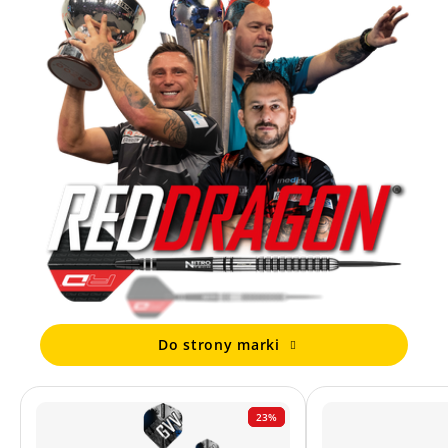
Do strony marki
23%