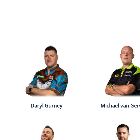
Daryl Gurney
Michael van Ge