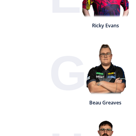
Ricky Evans
G
Beau Greaves