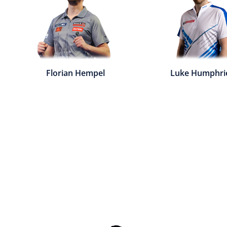
Florian Hempel
Luke Humphri