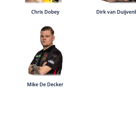
Chris Dobey
Dirk van Duijve
Mike De Decker