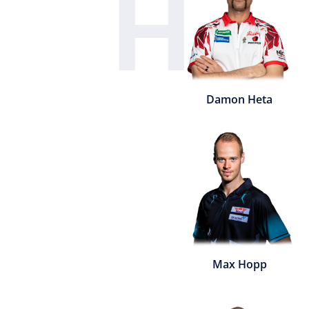
H
Damon Heta
Max Hopp