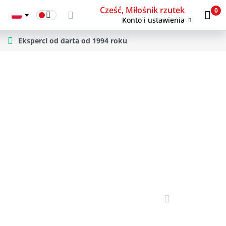
Cześć, Miłośnik rzutek
0
Konto i ustawienia
Eksperci od darta od 1994 roku