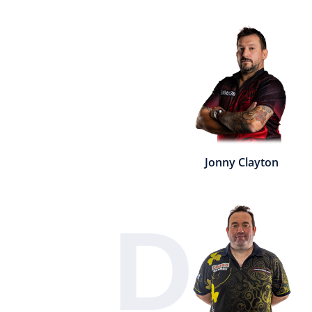
Jonny Clayton
D