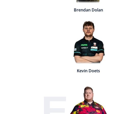
Brendan Dolan
Kevin Doets
E