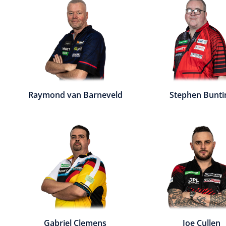
Raymond van Barneveld
Stephen Bunti
Gabriel Clemens
Joe Cullen