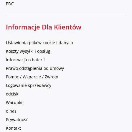
PDC
Informacje Dla Klientów
Ustawienia plików cookie i danych
Koszty wysyłki i obsługi
informacja o baterii
Prawo odstąpienia od umowy
Pomoc / Wsparcie / Zwroty
Logowanie sprzedawcy
odcisk
Warunki
o nas
Prywatność
Kontakt