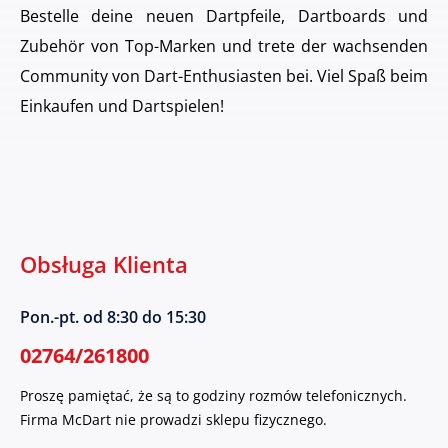
Bestelle deine neuen Dartpfeile, Dartboards und
Zubehör von Top-Marken und trete der wachsenden
Community von Dart-Enthusiasten bei. Viel Spaß beim
Einkaufen und Dartspielen!
Obsługa Klienta
Pon.-pt. od 8:30 do 15:30
02764/261800
Proszę pamiętać, że są to godziny rozmów telefonicznych.
Firma McDart nie prowadzi sklepu fizycznego.