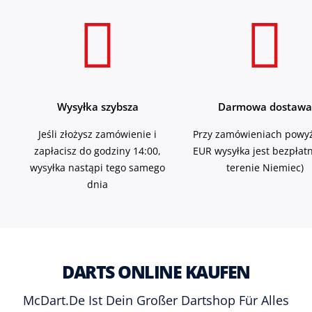
Wysyłka szybsza
Darmowa dostawa
Jeśli złożysz zamówienie i
Przy zamówieniach powyż
zapłacisz do godziny 14:00,
EUR wysyłka jest bezpłat
wysyłka nastąpi tego samego
terenie Niemiec)
dnia
DARTS ONLINE KAUFEN
McDart.de Ist Dein Großer Dartshop Für Alles