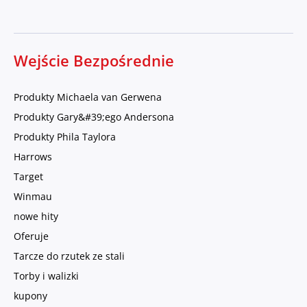
Wejście Bezpośrednie
Produkty Michaela van Gerwena
Produkty Gary&#39;ego Andersona
Produkty Phila Taylora
Harrows
Target
Winmau
nowe hity
Oferuje
Tarcze do rzutek ze stali
Torby i walizki
kupony