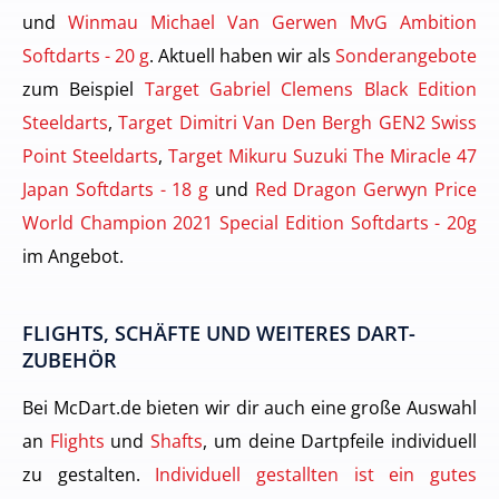
und
Winmau Michael Van Gerwen MvG Ambition
Softdarts - 20 g
. Aktuell haben wir als
Sonderangebote
zum Beispiel
Target Gabriel Clemens Black Edition
Steeldarts
,
Target Dimitri Van Den Bergh GEN2 Swiss
Point Steeldarts
,
Target Mikuru Suzuki The Miracle 47
Japan Softdarts - 18 g
und
Red Dragon Gerwyn Price
World Champion 2021 Special Edition Softdarts - 20g
im Angebot.
FLIGHTS, SCHÄFTE UND WEITERES DART-
ZUBEHÖR
Bei McDart.de bieten wir dir auch eine große Auswahl
an
Flights
und
Shafts
, um deine Dartpfeile individuell
zu gestalten.
Individuell gestallten ist ein gutes