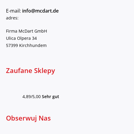
E-mail:
info@mcdart.de
adres:
Firma McDart GmbH
Ulica Olpera 34
57399 Kirchhundem
Zaufane Sklepy
4,89/5,00
Sehr gut
Obserwuj Nas