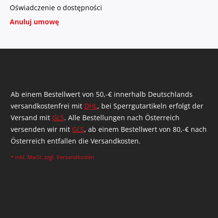
Oświadczenie o dostępności
Anuluj umowę
Ab einem Bestellwert von 50,-€ innerhalb Deutschlands
versandkostenfrei mit
DHL
, bei Sperrgutartikeln erfolgt der
Versand mit
GLS
. Alle Bestellungen nach Österreich
versenden wir mit
GLS
, ab einem Bestellwert von 80,-€ nach
Österreich entfallen die Versandkosten.
* inkl. MwSt. zzgl.
Versandkosten