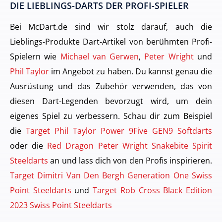
DIE LIEBLINGS-DARTS DER PROFI-SPIELER
Bei McDart.de sind wir stolz darauf, auch die
Lieblings-Produkte Dart-Artikel von berühmten Profi-
Spielern wie
Michael van Gerwen
,
Peter Wright
und
Phil Taylor
im Angebot zu haben. Du kannst genau die
Ausrüstung und das Zubehör verwenden, das von
diesen Dart-Legenden bevorzugt wird, um dein
eigenes Spiel zu verbessern. Schau dir zum Beispiel
die
Target Phil Taylor Power 9Five GEN9 Softdarts
oder die
Red Dragon Peter Wright Snakebite Spirit
Steeldarts
an und lass dich von den Profis inspirieren.
Target Dimitri Van Den Bergh Generation One Swiss
Point Steeldarts
und
Target Rob Cross Black Edition
2023 Swiss Point Steeldarts