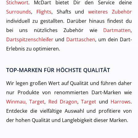
Stichwort
. McDart bietet Dir den Service deine
Surrounds
,
Flights
, Shafts und
weiteres Zubehör
individuell zu gestallten. Darüber hinaus findest du
bei uns nützliches Zubehör wie
Dartmatten
,
Dartspitzenschleifer
und
Darttaschen
, um dein Dart-
Erlebnis zu optimieren.
TOP-MARKEN FÜR HÖCHSTE QUALITÄT
Wir legen großen Wert auf Qualität und führen daher
nur Produkte von renommierten Dart-Marken wie
Winmau, Target
,
Red Dragon
,
Target
und
Harrows
.
Entdecke die vielfältige Auswahl und profitiere von
der hohen Qualität und Langlebigkeit dieser Marken.