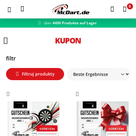
0
über
4400 Produkte auf Lager
Zum Hauptinhalt springen
KUPON
filtr
Filtruj produkty