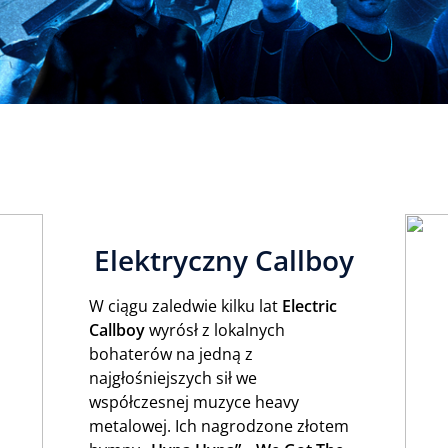
Elektryczny Callboy
W ciągu zaledwie kilku lat
Electric
Callboy
wyrósł z lokalnych
bohaterów na jedną z
najgłośniejszych sił we
współczesnej muzyce heavy
metalowej. Ich nagrodzone złotem