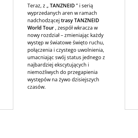
Teraz, z „
TANZNEID
” i serią
wyprzedanych aren w ramach
nadchodzącej
trasy
TANZNEID
World Tour
, zespół wkracza w
nowy rozdział – zmieniając każdy
występ w światowe święto ruchu,
połączenia i czystego uwolnienia,
umacniając swój status jednego z
najbardziej ekscytujących i
niemożliwych do przegapienia
występów na żywo dzisiejszych
czasów.