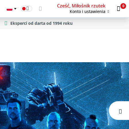
Cześć, Miłośnik rzutek
0
Konto i ustawienia
Eksperci od darta od 1994 roku